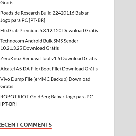
Grátis
Roadside Research Build 22420116 Baixar
Jogo para PC [PT-BR]
FlixGrab Premium 5.3.12.120 Download Grátis
Technocom Android Bulk SMS Sender
10.21.3.25 Download Grátis
ZeroKnox Removal Tool v1.6 Download Grátis
Alcatel A5 DA File (Boot File) Download Grátis
Vivo Dump File (eMMC Backup) Download
Grátis
ROBOT RIOT-GoldBerg Baixar Jogo para PC
[PT-BR]
RECENT COMMENTS