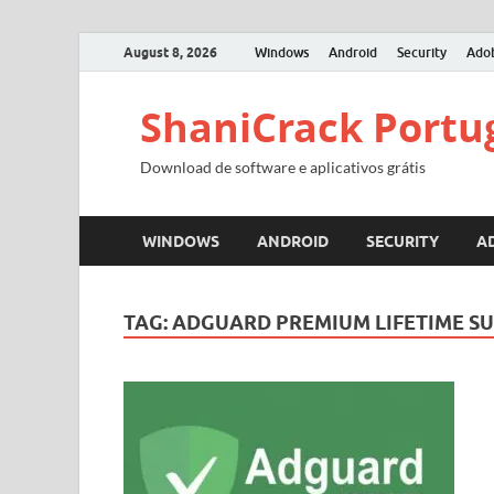
August 8, 2026
Windows
Android
Security
Ado
ShaniCrack Portu
Download de software e aplicativos grátis
WINDOWS
ANDROID
SECURITY
A
TAG:
ADGUARD PREMIUM LIFETIME S