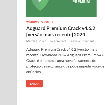
WINDOWS
/
SECURITY
Adguard Premium Crack v4.6.2
[versão mais recente] 2024
March 1, 2026
-
by
adminarf
-
Leave a Comment
Adguard Premium Crack v4.6.2 [versão mais
recente] Download 2024 Adguard Premium v4.6
Crack é o nome de uma nova ferramenta de
proteção de segurança que pode impedir você de
anúncios …
BAIXAR