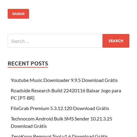
BAIXAR
RECENT POSTS
Youtube Music Downloader 9.9.5 Download Grátis
Roadside Research Build 22420116 Baixar Jogo para
PC [PT-BR]
FlixGrab Premium 5.3.12.120 Download Grátis
Technocom Android Bulk SMS Sender 10.21.3.25
Download Grátis
ZeroKnox Removal Tool v1.6 Download Grátis