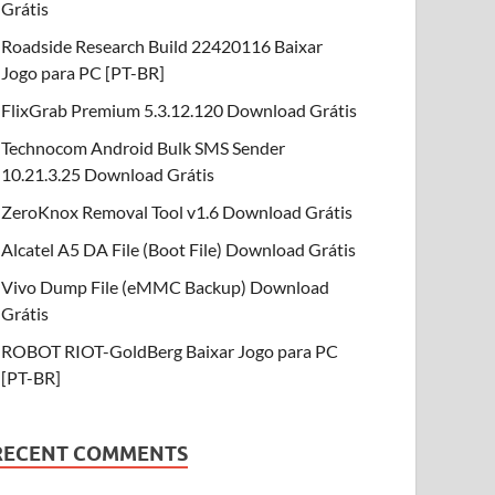
Grátis
Roadside Research Build 22420116 Baixar
Jogo para PC [PT-BR]
FlixGrab Premium 5.3.12.120 Download Grátis
Technocom Android Bulk SMS Sender
10.21.3.25 Download Grátis
ZeroKnox Removal Tool v1.6 Download Grátis
Alcatel A5 DA File (Boot File) Download Grátis
Vivo Dump File (eMMC Backup) Download
Grátis
ROBOT RIOT-GoldBerg Baixar Jogo para PC
[PT-BR]
RECENT COMMENTS