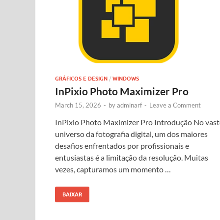
GRÁFICOS E DESIGN
/
WINDOWS
InPixio Photo Maximizer Pro
March 15, 2026
-
by
adminarf
-
Leave a Comment
InPixio Photo Maximizer Pro Introdução No vas
universo da fotografia digital, um dos maiores
desafios enfrentados por profissionais e
entusiastas é a limitação da resolução. Muitas
vezes, capturamos um momento …
BAIXAR