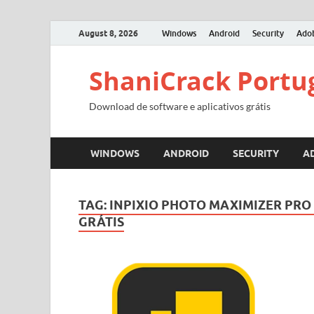
August 8, 2026
Windows
Android
Security
Ado
ShaniCrack Portu
Download de software e aplicativos grátis
WINDOWS
ANDROID
SECURITY
A
TAG:
INPIXIO PHOTO MAXIMIZER PR
GRÁTIS