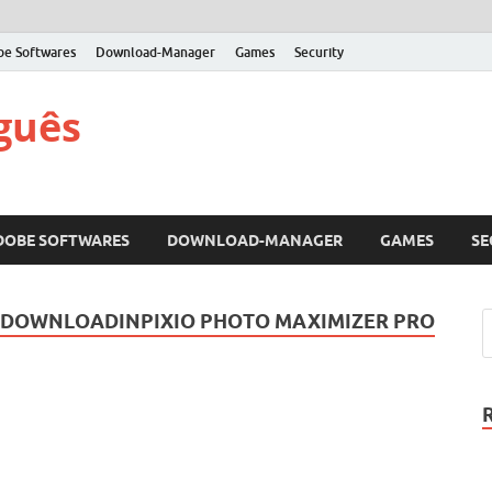
be Softwares
Download-Manager
Games
Security
guês
DOBE SOFTWARES
DOWNLOAD-MANAGER
GAMES
SE
O DOWNLOADINPIXIO PHOTO MAXIMIZER PRO