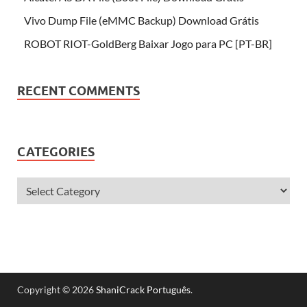
Vivo Dump File (eMMC Backup) Download Grátis
ROBOT RIOT-GoldBerg Baixar Jogo para PC [PT-BR]
RECENT COMMENTS
CATEGORIES
Copyright © 2026
ShaniCrack Português
.