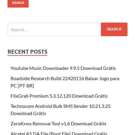
BAIXAR
RECENT POSTS
Youtube Music Downloader 9.9.5 Download Grátis
Roadside Research Build 22420116 Baixar Jogo para
PC [PT-BR]
FlixGrab Premium 5.3.12.120 Download Grátis
Technocom Android Bulk SMS Sender 10.21.3.25
Download Grátis
ZeroKnox Removal Tool v1.6 Download Grátis
Alcatel A5 DA File (Boot File) Download Grátis