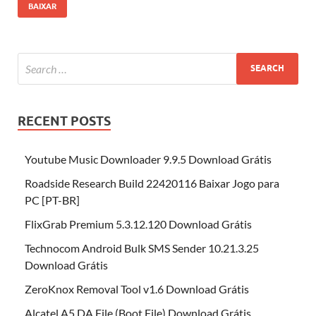
BAIXAR
RECENT POSTS
Youtube Music Downloader 9.9.5 Download Grátis
Roadside Research Build 22420116 Baixar Jogo para
PC [PT-BR]
FlixGrab Premium 5.3.12.120 Download Grátis
Technocom Android Bulk SMS Sender 10.21.3.25
Download Grátis
ZeroKnox Removal Tool v1.6 Download Grátis
Alcatel A5 DA File (Boot File) Download Grátis