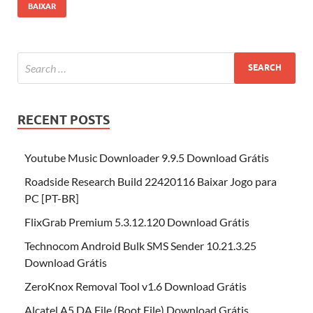
BAIXAR
RECENT POSTS
Youtube Music Downloader 9.9.5 Download Grátis
Roadside Research Build 22420116 Baixar Jogo para
PC [PT-BR]
FlixGrab Premium 5.3.12.120 Download Grátis
Technocom Android Bulk SMS Sender 10.21.3.25
Download Grátis
ZeroKnox Removal Tool v1.6 Download Grátis
Alcatel A5 DA File (Boot File) Download Grátis