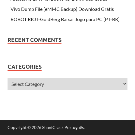
Vivo Dump File (eMMC Backup) Download Grátis
ROBOT RIOT-GoldBerg Baixar Jogo para PC [PT-BR]
RECENT COMMENTS
CATEGORIES
Copyright © 2026
ShaniCrack Português
.