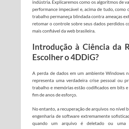
indústria. Explicaremos como os algoritmos de v
performance impecável e, acima de tudo, como o
trabalho permaneça blindada contra ameaças ext
retomar o controle sobre seus dados perdidos c
mais confiável da web brasileira.
Introdução à Ciência da 
Escolher o 4DDiG?
A perda de dados em um ambiente Windows não
representa uma verdadeira crise pessoal ou p
trabalho e memórias estão codificados em bits e 
fim de anos de esforço.
No entanto, a recuperação de arquivos no nível 
engenharia de software extremamente sofistica
quando um arquivo é deletado ou uma pa