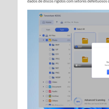
dados de discos rígidos com setores defeituosos 