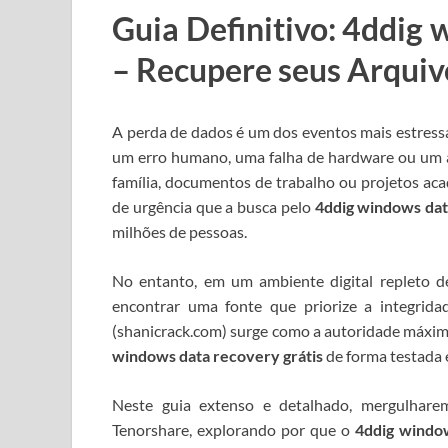
Guia Definitivo: 4ddig 
– Recupere seus Arqui
A perda de dados é um dos eventos mais estressa
um erro humano, uma falha de hardware ou um a
família, documentos de trabalho ou projetos ac
de urgência que a busca pelo
4ddig windows dat
milhões de pessoas.
No entanto, em um ambiente digital repleto d
encontrar uma fonte que priorize a integrid
(shanicrack.com) surge como a autoridade máxima
windows data recovery grátis
de forma testada e
Neste guia extenso e detalhado, mergulhare
Tenorshare, explorando por que o
4ddig window