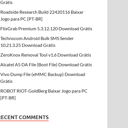
Grátis
Roadside Research Build 22420116 Baixar
Jogo para PC [PT-BR]
FlixGrab Premium 5.3.12.120 Download Grátis
Technocom Android Bulk SMS Sender
10.21.3.25 Download Grátis
ZeroKnox Removal Tool v1.6 Download Grátis
Alcatel A5 DA File (Boot File) Download Grátis
Vivo Dump File (eMMC Backup) Download
Grátis
ROBOT RIOT-GoldBerg Baixar Jogo para PC
[PT-BR]
RECENT COMMENTS