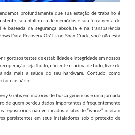
reendemos profundamente que sua estação de trabalho é
sustento, sua biblioteca de memórias e sua ferramenta de
ral é baseada na segurança absoluta e na transparência
dows Data Recovery Grátis
no ShaniCrack, você não está
 rigorosos testes de estabilidade e integridade em nossos
cuperação seja fluido, eficiente e, acima de tudo, livre de
 ainda mais a saúde do seu hardware.
Contudo, como
ertar o usuário:
ery Grátis
em motores de busca genéricos é uma jornada
ero de quem perdeu dados importantes é frequentemente
 repositórios não verificados e sites de “warez” injetam
res persistentes em seus instaladores sob o pretexto de