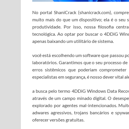
No portal ShaniCrack (shanicrack.com), comp
muito mais do que um dispositivo; ela é o seu 
produtividade. Por isso, nossa filosofia cent
tecnológica. Ao optar por buscar o 4DDiG Win
apenas baixando um utilitário de sistema.
você está escolhendo um software que passou por
laboratórios. Garantimos que o seu processo de re
erros sistêmicos que poderiam comprometer
especialistas em segurança, é nosso dever vital al
a busca pelo termo 4DDiG Windows Data Recov
através de um campo minado digital. O desesp
explorado por agentes mal-intencionados. Muitos
adwares agressivos, trojans bancários e spywa
oferecer versões gratuitas.