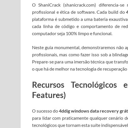
O ShaniCrack (shanicrack.com) diferencia-s
profissional e ética de software.
Cada build do
plataforma é submetido a uma bateria exaustiva
cada linha de código e comportamento de red
computador seja 100% limpo e funcional.
Neste guia monumental, demonstraremos não ap
profissionais, mas como fazer isso sob a blinda
Prepare-se para uma imersão técnica que transfor
o que há de melhor na tecnologia de recuperação
Recursos Tecnológicos 
Features)
O sucesso do
4ddig windows data recovery grát
para lidar com praticamente qualquer cenário de
tecnológicos que tornam esta suíte indispensável