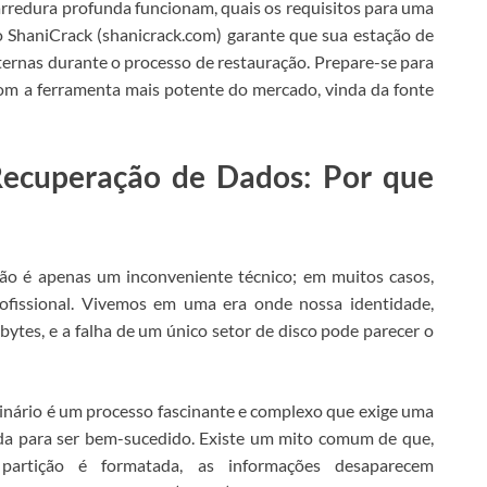
arredura profunda funcionam, quais os requisitos para uma
 ShaniCrack (shanicrack.com) garante que sua estação de
ernas durante o processo de restauração.
Prepare-se para
om a ferramenta mais potente do mercado, vinda da fonte
Recuperação de Dados: Por que
 é apenas um inconveniente técnico; em muitos casos,
rofissional. Vivemos em uma era onde nossa identidade,
bytes, e a falha de um único setor de disco pode parecer o
binário é um processo fascinante e complexo que exige uma
da para ser bem-sucedido.
Existe um mito comum de que,
rtição é formatada, as informações desaparecem