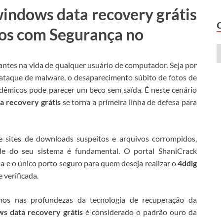
windows data recovery grátis
vos com Segurança no
ntes na vida de qualquer usuário de computador. Seja por
taque de malware, o desaparecimento súbito de fotos de
adêmicos pode parecer um beco sem saída. É neste cenário
a recovery grátis
se torna a primeira linha de defesa para
e sites de downloads suspeitos e arquivos corrompidos,
ade do seu sistema é fundamental. O portal ShaniCrack
 e o único porto seguro para quem deseja realizar o
4ddig
 verificada.
mos nas profundezas da tecnologia de recuperação da
s data recovery grátis
é considerado o padrão ouro da