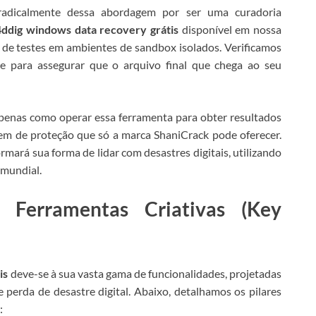
e radicalmente dessa abordagem por ser uma curadoria
4ddig windows data recovery grátis
disponível em nossa
 de testes em ambientes de sandbox isolados. Verificamos
e para assegurar que o arquivo final que chega ao seu
enas como operar essa ferramenta para obter resultados
gem de proteção que só a marca ShaniCrack pode oferecer.
mará sua forma de lidar com desastres digitais, utilizando
 mundial.
e Ferramentas Criativas (Key
is
deve-se à sua vasta gama de funcionalidades, projetadas
 perda de desastre digital. Abaixo, detalhamos os pilares
: