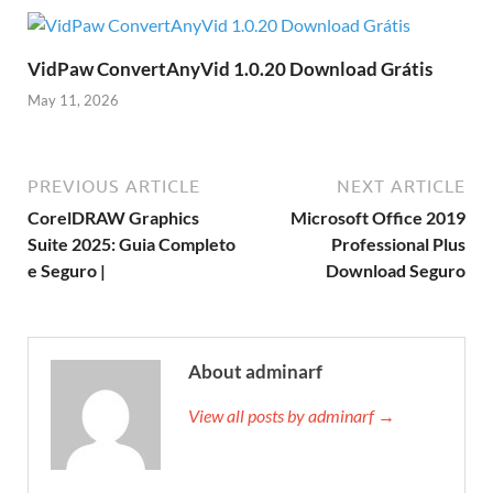
VidPaw ConvertAnyVid 1.0.20 Download Grátis
May 11, 2026
PREVIOUS ARTICLE
NEXT ARTICLE
CorelDRAW Graphics
Microsoft Office 2019
Suite 2025: Guia Completo
Professional Plus
e Seguro |
Download Seguro
About adminarf
View all posts by adminarf →