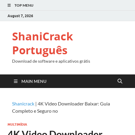
TOP MENU
August 7, 2026
ShaniCrack
Português
Download de software e aplicativos grátis
MAIN MENU
Shanicrack
|
4K Video Downloader Baixar: Guia
Completo e Seguro no
MULTIMÍDIA
4K Video Downloader