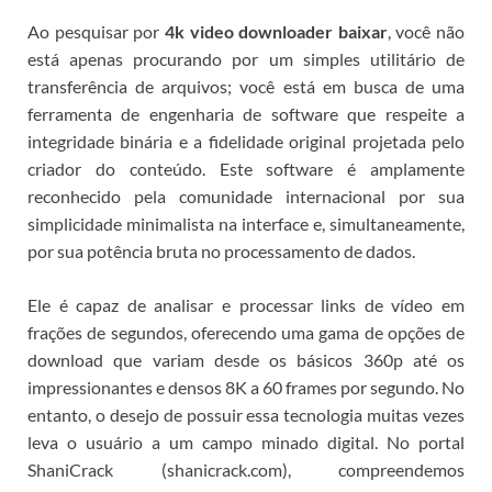
Ao pesquisar por
4k video downloader baixar
, você não
está apenas procurando por um simples utilitário de
transferência de arquivos; você está em busca de uma
ferramenta de engenharia de software que respeite a
integridade binária e a fidelidade original projetada pelo
criador do conteúdo.
Este software é amplamente
reconhecido pela comunidade internacional por sua
simplicidade minimalista na interface e, simultaneamente,
por sua potência bruta no processamento de dados.
Ele é capaz de analisar e processar links de vídeo em
frações de segundos, oferecendo uma gama de opções de
download que variam desde os básicos 360p até os
impressionantes e densos 8K a 60 frames por segundo. No
entanto, o desejo de possuir essa tecnologia muitas vezes
leva o usuário a um campo minado digital.
No portal
ShaniCrack (shanicrack.com), compreendemos