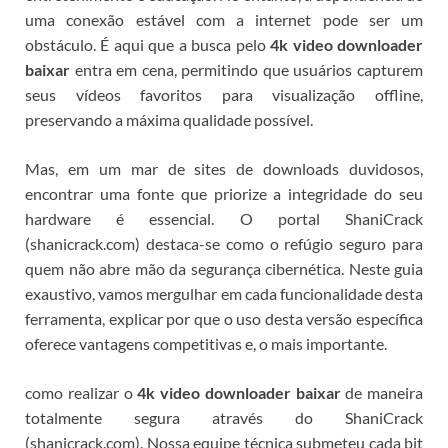
uma conexão estável com a internet pode ser um
obstáculo. É aqui que a busca pelo
4k video downloader
baixar
entra em cena, permitindo que usuários capturem
seus vídeos favoritos para visualização offline,
preservando a máxima qualidade possível.
Mas, em um mar de sites de downloads duvidosos,
encontrar uma fonte que priorize a integridade do seu
hardware é essencial. O portal ShaniCrack
(shanicrack.com) destaca-se como o refúgio seguro para
quem não abre mão da segurança cibernética.
Neste guia
exaustivo, vamos mergulhar em cada funcionalidade desta
ferramenta, explicar por que o uso desta versão específica
oferece vantagens competitivas e, o mais importante.
como realizar o
4k video downloader baixar
de maneira
totalmente segura através do ShaniCrack
(shanicrack.com). Nossa equipe técnica submeteu cada bit