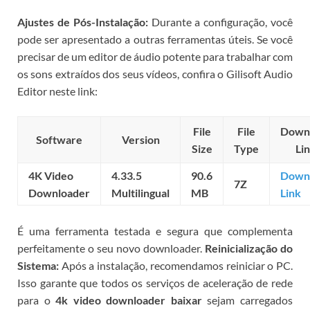
Ajustes de Pós-Instalação:
Durante a configuração, você
pode ser apresentado a outras ferramentas úteis. Se você
precisar de um editor de áudio potente para trabalhar com
os sons extraídos dos seus vídeos, confira o Gilisoft Audio
Editor neste link:
File
File
Down
Software
Version
Size
Type
Li
4K Video
4.33.5
90.6
Down
7Z
Downloader
Multilingual
MB
Link
É uma ferramenta testada e segura que complementa
perfeitamente o seu novo downloader.
Reinicialização do
Sistema:
Após a instalação, recomendamos reiniciar o PC.
Isso garante que todos os serviços de aceleração de rede
para o
4k video downloader baixar
sejam carregados