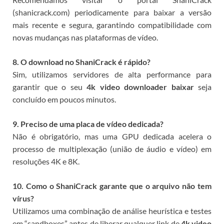
(shanicrack.com) periodicamente para baixar a versão
mais recente e segura, garantindo compatibilidade com
novas mudanças nas plataformas de vídeo.
8. O download no ShaniCrack é rápido?
Sim, utilizamos servidores de alta performance para
garantir que o seu
4k video downloader baixar
seja
concluído em poucos minutos.
9. Preciso de uma placa de vídeo dedicada?
Não é obrigatório, mas uma GPU dedicada acelera o
processo de multiplexação (união de áudio e vídeo) em
resoluções 4K e 8K.
10. Como o ShaniCrack garante que o arquivo não tem
vírus?
Utilizamos uma combinação de análise heurística e testes
em “sandboxes” antes de liberar qualquer link de
4k video