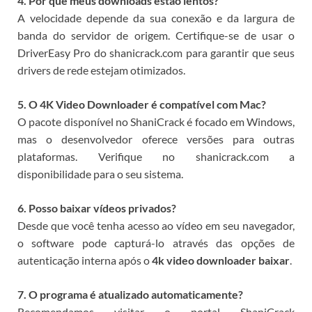
4. Por que meus downloads estão lentos?
A velocidade depende da sua conexão e da largura de
banda do servidor de origem. Certifique-se de usar o
DriverEasy Pro do shanicrack.com para garantir que seus
drivers de rede estejam otimizados.
5. O 4K Video Downloader é compatível com Mac?
O pacote disponível no ShaniCrack é focado em Windows,
mas o desenvolvedor oferece versões para outras
plataformas. Verifique no shanicrack.com a
disponibilidade para o seu sistema.
6. Posso baixar vídeos privados?
Desde que você tenha acesso ao vídeo em seu navegador,
o software pode capturá-lo através das opções de
autenticação interna após o
4k video downloader baixar
.
7. O programa é atualizado automaticamente?
Recomendamos visitar o portal ShaniCrack