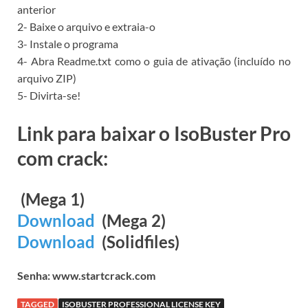
anterior
2- Baixe o arquivo e extraia-o
3- Instale o programa
4- Abra Readme.txt como o guia de ativação (incluído no
arquivo ZIP)
5- Divirta-se!
Link para baixar o IsoBuster Pro
com crack:
(Mega 1)
Download
(Mega 2)
Download
(Solidfiles)
Senha: www.startcrack.com
TAGGED
ISOBUSTER PROFESSIONAL LICENSE KEY