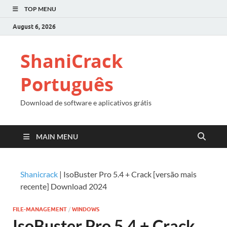
TOP MENU
August 6, 2026
ShaniCrack
Português
Download de software e aplicativos grátis
MAIN MENU
Shanicrack
|
IsoBuster Pro 5.4 + Crack [versão mais
recente] Download 2024
FILE-MANAGEMENT
/
WINDOWS
IsoBuster Pro 5.4 + Crack