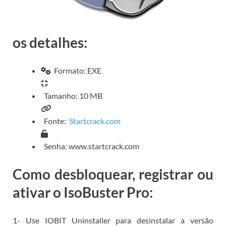
os detalhes:
Formato: EXE
Tamanho: 10 MB
Fonte:
Startcrack.com
Senha: www.startcrack.com
Como desbloquear, registrar ou
ativar o IsoBuster Pro:
1- Use IOBIT Uninstaller para desinstalar a versão