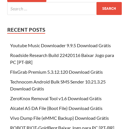
RECENT POSTS
Youtube Music Downloader 9.9.5 Download Grátis
Roadside Research Build 22420116 Baixar Jogo para
PC [PT-BR]
FlixGrab Premium 5.3.12.120 Download Grátis
Technocom Android Bulk SMS Sender 10.21.3.25
Download Grátis
ZeroKnox Removal Tool v1.6 Download Grátis
Alcatel A5 DA File (Boot File) Download Grátis
Vivo Dump File (eMMC Backup) Download Grátis
ROBOT RIOT-GoldBerg Baixar Jogo para PC [PT-BR]