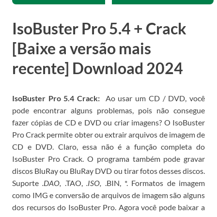
IsoBuster Pro 5.4 + Crack
[Baixe a versão mais
recente] Download 2024
IsoBuster Pro 5.4 Crack:
Ao usar um CD / DVD, você
pode encontrar alguns problemas, pois não consegue
fazer cópias de CD e DVD ou criar imagens?
O IsoBuster
Pro Crack permite obter ou extrair arquivos de imagem de
CD e DVD.
Claro, essa não é a função completa do
IsoBuster Pro Crack.
O programa também pode gravar
discos BluRay ou BluRay DVD ou tirar fotos desses discos.
Suporte
.DAO,
.TAO,
.ISO,
.BIN, *.
Formatos de imagem
como IMG e conversão de arquivos de imagem são alguns
dos recursos do IsoBuster Pro.
Agora você pode
baixar a