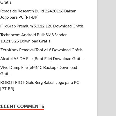
Grátis
Roadside Research Build 22420116 Baixar
Jogo para PC [PT-BR]
FlixGrab Premium 5.3.12.120 Download Grátis
Technocom Android Bulk SMS Sender
10.21.3.25 Download Grátis
ZeroKnox Removal Tool v1.6 Download Grátis
Alcatel A5 DA File (Boot File) Download Grátis
Vivo Dump File (eMMC Backup) Download
Grátis
ROBOT RIOT-GoldBerg Baixar Jogo para PC
[PT-BR]
RECENT COMMENTS