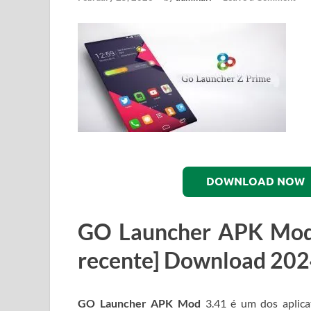
DOWNLOAD NOW
GO Launcher APK Mo
recente] Download 20
GO Launcher APK Mod
3.41
é um dos aplica