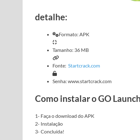
detalhe:
Formato: APK
Tamanho: 36 MB
Fonte:
Startcrack.com
Senha: www.startcrack.com
Como instalar o GO Launc
1- Faça o download do APK
2- Instalação
3- Concluída!