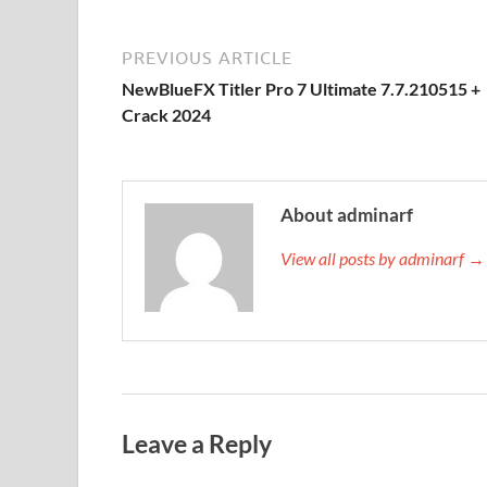
PREVIOUS ARTICLE
NewBlueFX Titler Pro 7 Ultimate 7.7.210515 +
Crack 2024
About adminarf
View all posts by adminarf →
Leave a Reply