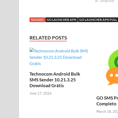
In "Android"
TAGGED
GO LAUNCHER APK
GO LAUNCHER APK FULL
RELATED POSTS
Technocom Android Bulk
SMS Sender 10.21.3.25
Download Grátis
June 17, 2026
GO SMS Pr
Completo
March 18, 20