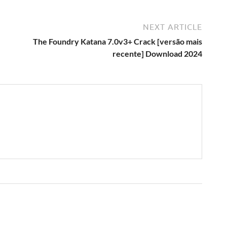
NEXT ARTICLE
The Foundry Katana 7.0v3+ Crack [versão mais
recente] Download 2024