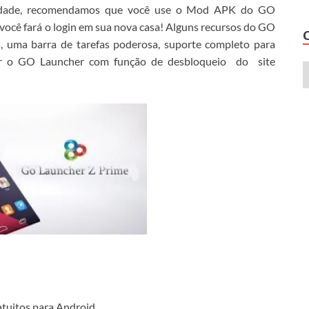
sidade, recomendamos que você use o Mod APK do GO
ocê fará o login em sua nova casa!
Alguns recursos do GO
, uma barra de tarefas poderosa, suporte completo para
ar o GO Launcher com função de desbloqueio
do
site
tuitos para Android