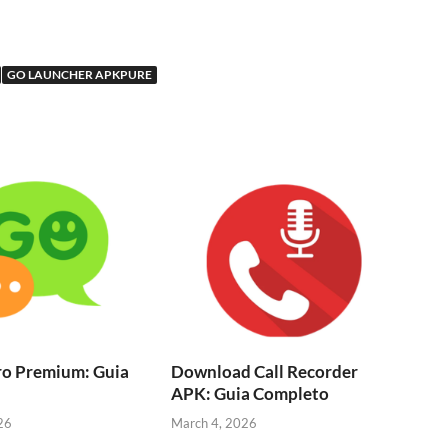
GO LAUNCHER APKPURE
o Premium: Guia
Download Call Recorder
APK: Guia Completo
26
March 4, 2026