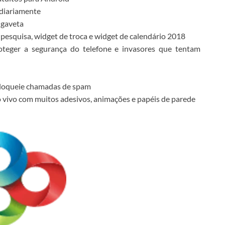
 diariamente
 gaveta
pesquisa, widget de troca e widget de calendário 2018
oteger a segurança do telefone e invasores que tentam
bloqueie chamadas de spam
 vivo com muitos adesivos, animações e papéis de parede