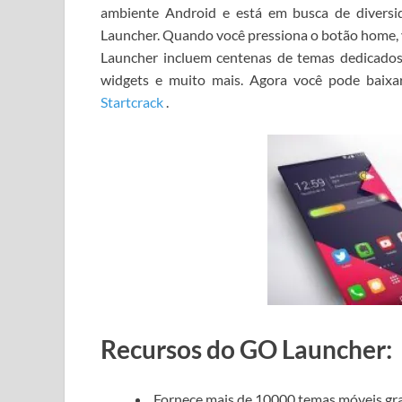
ambiente Android e está em busca de diver
Launcher.
Quando você pressiona o botão home, v
Launcher incluem centenas de temas dedicados
widgets e muito mais.
Agora você pode
baix
Startcrack
.
Recursos do GO Launcher:
Fornece mais de 10000 temas móveis gra