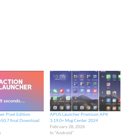
er Pixel Edition
APUS Launcher Premium APK
v50.7 final Download
3.19.0+ Msg Center 2024
February 28, 2026
6
In "Android"