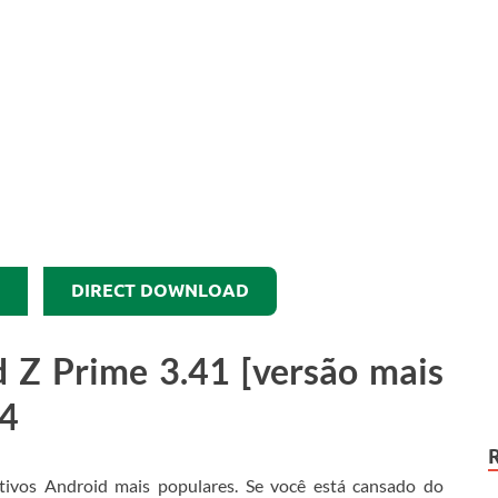
DIRECT DOWNLOAD
d Z Prime
3.41
[versão mais
24
tivos Android mais populares.
Se você está cansado do