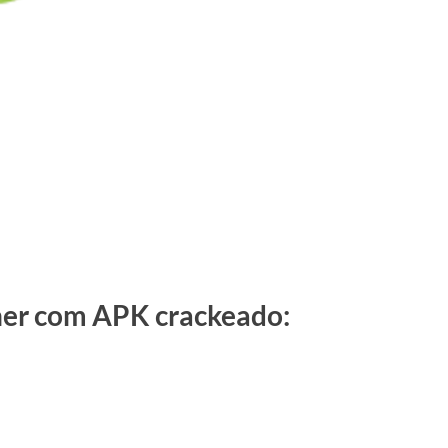
her com APK crackeado: