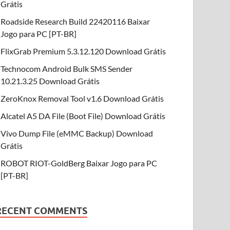
Grátis
Roadside Research Build 22420116 Baixar
Jogo para PC [PT-BR]
FlixGrab Premium 5.3.12.120 Download Grátis
Technocom Android Bulk SMS Sender
10.21.3.25 Download Grátis
ZeroKnox Removal Tool v1.6 Download Grátis
Alcatel A5 DA File (Boot File) Download Grátis
Vivo Dump File (eMMC Backup) Download
Grátis
ROBOT RIOT-GoldBerg Baixar Jogo para PC
[PT-BR]
RECENT COMMENTS