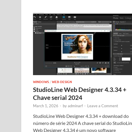
WINDOWS
/
WEB-DESIGN
StudioLine Web Designer 4.3.34 +
Chave serial 2024
March 1, 2026
-
by
adminarf
-
Leave a Comment
StudioLine Web Designer 4.3.34 + download do
número de série 2024 A chave serial do StudioLi
Web Designer 4.3.34 é um novo software