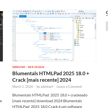
WINDOWS
/
WEB-DESIGN
Blumentals HTMLPad 2025 18.0 +
Crack [mais recente] 2024
March 1, 2026
-
by
adminarf
-
Leave a Comment
Blumentals HTMLPad 2025 18.0 + crackeado
ne
[mais recente] download 2024 Blumentals
HTMLPad 2025 18.0 Crack é um software