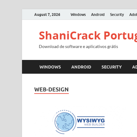
August 7, 2026
Windows
Android
Security
Ado
ShaniCrack Portu
Download de software e aplicativos grátis
WINDOWS
ANDROID
SECURITY
A
WEB-DESIGN