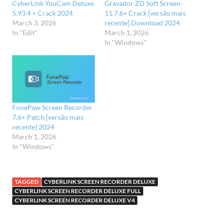
CyberLink YouCam Deluxe
Gravador ZD Soft Screen
5.93.4 + Crack 2024
11.7.6+ Crack [versão mais
March 3, 2026
recente] Download 2024
In "Edit"
March 1, 2026
In "Windows"
FonePaw Screen Recorder
7.6+ Patch [versão mais
recente] 2024
March 1, 2026
In "Windows"
TAGGED
CYBERLINK SCREEN RECORDER DELUXE
CYBERLINK SCREEN RECORDER DELUXE FULL
CYBERLINK SCREEN RECORDER DELUXE V4