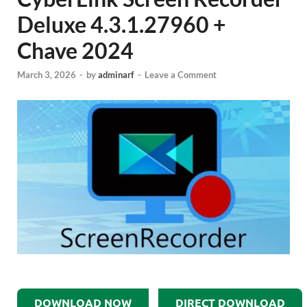
Deluxe 4.3.1.27960 +
Chave 2024
March 3, 2026
-
by
adminarf
-
Leave a Comment
DOWNLOAD NOW
DIRECT DOWNLOAD