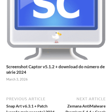
Screenshot Captor v5.1.2 + download do número de
série 2024
March 3, 2026
PREVIOUS ARTICLE
NEXT ARTICLE
Snap Art v6.3.1 + Patch
Zemana AntiMalware
[versão mais recente] 2024
Premium 5.4.4 + Crack