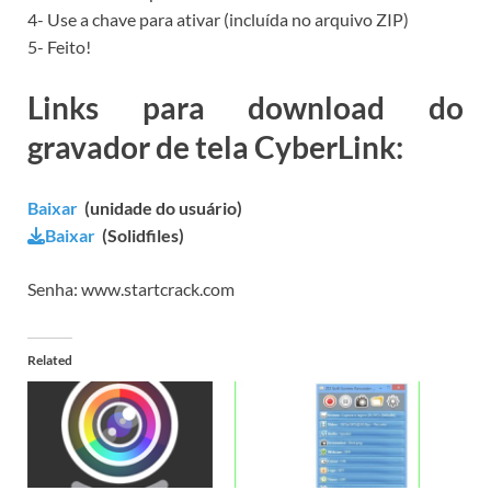
4- Use a chave para ativar (incluída no arquivo ZIP)
5- Feito!
Links para download do
gravador de tela CyberLink:
Baixar
(unidade do usuário)
Baixar
(Solidfiles)
Senha: www.startcrack.com
Related