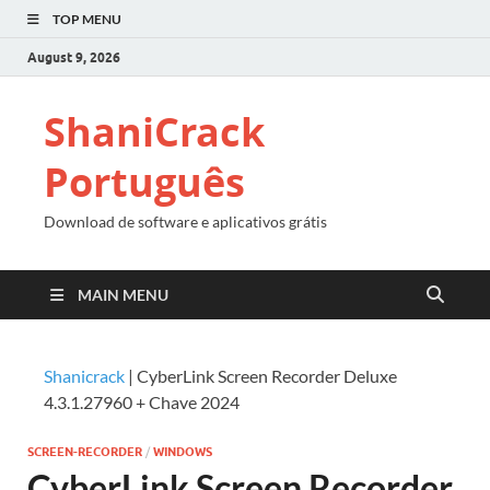
TOP MENU
August 9, 2026
ShaniCrack
Português
Download de software e aplicativos grátis
MAIN MENU
Shanicrack
|
CyberLink Screen Recorder Deluxe
4.3.1.27960 + Chave 2024
SCREEN-RECORDER
/
WINDOWS
CyberLink Screen Recorder