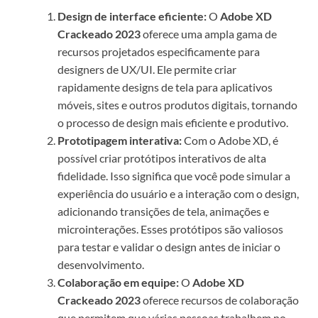
Design de interface eficiente:
O
Adobe XD
Crackeado 2023
oferece uma ampla gama de
recursos projetados especificamente para
designers de UX/UI. Ele permite criar
rapidamente designs de tela para aplicativos
móveis, sites e outros produtos digitais, tornando
o processo de design mais eficiente e produtivo.
Prototipagem interativa:
Com o Adobe XD, é
possível criar protótipos interativos de alta
fidelidade. Isso significa que você pode simular a
experiência do usuário e a interação com o design,
adicionando transições de tela, animações e
microinterações. Esses protótipos são valiosos
para testar e validar o design antes de iniciar o
desenvolvimento.
Colaboração em equipe:
O
Adobe XD
Crackeado 2023
oferece recursos de colaboração
que permitem que várias pessoas trabalhem no