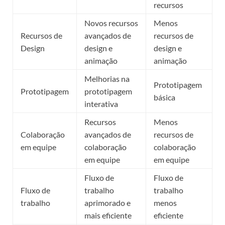
recursos
Novos recursos
Menos
Recursos de
avançados de
recursos de
Design
design e
design e
animação
animação
Melhorias na
Prototipagem
Prototipagem
prototipagem
básica
interativa
Recursos
Menos
Colaboração
avançados de
recursos de
em equipe
colaboração
colaboração
em equipe
em equipe
Fluxo de
Fluxo de
Fluxo de
trabalho
trabalho
trabalho
aprimorado e
menos
mais eficiente
eficiente