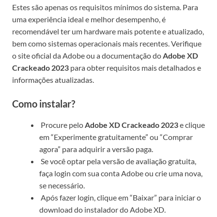
Estes são apenas os requisitos mínimos do sistema. Para
uma experiência ideal e melhor desempenho, é
recomendável ter um hardware mais potente e atualizado,
bem como sistemas operacionais mais recentes. Verifique
o site oficial da Adobe ou a documentação do
Adobe XD
Crackeado 2023
para obter requisitos mais detalhados e
informações atualizadas.
Como instalar?
Procure pelo
Adobe XD Crackeado 2023
e clique
em “Experimente gratuitamente” ou “Comprar
agora” para adquirir a versão paga.
Se você optar pela versão de avaliação gratuita,
faça login com sua conta Adobe ou crie uma nova,
se necessário.
Após fazer login, clique em “Baixar” para iniciar o
download do instalador do Adobe XD.