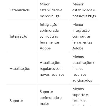
Maior
Menor
Estabilidade
estabilidade e
estabilidade e
menos bugs
possíveis bugs
Integração
Menor
aprimorada
integração
Integração
com outras
com outras
ferramentas
ferramentas
Adobe
Adobe
Menos
Atualizações
atualizações e
Atualizações
regulares com
menos
novos recursos
recursos
adicionados
Menos
Suporte
suporte e
aprimorado e
Suporte
recursos
maior