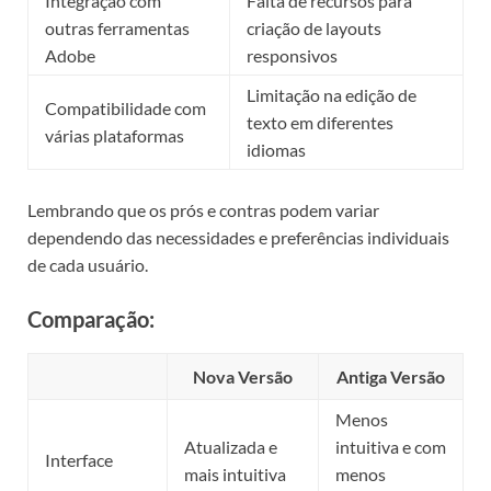
Integração com
Falta de recursos para
outras ferramentas
criação de layouts
Adobe
responsivos
Limitação na edição de
Compatibilidade com
texto em diferentes
várias plataformas
idiomas
Lembrando que os prós e contras podem variar
dependendo das necessidades e preferências individuais
de cada usuário.
Comparação:
Nova Versão
Antiga Versão
Menos
Atualizada e
intuitiva e com
Interface
mais intuitiva
menos