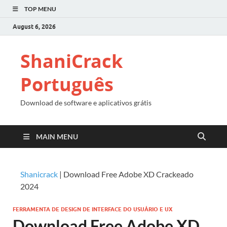
TOP MENU
August 6, 2026
ShaniCrack
Português
Download de software e aplicativos grátis
MAIN MENU
Shanicrack
|
Download Free Adobe XD Crackeado
2024
FERRAMENTA DE DESIGN DE INTERFACE DO USUÁRIO E UX
Download Free Adobe XD