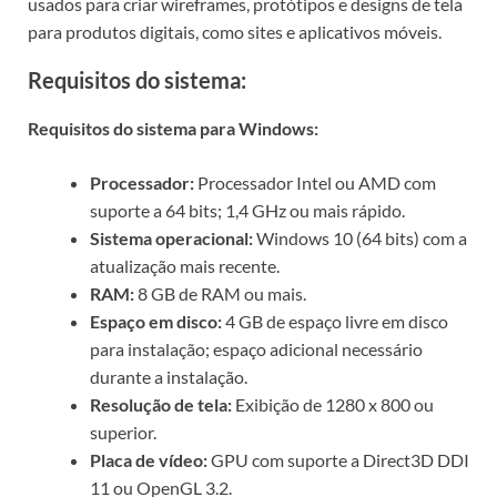
usados ​​para criar wireframes, protótipos e designs de tela
para produtos digitais, como sites e aplicativos móveis.
Requisitos do sistema:
Requisitos do sistema para Windows:
Processador:
Processador Intel ou AMD com
suporte a 64 bits; 1,4 GHz ou mais rápido.
Sistema operacional:
Windows 10 (64 bits) com a
atualização mais recente.
RAM:
8 GB de RAM ou mais.
Espaço em disco:
4 GB de espaço livre em disco
para instalação; espaço adicional necessário
durante a instalação.
Resolução de tela:
Exibição de 1280 x 800 ou
superior.
Placa de vídeo:
GPU com suporte a Direct3D DDI
11 ou OpenGL 3.2.