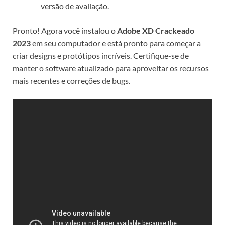
versão de avaliação.
Pronto! Agora você instalou o
Adobe XD Crackeado
2023
em seu computador e está pronto para começar a
criar designs e protótipos incríveis. Certifique-se de
manter o software atualizado para aproveitar os recursos
mais recentes e correções de bugs.