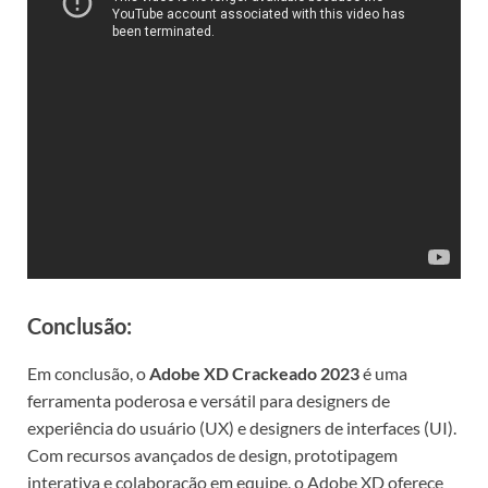
Conclusão:
Em conclusão, o
Adobe XD Crackeado 2023
é uma
ferramenta poderosa e versátil para designers de
experiência do usuário (UX) e designers de interfaces (UI).
Com recursos avançados de design, prototipagem
interativa e colaboração em equipe, o Adobe XD oferece