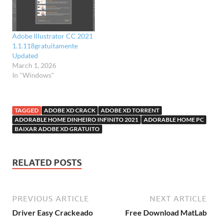
Adobe Illustrator CC 2021
1.1.118gratuitamente
Updated
March 1, 2026
In "Windows"
TAGGED
ADOBE XD CRACK
ADOBE XD TORRENT
ADORABLE HOME DINHEIRO INFINITO 2021
ADORABLE HOME PC
BAIXAR ADOBE XD GRATUITO
RELATED POSTS
PREVIOUS ARTICLE
NEXT ARTICLE
Driver Easy Crackeado
Free Download MatLab