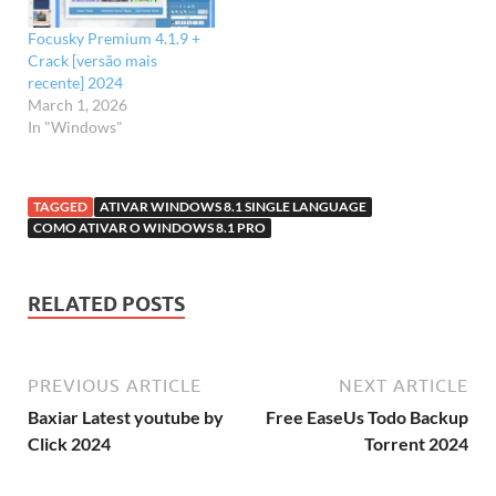
Focusky Premium 4.1.9 +
Crack [versão mais
recente] 2024
March 1, 2026
In "Windows"
TAGGED
ATIVAR WINDOWS 8.1 SINGLE LANGUAGE
COMO ATIVAR O WINDOWS 8.1 PRO
RELATED POSTS
PREVIOUS ARTICLE
NEXT ARTICLE
Baxiar Latest youtube by
Free EaseUs Todo Backup
Click 2024
Torrent 2024