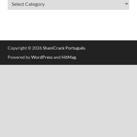
Copyright © 2026
ShaniCrack Português
.
Powered by
WordPress
and
HitMag
.