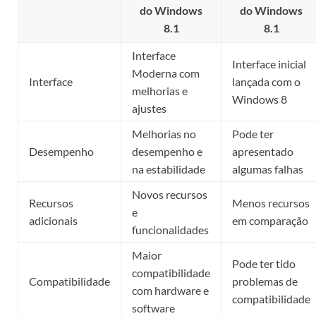
do Windows
do Windows
8.1
8.1
Interface
Interface inicial
Moderna com
Interface
lançada com o
melhorias e
Windows 8
ajustes
Melhorias no
Pode ter
Desempenho
desempenho e
apresentado
na estabilidade
algumas falhas
Novos recursos
Recursos
Menos recursos
e
adicionais
em comparação
funcionalidades
Maior
Pode ter tido
compatibilidade
Compatibilidade
problemas de
com hardware e
compatibilidade
software