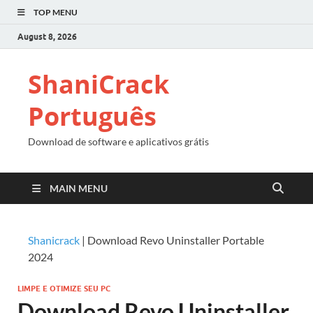
TOP MENU
August 8, 2026
ShaniCrack
Português
Download de software e aplicativos grátis
MAIN MENU
Shanicrack
|
Download Revo Uninstaller Portable
2024
LIMPE E OTIMIZE SEU PC
Download Revo Uninstaller