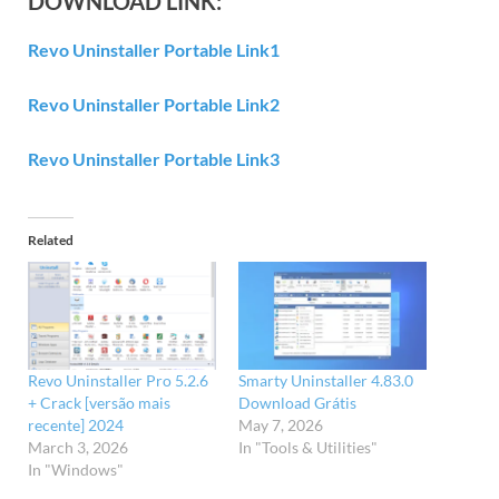
DOWNLOAD LINK:
Revo Uninstaller Portable Link1
Revo Uninstaller Portable Link2
Revo Uninstaller Portable Link3
Related
Revo Uninstaller Pro 5.2.6
Smarty Uninstaller 4.83.0
+ Crack [versão mais
Download Grátis
recente] 2024
May 7, 2026
March 3, 2026
In "Tools & Utilities"
In "Windows"