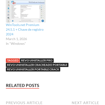
WinTools.net Premium
24.5.1 + Chave de registro
2024
March 1, 2026
In "Windows"
TAGGED
REVO UINSTALLER PRO
REVO UNINSTALLER CRACKEADO PORTABLE
REVO UNINSTALLER PORTABLE CRACK
RELATED POSTS
PREVIOUS ARTICLE
NEXT ARTICLE