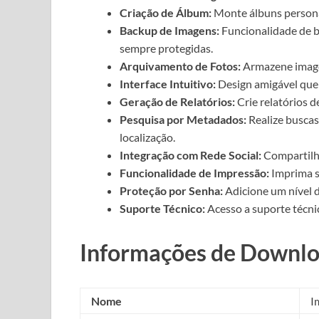
Criação de Álbum:
Monte álbuns personal
Backup de Imagens:
Funcionalidade de b
sempre protegidas.
Arquivamento de Fotos:
Armazene imagen
Interface Intuitivo:
Design amigável que f
Geração de Relatórios:
Crie relatórios d
Pesquisa por Metadados:
Realize buscas
localização.
Integração com Rede Social:
Compartilhe
Funcionalidade de Impressão:
Imprima s
Proteção por Senha:
Adicione um nível d
Suporte Técnico:
Acesso a suporte técni
Informações de Downl
Nome
I