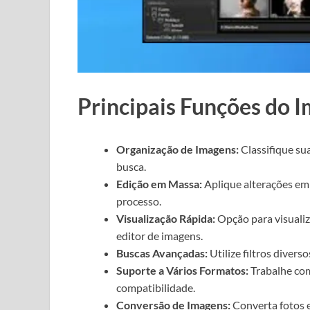
Principais Funções do 
Organização de Imagens:
Classifique sua
busca.
Edição em Massa:
Aplique alterações em 
processo.
Visualização Rápida:
Opção para visualiz
editor de imagens.
Buscas Avançadas:
Utilize filtros diver
Suporte a Vários Formatos:
Trabalhe com
compatibilidade.
Conversão de Imagens:
Converta fotos e