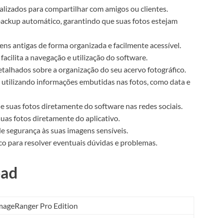
izados para compartilhar com amigos ou clientes.
ackup automático, garantindo que suas fotos estejam
s antigas de forma organizada e facilmente acessível.
acilita a navegação e utilização do software.
etalhados sobre a organização do seu acervo fotográfico.
 utilizando informações embutidas nas fotos, como data e
 suas fotos diretamente do software nas redes sociais.
uas fotos diretamente do aplicativo.
e segurança às suas imagens sensíveis.
co para resolver eventuais dúvidas e problemas.
oad
mageRanger Pro Edition