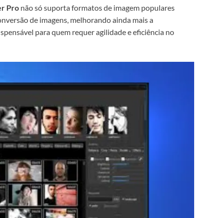
r Pro
não só suporta formatos de imagem populares
nversão de imagens, melhorando ainda mais a
spensável para quem requer agilidade e eficiência no