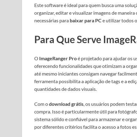
Este software é ideal para quem busca uma soluç
organizar, editar e visualizar imagens de maneira
necessárias para
baixar para PC
e utilizar todos 
Para Que Serve ImageR
O
ImageRanger Pro
é projetado para ajudar os u
oferecendo funcionalidades que otimizam a organi
até mesmo iniciantes consigam navegar facilmente
ferramenta possibilita a aplicação de tags e a ed
quantidades de dados visuais.
Com o
download grátis
, os usuários podem testar
compra. Isso é particularmente útil para fotógra
sistema sólido e confiável para armazenar e organiz
por diferentes critérios facilita o acesso a fotos 