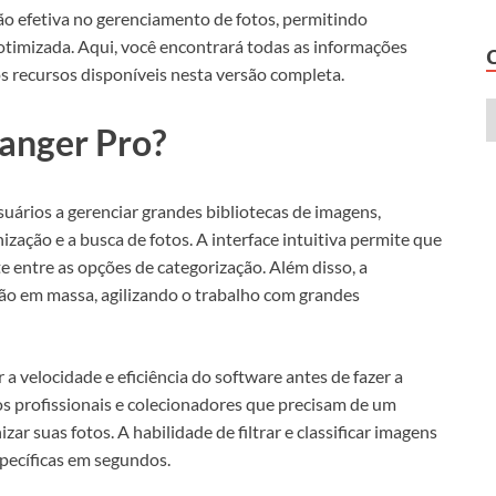
ão efetiva no gerenciamento de fotos, permitindo
 otimizada. Aqui, você encontrará todas as informações
os recursos disponíveis nesta versão completa.
anger Pro?
suários a gerenciar grandes bibliotecas de imagens,
zação e a busca de fotos. A interface intuitiva permite que
 entre as opções de categorização. Além disso, a
ição em massa, agilizando o trabalho com grandes
 a velocidade e eficiência do software antes de fazer a
fos profissionais e colecionadores que precisam de um
ar suas fotos. A habilidade de filtrar e classificar imagens
específicas em segundos.