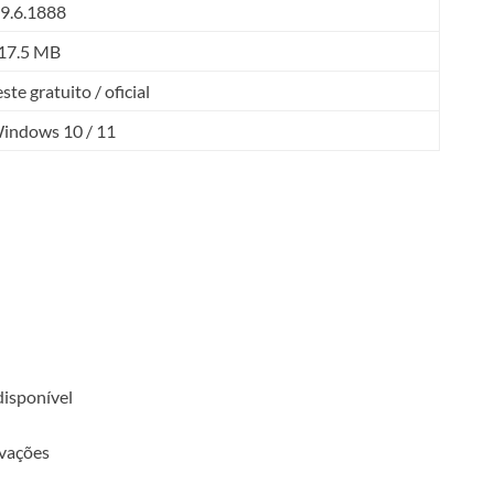
.9.6.1888
17.5 MB
este gratuito / oficial
indows 10 / 11
isponível
ivações