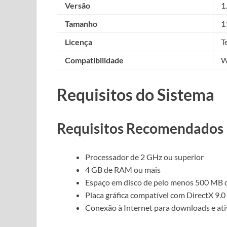
Versão
1
Tamanho
1
Licença
T
Compatibilidade
W
Requisitos do Sistema
Requisitos Recomendados
Processador de 2 GHz ou superior
4 GB de RAM ou mais
Espaço em disco de pelo menos 500 MB d
Placa gráfica compatível com DirectX 9.0
Conexão à Internet para downloads e at