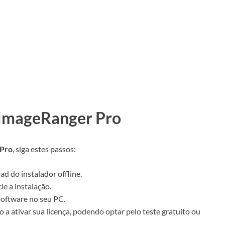
 ImageRanger Pro
 Pro
, siga estes passos:
ad do instalador offline.
ie a instalação.
 software no seu PC.
o a ativar sua licença, podendo optar pelo teste gratuito ou