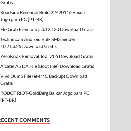
Grátis
Roadside Research Build 22420116 Baixar
Jogo para PC [PT-BR]
FlixGrab Premium 5.3.12.120 Download Grátis
Technocom Android Bulk SMS Sender
10.21.3.25 Download Grátis
ZeroKnox Removal Tool v1.6 Download Grátis
Alcatel A5 DA File (Boot File) Download Grátis
Vivo Dump File (eMMC Backup) Download
Grátis
ROBOT RIOT-GoldBerg Baixar Jogo para PC
[PT-BR]
RECENT COMMENTS