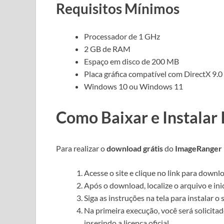
Requisitos Mínimos
Processador de 1 GHz
2 GB de RAM
Espaço em disco de 200 MB
Placa gráfica compatível com DirectX 9.0
Windows 10 ou Windows 11
Como Baixar e Instalar
Para realizar o
download grátis
do
ImageRanger
Acesse o site e clique no link para downlo
Após o download, localize o arquivo e inic
Siga as instruções na tela para instalar o
Na primeira execução, você será solicitad
inserindo a licença oficial.