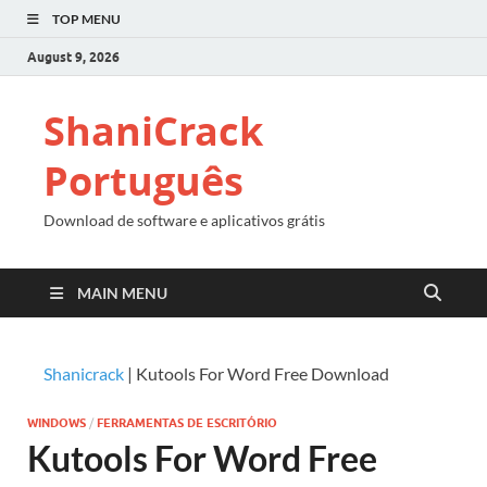
TOP MENU
August 9, 2026
ShaniCrack
Português
Download de software e aplicativos grátis
MAIN MENU
Shanicrack
|
Kutools For Word Free Download
WINDOWS
/
FERRAMENTAS DE ESCRITÓRIO
Kutools For Word Free