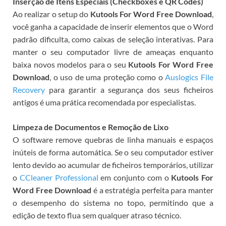
Inserção de Itens Especiais (Checkboxes e QR Codes)
Ao realizar o setup do
Kutools For Word Free Download
,
você ganha a capacidade de inserir elementos que o Word
padrão dificulta, como caixas de seleção interativas. Para
manter o seu computador livre de ameaças enquanto
baixa novos modelos para o seu
Kutools For Word Free
Download
, o uso de uma proteção como o
Auslogics File
Recovery
para garantir a segurança dos seus ficheiros
antigos é uma prática recomendada por especialistas.
Limpeza de Documentos e Remoção de Lixo
O software remove quebras de linha manuais e espaços
inúteis de forma automática. Se o seu computador estiver
lento devido ao acumular de ficheiros temporários, utilizar
o
CCleaner Professional
em conjunto com o
Kutools For
Word Free Download
é a estratégia perfeita para manter
o desempenho do sistema no topo, permitindo que a
edição de texto flua sem qualquer atraso técnico.