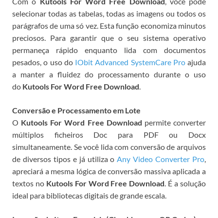
Com o
Kutools For Word Free Download
, você pode
selecionar todas as tabelas, todas as imagens ou todos os
parágrafos de uma só vez. Esta função economiza minutos
preciosos. Para garantir que o seu sistema operativo
permaneça rápido enquanto lida com documentos
pesados, o uso do
IObit Advanced SystemCare Pro
ajuda
a manter a fluidez do processamento durante o uso
do
Kutools For Word Free Download
.
Conversão e Processamento em Lote
O
Kutools For Word Free Download
permite converter
múltiplos ficheiros Doc para PDF ou Docx
simultaneamente. Se você lida com conversão de arquivos
de diversos tipos e já utiliza o
Any Video Converter Pro
,
apreciará a mesma lógica de conversão massiva aplicada a
textos no
Kutools For Word Free Download
. É a solução
ideal para bibliotecas digitais de grande escala.