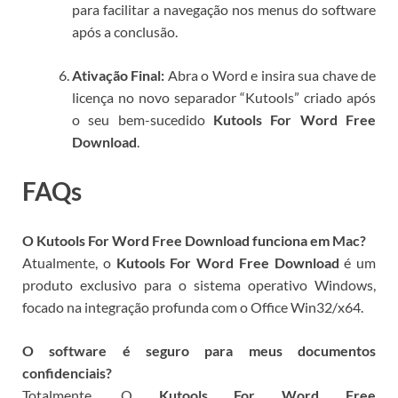
para facilitar a navegação nos menus do software
após a conclusão.
Ativação Final:
Abra o Word e insira sua chave de
licença no novo separador “Kutools” criado após
o seu bem-sucedido
Kutools For Word Free
Download
.
FAQs
O Kutools For Word Free Download funciona em Mac?
Atualmente, o
Kutools For Word Free Download
é um
produto exclusivo para o sistema operativo Windows,
focado na integração profunda com o Office Win32/x64.
O software é seguro para meus documentos
confidenciais?
Totalmente. O
Kutools For Word Free