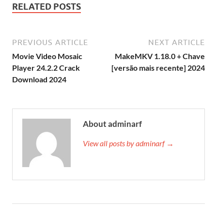
RELATED POSTS
PREVIOUS ARTICLE
NEXT ARTICLE
Movie Video Mosaic
MakeMKV 1.18.0 + Chave
Player 24.2.2 Crack
[versão mais recente] 2024
Download 2024
About adminarf
View all posts by adminarf →