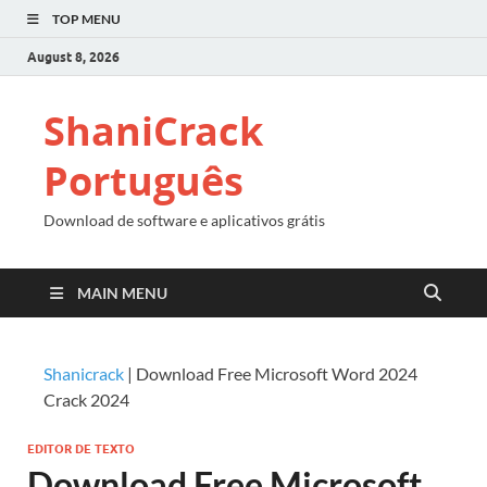
TOP MENU
August 8, 2026
ShaniCrack
Português
Download de software e aplicativos grátis
MAIN MENU
Shanicrack
|
Download Free Microsoft Word 2024
Crack 2024
EDITOR DE TEXTO
Download Free Microsoft