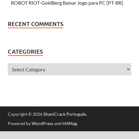
ROBOT RIOT-GoldBerg Baixar Jogo para PC [PT-BR]
RECENT COMMENTS
CATEGORIES
Copyright © 2026
ShaniCrack Português
.
Powered by
WordPress
and
HitMag
.