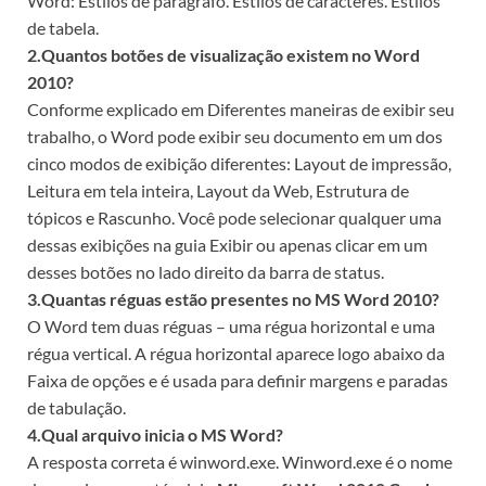
Word: Estilos de parágrafo. Estilos de caracteres. Estilos
de tabela.
2.Quantos botões de visualização existem no Word
2010?
Conforme explicado em Diferentes maneiras de exibir seu
trabalho, o Word pode exibir seu documento em um dos
cinco modos de exibição diferentes: Layout de impressão,
Leitura em tela inteira, Layout da Web, Estrutura de
tópicos e Rascunho. Você pode selecionar qualquer uma
dessas exibições na guia Exibir ou apenas clicar em um
desses botões no lado direito da barra de status.
3.Quantas réguas estão presentes no MS Word 2010?
O Word tem duas réguas – uma régua horizontal e uma
régua vertical. A régua horizontal aparece logo abaixo da
Faixa de opções e é usada para definir margens e paradas
de tabulação.
4.Qual arquivo inicia o MS Word?
A resposta correta é winword.exe. Winword.exe é o nome