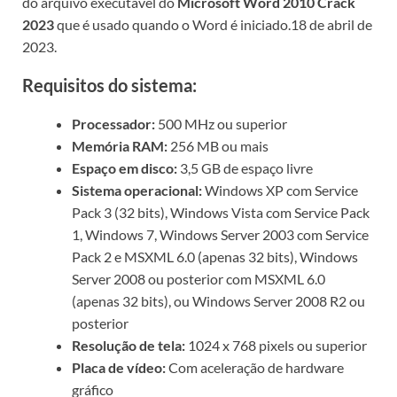
do arquivo executável do
Microsoft Word 2010 Crack
2023
que é usado quando o Word é iniciado.18 de abril de
2023.
Requisitos do sistema:
Processador:
500 MHz ou superior
Memória RAM:
256 MB ou mais
Espaço em disco:
3,5 GB de espaço livre
Sistema operacional:
Windows XP com Service
Pack 3 (32 bits), Windows Vista com Service Pack
1, Windows 7, Windows Server 2003 com Service
Pack 2 e MSXML 6.0 (apenas 32 bits), Windows
Server 2008 ou posterior com MSXML 6.0
(apenas 32 bits), ou Windows Server 2008 R2 ou
posterior
Resolução de tela:
1024 x 768 pixels ou superior
Placa de vídeo:
Com aceleração de hardware
gráfico