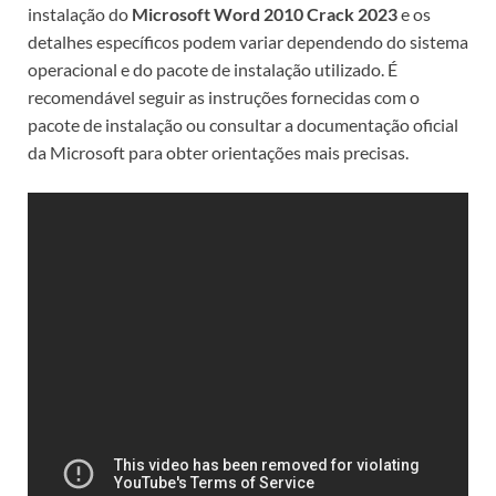
instalação do
Microsoft Word 2010 Crack 2023
e os
detalhes específicos podem variar dependendo do sistema
operacional e do pacote de instalação utilizado. É
recomendável seguir as instruções fornecidas com o
pacote de instalação ou consultar a documentação oficial
da Microsoft para obter orientações mais precisas.