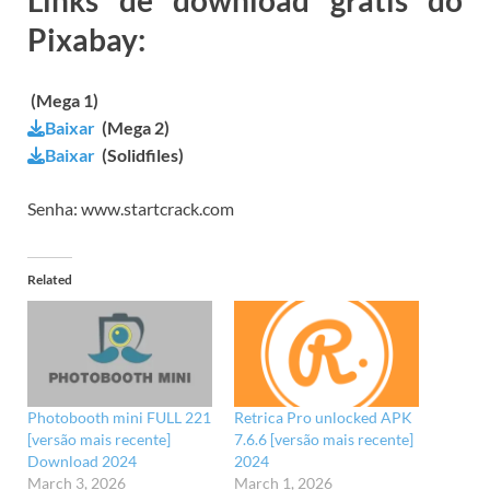
Pixabay:
(Mega 1)
Baixar
(Mega 2)
Baixar
(Solidfiles)
Senha: www.startcrack.com
Related
Photobooth mini FULL 221
Retrica Pro unlocked APK
[versão mais recente]
7.6.6 [versão mais recente]
Download 2024
2024
March 3, 2026
March 1, 2026