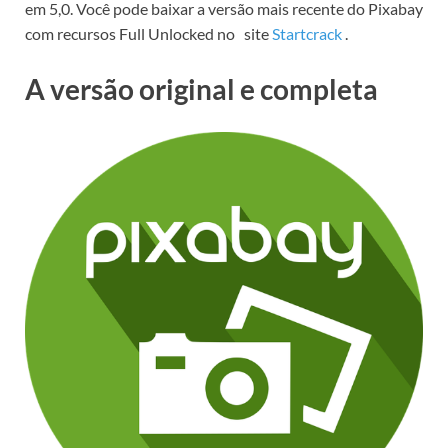
em 5,0.
Você pode baixar a versão mais recente do Pixabay
com recursos Full Unlocked no
site
Startcrack
.
A versão original e completa