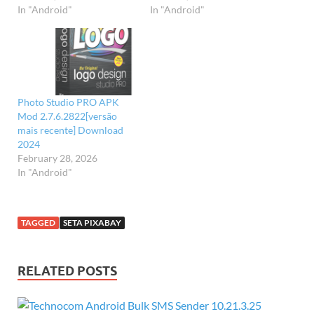
In "Android"
In "Android"
Photo Studio PRO APK
Mod 2.7.6.2822[versão
mais recente] Download
2024
February 28, 2026
In "Android"
TAGGED
SETA PIXABAY
RELATED POSTS