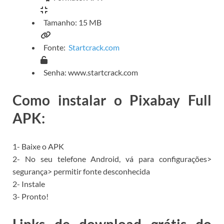
Tamanho: 15 MB
Fonte:
Startcrack.com
Senha: www.startcrack.com
Como instalar o Pixabay Full
APK:
1- Baixe o APK
2- No seu telefone Android, vá para configurações>
segurança> permitir fonte desconhecida
2- Instale
3- Pronto!
Links de download grátis do