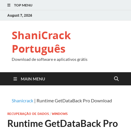
TOP MENU
August 7, 2026
ShaniCrack
Português
Download de software e aplicativos grátis
MAIN MENU
Shanicrack
|
Runtime GetDataBack Pro Download
RECUPERAÇÃO DE DADOS
/
WINDOWS
Runtime GetDataBack Pro