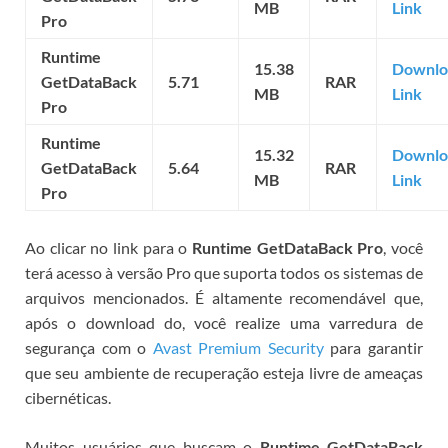
MB
Link
Pro
Runtime
15.38
Downlo
GetDataBack
5.71
RAR
MB
Link
Pro
Runtime
15.32
Downlo
GetDataBack
5.64
RAR
MB
Link
Pro
Ao clicar no link para o
Runtime GetDataBack Pro
, você
terá acesso à versão Pro que suporta todos os sistemas de
arquivos mencionados. É altamente recomendável que,
após o download do
, você realize uma varredura de
segurança com o
Avast Premium Security
para garantir
que seu ambiente de recuperação esteja livre de ameaças
cibernéticas.
Muitos usuários que buscam o
Runtime GetDataBack