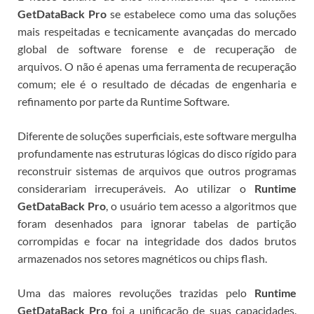
GetDataBack Pro
se estabelece como uma das soluções
mais respeitadas e tecnicamente avançadas do mercado
global de software forense e de recuperação de
arquivos.
O
não é apenas uma ferramenta de recuperação
comum; ele é o resultado de décadas de engenharia e
refinamento por parte da Runtime Software.
Diferente de soluções superficiais, este software mergulha
profundamente nas estruturas lógicas do disco rígido para
reconstruir sistemas de arquivos que outros programas
considerariam irrecuperáveis. Ao utilizar o
Runtime
GetDataBack Pro
, o usuário tem acesso a algoritmos que
foram desenhados para ignorar tabelas de partição
corrompidas e focar na integridade dos dados brutos
armazenados nos setores magnéticos ou chips flash.
Uma das maiores revoluções trazidas pelo
Runtime
GetDataBack Pro
foi a unificação de suas capacidades.