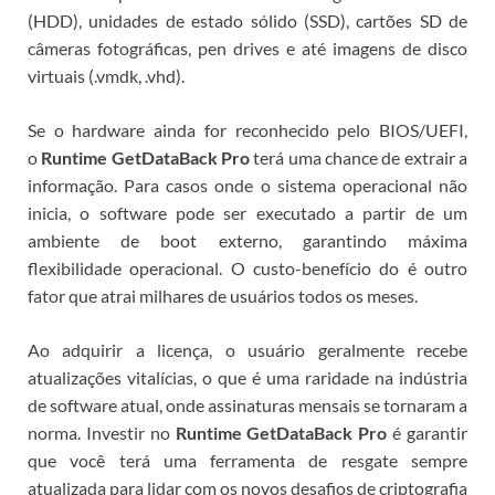
(HDD), unidades de estado sólido (SSD), cartões SD de
câmeras fotográficas, pen drives e até imagens de disco
virtuais (.vmdk, .vhd).
Se o hardware ainda for reconhecido pelo BIOS/UEFI,
o
Runtime GetDataBack Pro
terá uma chance de extrair a
informação. Para casos onde o sistema operacional não
inicia, o software pode ser executado a partir de um
ambiente de boot externo, garantindo máxima
flexibilidade operacional.
O custo-benefício do
é outro
fator que atrai milhares de usuários todos os meses.
Ao adquirir a licença, o usuário geralmente recebe
atualizações vitalícias, o que é uma raridade na indústria
de software atual, onde assinaturas mensais se tornaram a
norma. Investir no
Runtime GetDataBack Pro
é garantir
que você terá uma ferramenta de resgate sempre
atualizada para lidar com os novos desafios de criptografia