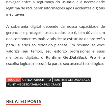
navegar entre a segurança do usuário e a necessidade
legítima de recuperar informações após acidentes digitais
inevitáveis.
A soberania digital depende da nossa capacidade de
gerenciar e proteger nossos dados, e o
é, sem dúvida, um
dos componentes mais vitais dessa estrutura de proteção
para usuários ao redor do planeta.
Em resumo, se você
valoriza seu tempo, seu esforço profissional e suas
memórias digitais, o
Runtime GetDataBack Pro
é a
escolha lógica e necessária para o seu arsenal tecnológico.
TAGGED
GETDATABACK PRO
RUNTIME GETDATABACK
RUNTIME GETDATABACK PRO CRACK
RELATED POSTS