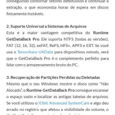
conseguindo contornar setores defeituosos e continuar a
extração, o que economiza horas de espera em discos
fisicamente instáveis.
2. Suporte Universal a Sistemas de Arquivos
Esta é a maior vantagem competitiva do
Runtime
GetDataBack Pro
. Ele suporta NTFS (todas as versões),
FAT (12, 16, 32), exFAT, ReFS, HFS+, APFS e EXT. Se você
usa o
Tenorshare UltData
para dispositivos móveis, verá
que o GetDataBack Pro é o complemento perfeito para
lidar com o armazenamento bruto do PC.
3. Recuperação de Partições Perdidas ou Deletadas
Mesmo que o seu Windows mostre o disco como “Não
Alocado”, o
Runtime GetDataBack Pro
consegue escanear
o espaço vazio e localizar as antigas tabelas de arquivos.
Se você utilizou o
IObit Advanced SystemCare
e algo deu
errado no registro que afetou a visibilidade do volume, o