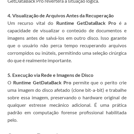
GetDataBack Pro reverterá a situação lógica.
4. Visualização de Arquivos Antes da Recuperação
Um recurso vital do
Runtime GetDataBack Pro
é a
capacidade de visualizar o conteúdo de documentos e
imagens antes de salvá-los em outro disco. Isso garante
que o usuário não perca tempo recuperando arquivos
corrompidos ou inúteis, permitindo uma seleção cirúrgica
do que é realmente importante.
5. Execução via Rede e Imagens de Disco
O
Runtime GetDataBack Pro
permite que o perito crie
uma imagem do disco afetado (clone bit-a-bit) e trabalhe
sobre essa imagem, preservando o hardware original de
qualquer estresse mecânico adicional. É uma prática
padrão em computação forense profissional habilitada
pelo
.