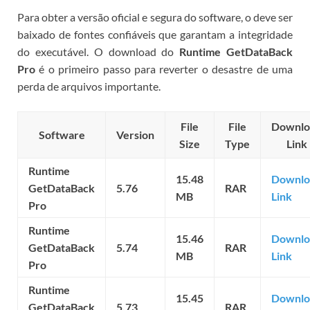
Para obter a versão oficial e segura do software, o
deve ser
baixado de fontes confiáveis que garantam a integridade
do executável. O download do
Runtime GetDataBack
Pro
é o primeiro passo para reverter o desastre de uma
perda de arquivos importante.
File
File
Downlo
Software
Version
Size
Type
Link
Runtime
15.48
Downlo
GetDataBack
5.76
RAR
MB
Link
Pro
Runtime
15.46
Downlo
GetDataBack
5.74
RAR
MB
Link
Pro
Runtime
15.45
Downlo
GetDataBack
5.73
RAR