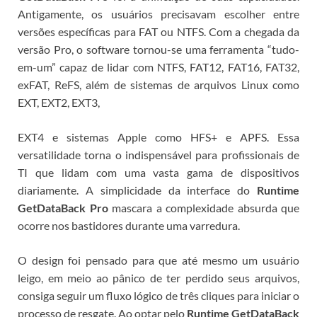
Antigamente, os usuários precisavam escolher entre
versões específicas para FAT ou NTFS. Com a chegada da
versão Pro, o software tornou-se uma ferramenta “tudo-
em-um” capaz de lidar com NTFS, FAT12, FAT16, FAT32,
exFAT, ReFS, além de sistemas de arquivos Linux como
EXT, EXT2, EXT3,
EXT4 e sistemas Apple como HFS+ e APFS. Essa
versatilidade torna o
indispensável para profissionais de
TI que lidam com uma vasta gama de dispositivos
diariamente.
A simplicidade da interface do
Runtime
GetDataBack Pro
mascara a complexidade absurda que
ocorre nos bastidores durante uma varredura.
O design foi pensado para que até mesmo um usuário
leigo, em meio ao pânico de ter perdido seus arquivos,
consiga seguir um fluxo lógico de três cliques para iniciar o
processo de resgate. Ao optar pelo
Runtime GetDataBack