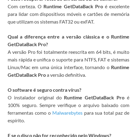
Com certeza. O
Runtime GetDataBack Pro
é excelente
para lidar com dispositivos móveis e cartões de memória
que utilizam os sistemas FAT32 ou exFAT.
Qual a diferença entre a versão clássica e o Runtime
GetDataBack Pro?
A versão Pro foi totalmente reescrita em 64 bits, é muito
mais rápida e unifica o suporte para NTFS, FAT e sistemas
Linux/Mac em uma única interface, tornando o
Runtime
GetDataBack Pro
a versão definitiva.
O software é seguro contra vírus?
O instalador original do
Runtime GetDataBack Pro
é
100% seguro. Sempre verifique o arquivo baixado com
ferramentas como o
Malwarebytes
para sua total paz de
espírito.
E se o disco não for reconhecido pelo Windows?