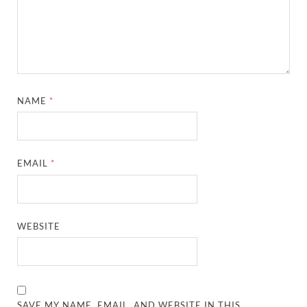
NAME
*
EMAIL
*
WEBSITE
SAVE MY NAME, EMAIL, AND WEBSITE IN THIS