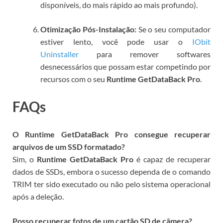
disponíveis, do mais rápido ao mais profundo).
Otimização Pós-Instalação:
Se o seu computador
estiver lento, você pode usar o
IObit
Uninstaller
para remover softwares
desnecessários que possam estar competindo por
recursos com o seu
Runtime GetDataBack Pro
.
FAQs
O Runtime GetDataBack Pro consegue recuperar
arquivos de um SSD formatado?
Sim, o
Runtime GetDataBack Pro
é capaz de recuperar
dados de SSDs, embora o sucesso dependa de o comando
TRIM ter sido executado ou não pelo sistema operacional
após a deleção.
Posso recuperar fotos de um cartão SD de câmera?