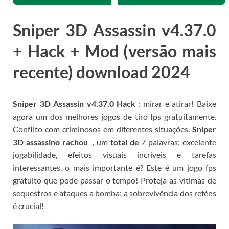
Sniper 3D Assassin v4.37.0
+ Hack + Mod (versão mais
recente) download 2024
Sniper 3D Assassin v4.37.0 Hack
: mirar e atirar!
Baixe
agora um dos melhores jogos de tiro fps gratuitamente.
Conflito com criminosos em diferentes situações.
Sniper
3D assassino rachou
, um
total de
7 palavras: excelente
jogabilidade, efeitos visuais incríveis e tarefas
interessantes.
o mais importante é?
Este é um jogo fps
gratuito que pode passar o tempo!
Proteja as vítimas de
sequestros e ataques a bomba: a sobrevivência dos reféns
é crucial!