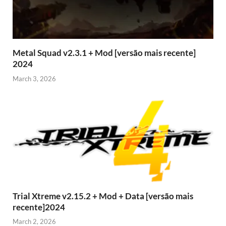
Metal Squad v2.3.1 + Mod [versão mais recente]
2024
March 3, 2026
Trial Xtreme v2.15.2 + Mod + Data [versão mais
recente]2024
March 2, 2026