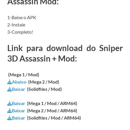
Assassin Mod:
1-Baixe o APK
2-Instale
3-Completo!
Link para download do Sniper
3D Assassin + Mod:
(Mega 1 / Mod)
Abaixo
(Mega 2 / Mod)
Baixar
(Solidfiles / Mod)
Baixar
(Mega 1 / Mod / ARM64)
Baixar
(Mega 2 / Mod / ARM64)
Baixar
(Solidfiles / Mod / ARM64)