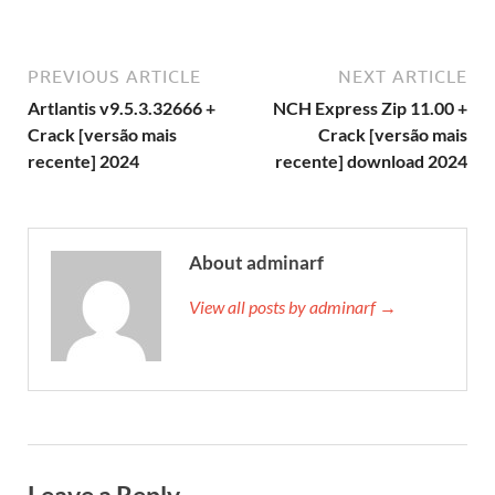
PREVIOUS ARTICLE
NEXT ARTICLE
Artlantis v9.5.3.32666 +
NCH Express Zip 11.00 +
Crack [versão mais
Crack [versão mais
recente] 2024
recente] download 2024
About adminarf
View all posts by adminarf →