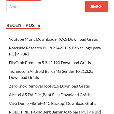
RECENT POSTS
Youtube Music Downloader 9.9.5 Download Grátis
Roadside Research Build 22420116 Baixar Jogo para
PC [PT-BR]
FlixGrab Premium 5.3.12.120 Download Grátis
Technocom Android Bulk SMS Sender 10.21.3.25
Download Grátis
ZeroKnox Removal Tool v1.6 Download Grátis
Alcatel A5 DA File (Boot File) Download Grátis
Vivo Dump File (eMMC Backup) Download Grátis
ROBOT RIOT-GoldBerg Baixar Jogo para PC [PT-BR]