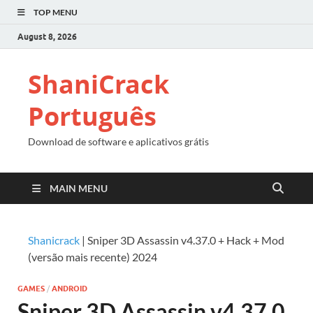
TOP MENU
August 8, 2026
ShaniCrack
Português
Download de software e aplicativos grátis
MAIN MENU
Shanicrack
|
Sniper 3D Assassin v4.37.0 + Hack + Mod
(versão mais recente) 2024
GAMES
/
ANDROID
Sniper 3D Assassin v4.37.0