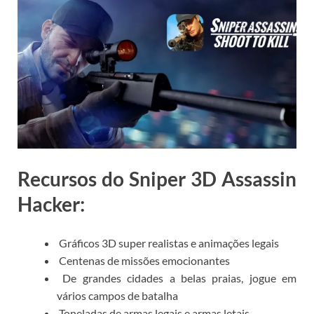
Recursos do Sniper 3D Assassin
Hacker:
Gráficos 3D super realistas e animações legais
Centenas de missões emocionantes
De grandes cidades a belas praias, jogue em
vários campos de batalha
Toneladas de armas legais e armas letais