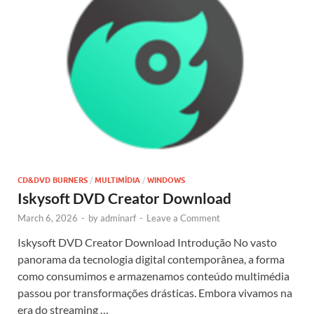
CD&DVD BURNERS
/
MULTIMÍDIA
/
WINDOWS
Iskysoft DVD Creator Download
March 6, 2026
-
by
adminarf
-
Leave a Comment
Iskysoft DVD Creator Download Introdução No vasto
panorama da tecnologia digital contemporânea, a forma
como consumimos e armazenamos conteúdo multimédia
passou por transformações drásticas. Embora vivamos na
era do streaming …