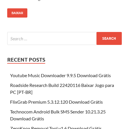
BAIXAR
RECENT POSTS
Youtube Music Downloader 9.9.5 Download Grátis
Roadside Research Build 22420116 Baixar Jogo para
PC [PT-BR]
FlixGrab Premium 5.3.12.120 Download Grátis
Technocom Android Bulk SMS Sender 10.21.3.25
Download Grátis
ZeroKnox Removal Tool v1.6 Download Grátis