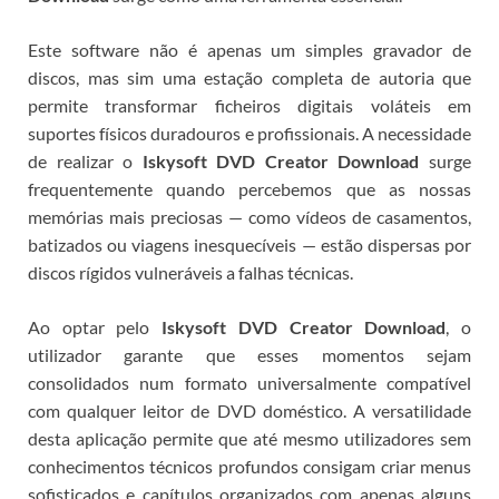
Este software não é apenas um simples gravador de
discos, mas sim uma estação completa de autoria que
permite transformar ficheiros digitais voláteis em
suportes físicos duradouros e profissionais.
A necessidade
de realizar o
Iskysoft DVD Creator Download
surge
frequentemente quando percebemos que as nossas
memórias mais preciosas — como vídeos de casamentos,
batizados ou viagens inesquecíveis — estão dispersas por
discos rígidos vulneráveis a falhas técnicas.
Ao optar pelo
Iskysoft DVD Creator Download
, o
utilizador garante que esses momentos sejam
consolidados num formato universalmente compatível
com qualquer leitor de DVD doméstico. A versatilidade
desta aplicação permite que até mesmo utilizadores sem
conhecimentos técnicos profundos consigam criar menus
sofisticados e capítulos organizados com apenas alguns