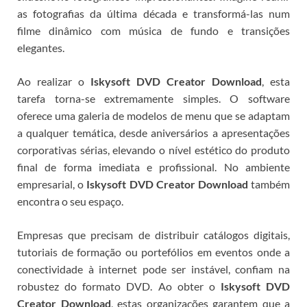
as fotografias da última década e transformá-las num
filme dinâmico com música de fundo e transições
elegantes.
Ao realizar o
Iskysoft DVD Creator Download
, esta
tarefa torna-se extremamente simples. O software
oferece uma galeria de modelos de menu que se adaptam
a qualquer temática, desde aniversários a apresentações
corporativas sérias, elevando o nível estético do produto
final de forma imediata e profissional.
No ambiente
empresarial, o
Iskysoft DVD Creator Download
também
encontra o seu espaço.
Empresas que precisam de distribuir catálogos digitais,
tutoriais de formação ou portefólios em eventos onde a
conectividade à internet pode ser instável, confiam na
robustez do formato DVD. Ao obter o
Iskysoft DVD
Creator Download
, estas organizações garantem que a