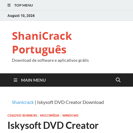
TOP MENU
August 10, 2026
ShaniCrack
Português
Download de software e aplicativos grátis
MAIN MENU
Shanicrack
|
Iskysoft DVD Creator Download
CD&DVD BURNERS
/
MULTIMÍDIA
/
WINDOWS
Iskysoft DVD Creator