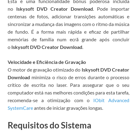
Esta é uma funcionalidade bónus poderosa incluída
no
Iskysoft DVD Creator Download
. Pode importar
centenas de fotos, adicionar transições automáticas e
sincronizar a mudança das imagens com o ritmo da música
de fundo. É a forma mais rápida e eficaz de partilhar
memórias de família num ecrã grande após concluir
o
Iskysoft DVD Creator Download
.
Velocidade e Eficiência de Gravação
O motor de gravação otimizado do
Iskysoft DVD Creator
Download
minimiza o risco de erros durante o processo
crítico de escrita no laser. Para assegurar que o seu
computador está nas melhores condições para esta tarefa,
recomenda-se a otimização com o
IObit Advanced
SystemCare
antes de iniciar gravações longas.
Requisitos do Sistema