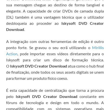
sua mensagem chegue ao destino de forma tangível e
elegante. A capacidade de criar DVDs de camada dupla
(DL) também é uma vantagem técnica que o utilizador
desbloqueia ao proceder ao
Iskysoft DVD Creator
Download
.
A integração com outras ferramentas de edição é outro
ponto forte. Se gravou o seu ecrã utilizando o
Mirillis
Action
, pode importar esses vídeos diretamente para o
Iskysoft para criar um disco de formação técnica.
O
Iskysoft DVD Creator Download
atua como o hub final
de finalização, onde todos os seus assets digitais se unem
para formar um produto físico coeso.
É esta capacidade de centralização que torna a procura
pelo
Iskysoft DVD Creator Download
constante em
fóruns de tecnologia e design em todo o mundo.
A
compatibilidade com os sistemas operativos mais