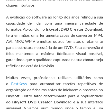
cliques intuitivos.
A evolução do software ao longo dos anos refinou a sua
capacidade de lidar com uma imensa variedade de
formatos. Ao concluir o
Iskysoft DVD Creator Download
,
terá em mãos uma ferramenta capaz de converter MP4,
AVI, MKV, WMV e muitos outros formatos diretamente
para a estrutura necessária de um DVD. Esta conversão é
feita mantendo a máxima fidelidade visual possível,
garantindo que a qualidade capturada na sua câmara seja
refletida no ecrã da televisão.
Muitas vezes, profissionais utilizam utilitários como
o
FastKeys
para automatizar tarefas repetitivas de
organização de ficheiros antes de iniciarem o processo no
Iskysoft.
Outro fator determinante para a popularidade
do
Iskysoft DVD Creator Download
é a sua interface
amigável. Vivemos num mundo onde o tempo é um