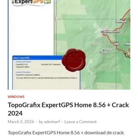
WINDOWS
TopoGrafix ExpertGPS Home 8.56 + Crack
2024
March 3, 2026
-
by
adminarf
-
Leave a Comment
TopoGrafix ExpertGPS Home 8.56 + download de crack