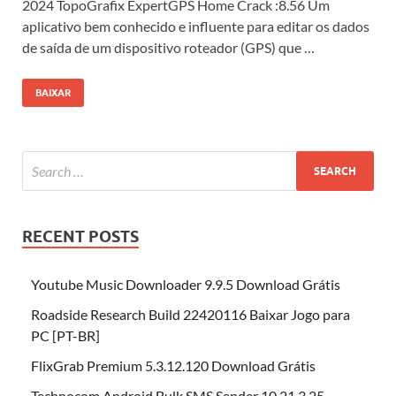
2024 TopoGrafix ExpertGPS Home Crack :8.56 Um
aplicativo bem conhecido e influente para editar os dados
de saída de um dispositivo roteador (GPS) que …
BAIXAR
RECENT POSTS
Youtube Music Downloader 9.9.5 Download Grátis
Roadside Research Build 22420116 Baixar Jogo para
PC [PT-BR]
FlixGrab Premium 5.3.12.120 Download Grátis
Technocom Android Bulk SMS Sender 10.21.3.25