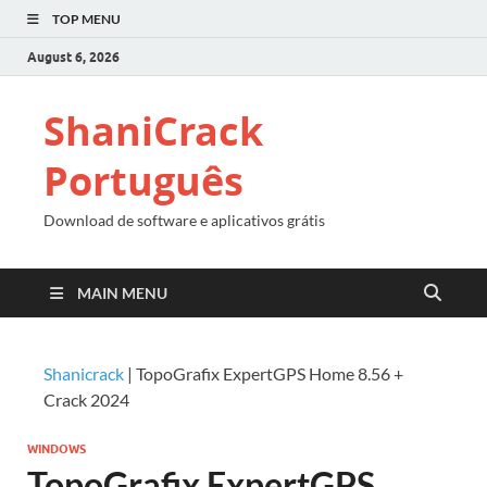
TOP MENU
August 6, 2026
ShaniCrack
Português
Download de software e aplicativos grátis
MAIN MENU
Shanicrack
|
TopoGrafix ExpertGPS Home 8.56 +
Crack 2024
WINDOWS
TopoGrafix ExpertGPS