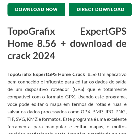
DOWNLOAD NOW
DIRECT DOWNLOAD
TopoGrafix ExpertGPS
Home
8.56
+ download de
crack 2024
TopoGrafix ExpertGPS Home Crack
:
8.56
Um aplicativo
bem conhecido e influente para editar os dados de saída
de um dispositivo roteador (GPS) que é totalmente
compatível com o formato GPX.
Usando este programa,
você pode editar o mapa em termos de rotas e ruas, e
salvar os dados processados ​​como GPX, BMP, JPG, PNG,
TIF, SVG, KMZ e formatos.
Este programa é uma excelente
ferramenta para manipular e editar mapas, e muitos
usuários profissionais nesta área têm experiência no uso