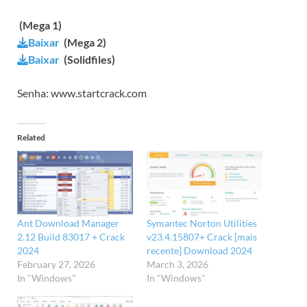
(Mega 1)
Baixar
(Mega 2)
Baixar
(Solidfiles)
Senha: www.startcrack.com
Related
Ant Download Manager
Symantec Norton Utilities
2.12 Build 83017 + Crack
v23.4.15807+ Crack [mais
2024
recente] Download 2024
February 27, 2026
March 3, 2026
In "Windows"
In "Windows"