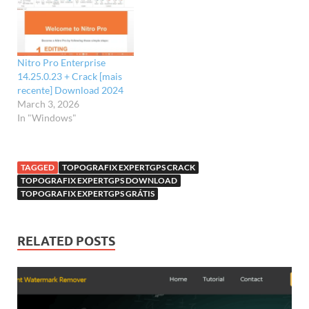
Nitro Pro Enterprise
14.25.0.23 + Crack [mais
recente] Download 2024
March 3, 2026
In "Windows"
TAGGED
TOPOGRAFIX EXPERTGPS CRACK
TOPOGRAFIX EXPERTGPS DOWNLOAD
TOPOGRAFIX EXPERTGPS GRÁTIS
RELATED POSTS