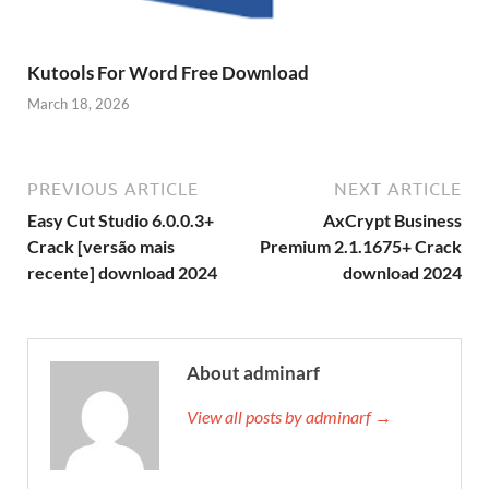
Kutools For Word Free Download
March 18, 2026
PREVIOUS ARTICLE
NEXT ARTICLE
Easy Cut Studio 6.0.0.3+
AxCrypt Business
Crack [versão mais
Premium 2.1.1675+ Crack
recente] download 2024
download 2024
About adminarf
View all posts by adminarf →