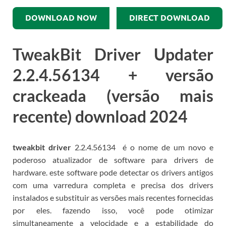
DOWNLOAD NOW
DIRECT DOWNLOAD
TweakBit Driver Updater
2.2.4.56134
+ versão
crackeada (versão mais
recente) download 2024
tweakbit
driver
2.2.4.56134
é o nome de um novo e
poderoso atualizador de software para drivers de
hardware.
este software pode detectar os drivers antigos
com uma varredura completa e precisa dos drivers
instalados e substituir as versões mais recentes fornecidas
por eles.
fazendo isso, você pode otimizar
simultaneamente a velocidade e a estabilidade do