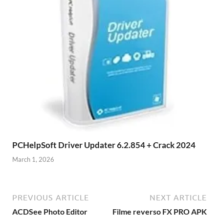
PCHelpSoft Driver Updater 6.2.854 + Crack 2024
March 1, 2026
PREVIOUS ARTICLE
NEXT ARTICLE
ACDSee Photo Editor
Filme reverso FX PRO APK