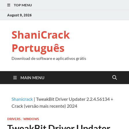
TOP MENU
August 9, 2026
ShaniCrack
Português
Download de software e aplicativos grátis
MAIN MENU
Shanicrack
|
TweakBit Driver Updater 2.2.4.56134 +
Crack (versão mais recente) 2024
DRIVERS
/
WINDOWS
TweakBit Driver Updater