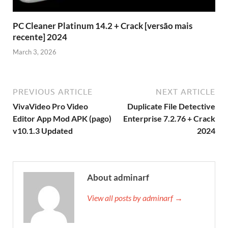
PC Cleaner Platinum 14.2 + Crack [versão mais
recente] 2024
March 3, 2026
PREVIOUS ARTICLE
NEXT ARTICLE
VivaVideo Pro Video
Duplicate File Detective
Editor App Mod APK (pago)
Enterprise 7.2.76 + Crack
v10.1.3 Updated
2024
About adminarf
View all posts by adminarf →