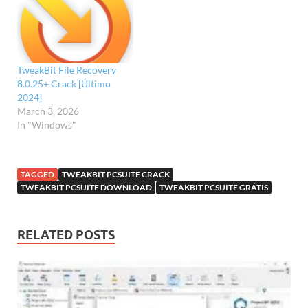
TweakBit File Recovery
8.0.25+ Crack [Último
2024]
March 3, 2026
In "Windows"
TAGGED
TWEAKBIT PCSUITE CRACK
TWEAKBIT PCSUITE DOWNLOAD
TWEAKBIT PCSUITE GRÁTIS
RELATED POSTS