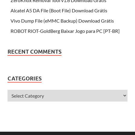
ZeroKnox Removal Tool v1.6 Download Grátis
Alcatel A5 DA File (Boot File) Download Grátis
Vivo Dump File (eMMC Backup) Download Grátis
ROBOT RIOT-GoldBerg Baixar Jogo para PC [PT-BR]
RECENT COMMENTS
CATEGORIES