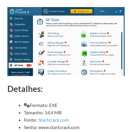
Detalhes:
Formato: EXE
Tamanho: 14,4 MB
Fonte:
Startcrack.com
Senha: www.startcrack.com