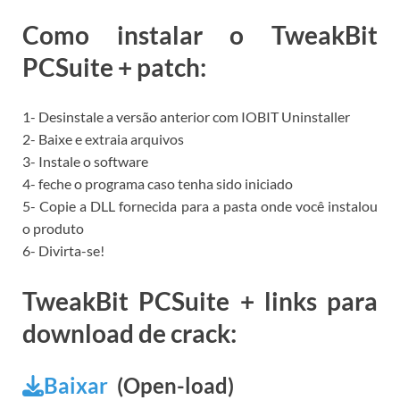
Como instalar o TweakBit
PCSuite + patch:
1- Desinstale a versão anterior com IOBIT Uninstaller
2- Baixe e extraia arquivos
3- Instale o software
4- feche o programa caso tenha sido iniciado
5- Copie a DLL fornecida para a pasta onde você instalou
o produto
6- Divirta-se!
TweakBit PCSuite + links para
download de crack:
Baixar
(Open-load)