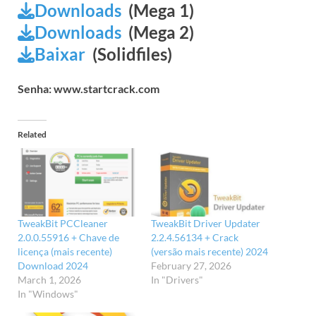
Downloads
(Mega 1)
Downloads
(Mega 2)
Baixar
(Solidfiles)
Senha: www.startcrack.com
Related
TweakBit PCCleaner
TweakBit Driver Updater
2.0.0.55916 + Chave de
2.2.4.56134 + Crack
licença (mais recente)
(versão mais recente) 2024
Download 2024
February 27, 2026
March 1, 2026
In "Drivers"
In "Windows"