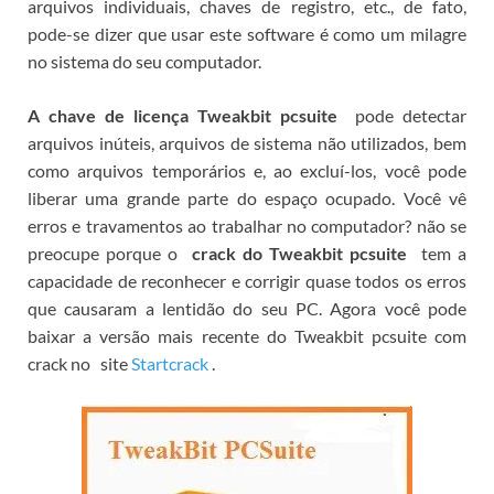
arquivos individuais, chaves de registro, etc., de fato,
pode-se dizer que usar este software é como um milagre
no sistema do seu computador.
A chave de licença Tweakbit pcsuite
pode detectar
arquivos inúteis, arquivos de sistema não utilizados, bem
como arquivos temporários e, ao excluí-los, você pode
liberar uma grande parte do espaço ocupado.
Você vê
erros e travamentos ao trabalhar no computador?
não se
preocupe porque o
crack do Tweakbit pcsuite
tem a
capacidade de reconhecer e corrigir quase todos os erros
que causaram a lentidão do seu PC.
Agora você pode
baixar a versão mais recente do Tweakbit pcsuite com
crack no
site
Startcrack
.