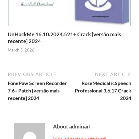
UnHackMe 16.10.2024.521+ Crack [versão mais
recente] 2024
March 3, 2026
PREVIOUS ARTICLE
NEXT ARTICLE
FonePaw Screen Recorder
RoseMedical icSpeech
7.6+ Patch [versão mais
Professional 3.6.17 Crack
recente] 2024
2024
About adminarf
View all posts by adminarf →