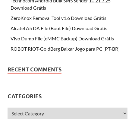
Technocom Android Bulk SMS Sender 10.21.3.25
Download Grátis
ZeroKnox Removal Tool v1.6 Download Grátis
Alcatel A5 DA File (Boot File) Download Grátis
Vivo Dump File (eMMC Backup) Download Grátis
ROBOT RIOT-GoldBerg Baixar Jogo para PC [PT-BR]
RECENT COMMENTS
CATEGORIES