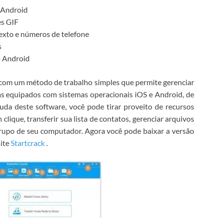
 Android
es GIF
exto e números de telefone
s
s Android
om um método de trabalho simples que permite gerenciar
mas equipados com sistemas operacionais iOS e Android, de
uda deste software, você pode tirar proveito de recursos
lique, transferir sua lista de contatos, gerenciar arquivos
grupo de seu computador.
Agora você pode baixar a versão
ite
Startcrack
.