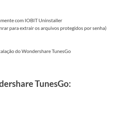
tamente com IOBIT Uninstaller
inrar para extrair os arquivos protegidos por senha)
instalação do Wondershare TunesGo
dershare TunesGo: