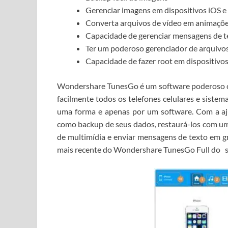
Gerenciar imagens em dispositivos iOS e
Converta arquivos de vídeo em animaçõ
Capacidade de gerenciar mensagens de t
Ter um poderoso gerenciador de arquivo
Capacidade de fazer root em dispositivo
Wondershare TunesGo é um software poderoso c
facilmente todos os telefones celulares e siste
uma forma e apenas por um software.
Com a aj
como backup de seus dados, restaurá-los com um c
de multimídia e enviar mensagens de texto em 
mais recente do Wondershare TunesGo Full do
s