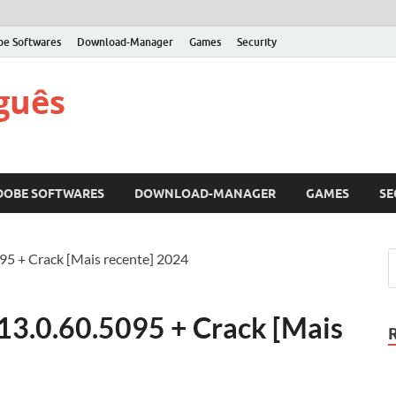
be Softwares
Download-Manager
Games
Security
guês
DOBE SOFTWARES
DOWNLOAD-MANAGER
GAMES
SE
5 + Crack [Mais recente] 2024
3.0.60.5095 + Crack [Mais