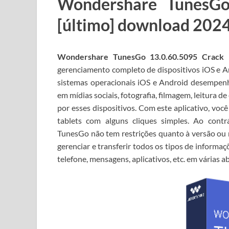
Wondershare TunesGo
[último] download 202
Wondershare TunesGo 13.0.60.5095 Crack
é
gerenciamento completo de dispositivos iOS e A
sistemas operacionais iOS e Android desempenh
em mídias sociais, fotografia, filmagem, leitura d
por esses dispositivos.
Com este aplicativo, você
tablets com alguns cliques simples.
Ao contr
TunesGo não tem restrições quanto à versão ou 
gerenciar e transferir todos os tipos de informa
telefone, mensagens, aplicativos, etc. em várias a