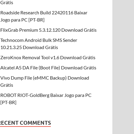
Grátis
Roadside Research Build 22420116 Baixar
Jogo para PC [PT-BR]
FlixGrab Premium 5.3.12.120 Download Grátis
Technocom Android Bulk SMS Sender
10.21.3.25 Download Grátis
ZeroKnox Removal Tool v1.6 Download Grátis
Alcatel A5 DA File (Boot File) Download Grátis
Vivo Dump File (eMMC Backup) Download
Grátis
ROBOT RIOT-GoldBerg Baixar Jogo para PC
[PT-BR]
RECENT COMMENTS