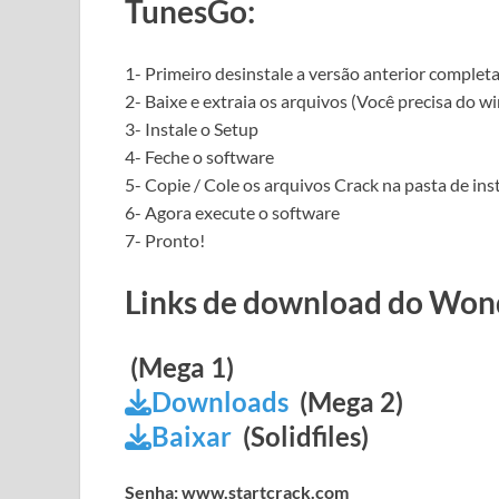
TunesGo:
1- Primeiro desinstale a versão anterior comple
2- Baixe e extraia os arquivos (Você precisa do w
3- Instale o Setup
4- Feche o software
5- Copie / Cole os arquivos Crack na pasta de 
6- Agora execute o software
7- Pronto!
Links de download do Won
(Mega 1)
Downloads
(Mega 2)
Baixar
(Solidfiles)
Senha: www.startcrack.com