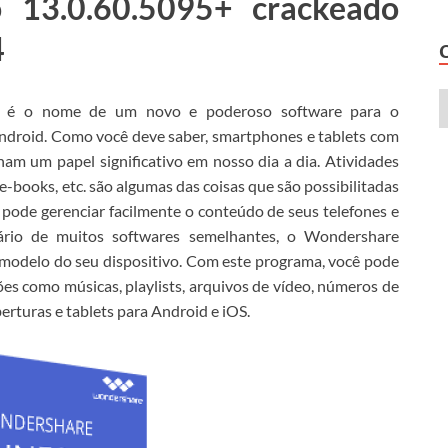
 13.0.60.5095+ crackeado
4
 o nome de um novo e poderoso software para o
ndroid.
Como você deve saber, smartphones e tablets com
am um papel significativo em nosso dia a dia.
Atividades
e e-books, etc. são algumas das coisas que são possibilitadas
 pode gerenciar facilmente o conteúdo de seus telefones e
ário de muitos softwares semelhantes, o Wondershare
modelo do seu dispositivo.
Com este programa, você pode
ções como músicas, playlists, arquivos de vídeo, números de
berturas e tablets para Android e iOS.