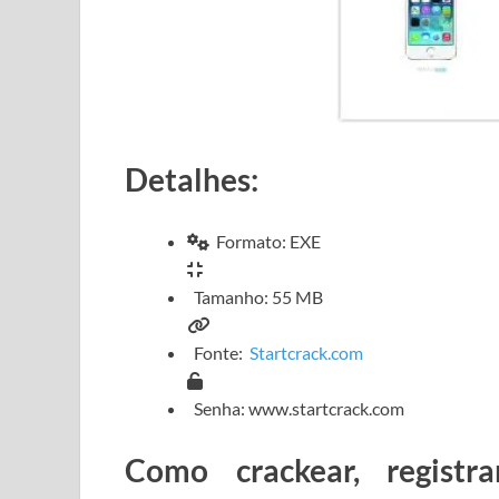
Detalhes:
Formato: EXE
Tamanho: 55 MB
Fonte:
Startcrack.com
Senha: www.startcrack.com
Como crackear, regist