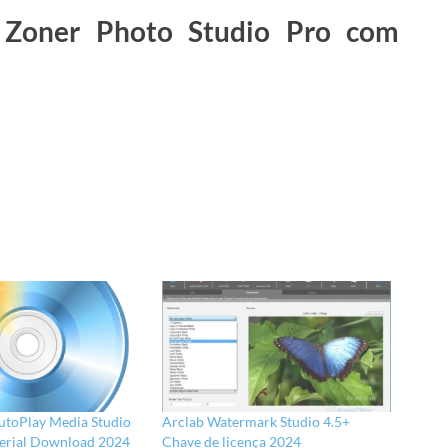
 Zoner Photo Studio Pro com
utoPlay Media Studio
Arclab Watermark Studio 4.5+
serial Download 2024
Chave de licença 2024