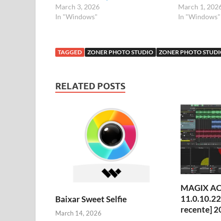
March 3, 2026
March 1, 202
In "Windows"
In "Windows"
TAGGED
ZONER PHOTO STUDIO
ZONER PHOTO STUDI
RELATED POSTS
MAGIX ACI
11.0.10.22
Baixar Sweet Selfie
recente] 2
March 14, 2026