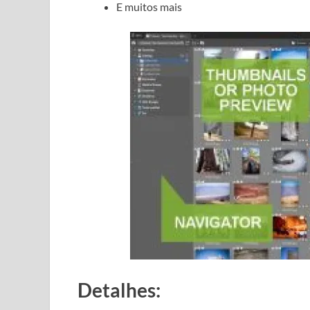
E muitos mais
Detalhes: