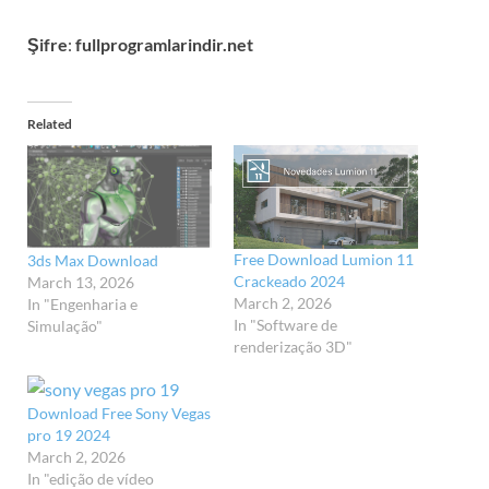
Şifre
:
fullprogramlarindir.net
Related
Free Download Lumion 11
3ds Max Download
Crackeado 2024
March 13, 2026
March 2, 2026
In "Engenharia e
In "Software de
Simulação"
renderização 3D"
Download Free Sony Vegas
pro 19 2024
March 2, 2026
In "edição de vídeo