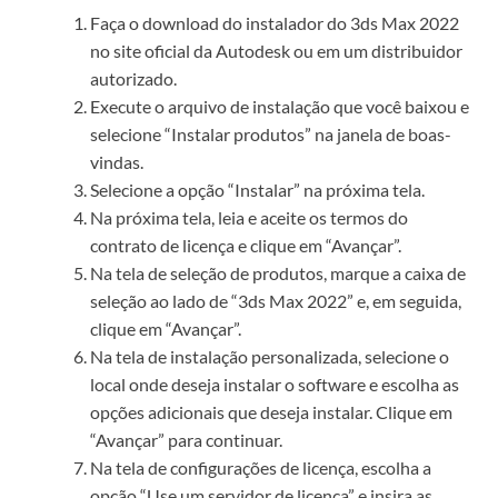
Faça o download do instalador do 3ds Max 2022
no site oficial da Autodesk ou em um distribuidor
autorizado.
Execute o arquivo de instalação que você baixou e
selecione “Instalar produtos” na janela de boas-
vindas.
Selecione a opção “Instalar” na próxima tela.
Na próxima tela, leia e aceite os termos do
contrato de licença e clique em “Avançar”.
Na tela de seleção de produtos, marque a caixa de
seleção ao lado de “3ds Max 2022” e, em seguida,
clique em “Avançar”.
Na tela de instalação personalizada, selecione o
local onde deseja instalar o software e escolha as
opções adicionais que deseja instalar. Clique em
“Avançar” para continuar.
Na tela de configurações de licença, escolha a
opção “Use um servidor de licença” e insira as