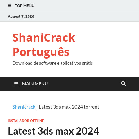
TOP MENU
August 7, 2026
ShaniCrack
Português
Download de software e aplicativos grátis
MAIN MENU
Shanicrack
|
Latest 3ds max 2024 torrent
INSTALADOR OFFLINE
Latest 3ds max 2024