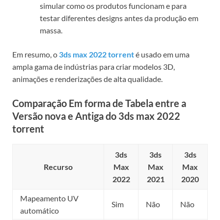
simular como os produtos funcionam e para
testar diferentes designs antes da produção em
massa.
Em resumo, o
3ds max 2022 torrent
é usado em uma
ampla gama de indústrias para criar modelos 3D,
animações e renderizações de alta qualidade.
Comparação Em forma de Tabela entre a
Versão nova e Antiga do
3ds max 2022
torrent
3ds
3ds
3ds
Recurso
Max
Max
Max
2022
2021
2020
Mapeamento UV
Sim
Não
Não
automático