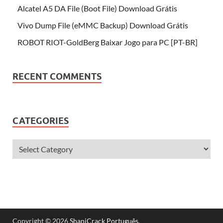
Alcatel A5 DA File (Boot File) Download Grátis
Vivo Dump File (eMMC Backup) Download Grátis
ROBOT RIOT-GoldBerg Baixar Jogo para PC [PT-BR]
RECENT COMMENTS
CATEGORIES
Copyright © 2026
ShaniCrack Português
.