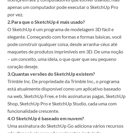
apenas um computador pode executar o SketchUp Pro
por vez.
2.Para que o SketchUp é mais usado?
O SketchUp é um programa de modelagem 3D fácil e
elegante. Começando com formas e formas básicas, você
pode construir qualquer coisa, desde arranha-céus até
maquetes de produtos imprimíveis em 3D. De uma noção
– um conceito, uma ideia, o que quer que seu pequeno
coração deseje.
3.Quantas versões do SketchUp existem?
Trimble Inc. De propriedade da Trimble Inc., o programa
está atualmente disponível como um aplicativo baseado
na web, SketchUp Free, e três assinaturas pagas, SketchUp
Shop, SketchUp Pro e SketchUp Studio, cada uma com
funcionalidade crescente.
4.O SketchUp é baseado em nuvem?
Uma assinatura do SketchUp Go adiciona vários recursos