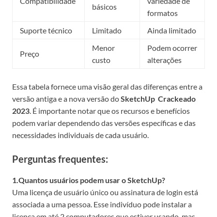
Compatibilidade
variedade de
básicos
formatos
Suporte técnico
Limitado
Ainda limitado
Menor
Podem ocorrer
Preço
custo
alterações
Essa tabela fornece uma visão geral das diferenças entre a
versão antiga e a nova versão do
SketchUp Crackeado
2023
. É importante notar que os recursos e benefícios
podem variar dependendo das versões específicas e das
necessidades individuais de cada usuário.
Perguntas frequentes:
1.Quantos usuários podem usar o SketchUp?
Uma licença de usuário único ou assinatura de login está
associada a uma pessoa. Esse indivíduo pode instalar a
licença em até 2 computadores que estiver usando, mas