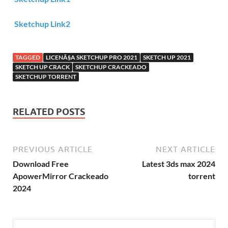
Sketchup Link2
TAGGED
LICENÃ§A SKETCHUP PRO 2021
SKETCH UP 2021
SKETCH UP CRACK
SKETCHUP CRACKEADO
SKETCHUP TORRENT
RELATED POSTS
PREVIOUS ARTICLE
NEXT ARTICLE
Download Free
Latest 3ds max 2024
ApowerMirror Crackeado
torrent
2024