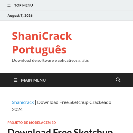
TOP MENU
August 7, 2026
ShaniCrack
Português
Download de software e aplicativos grátis
MAIN MENU
Shanicrack
|
Download Free Sketchup Crackeado
2024
PROJETO DE MODELAGEM 3D
Download Free Sketchup