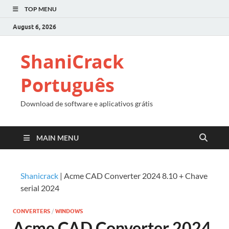
TOP MENU
August 6, 2026
ShaniCrack
Português
Download de software e aplicativos grátis
MAIN MENU
Shanicrack
|
Acme CAD Converter 2024 8.10 + Chave
serial 2024
CONVERTERS
/
WINDOWS
Acme CAD Converter 2024