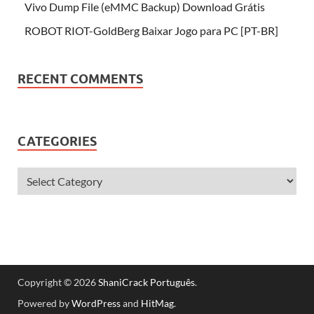
Vivo Dump File (eMMC Backup) Download Grátis
ROBOT RIOT-GoldBerg Baixar Jogo para PC [PT-BR]
RECENT COMMENTS
CATEGORIES
Copyright © 2026
ShaniCrack Português
.
Powered by
WordPress
and
HitMag
.