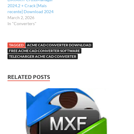
2024.2 + Crack [Mais
recente] Download 2024
March 2, 2026
In "Converters"
TAGGED
ACME CAD CONVERTER DOWNLOAD
FREE ACME CAD CONVERTER SOFTWARE
TELECHARGER ACME CAD CONVERTER
RELATED POSTS