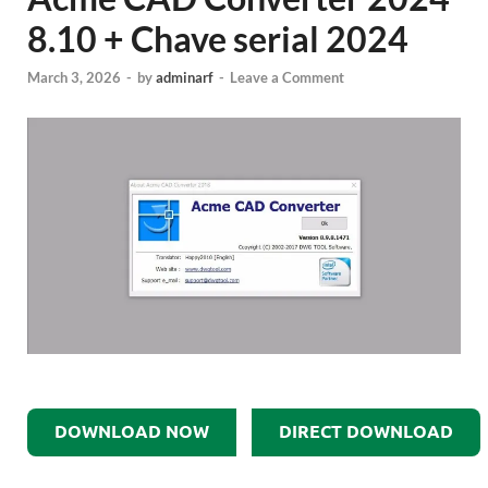
8.10 + Chave serial 2024
March 3, 2026
-
by
adminarf
-
Leave a Comment
DOWNLOAD NOW
DIRECT DOWNLOAD