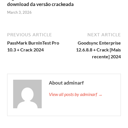
download da versão crackeada
March 3, 2026
PREVIOUS ARTICLE
NEXT ARTICLE
PassMark BurnInTest Pro
Goodsync Enterprise
10.3 + Crack 2024
12.6.8.8 + Crack [Mais
recente] 2024
About adminarf
View all posts by adminarf →