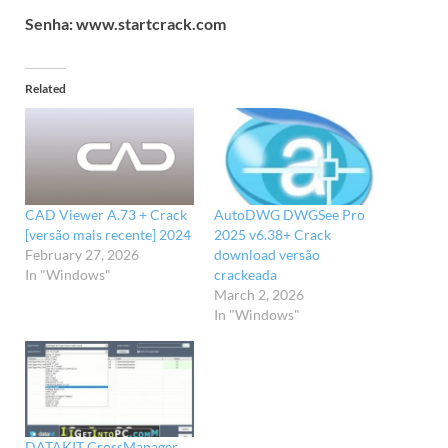
Senha: www.startcrack.com
Related
CAD Viewer A.73 + Crack
AutoDWG DWGSee Pro
[versão mais recente] 2024
2025 v6.38+ Crack
February 27, 2026
download versão
In "Windows"
crackeada
March 2, 2026
In "Windows"
DATAKIT CrossManager