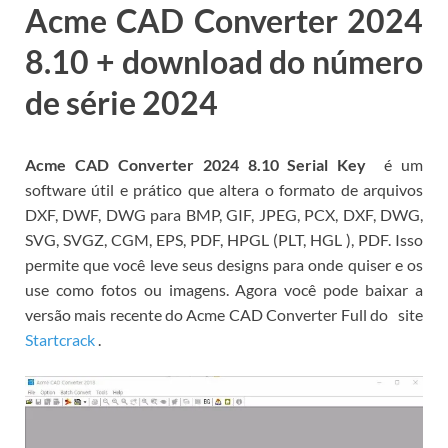
Acme CAD Converter 2024
8.10 + download do número
de série 2024
Acme CAD Converter 2024 8.10 Serial Key
é um
software útil e prático que altera o formato de arquivos
DXF, DWF, DWG para BMP, GIF, JPEG, PCX, DXF, DWG,
SVG, SVGZ, CGM, EPS, PDF, HPGL (PLT, HGL ), PDF.
Isso
permite que você leve seus designs para onde quiser e os
use como fotos ou imagens.
Agora você pode baixar a
versão mais recente do Acme CAD Converter Full do
site
Startcrack
.