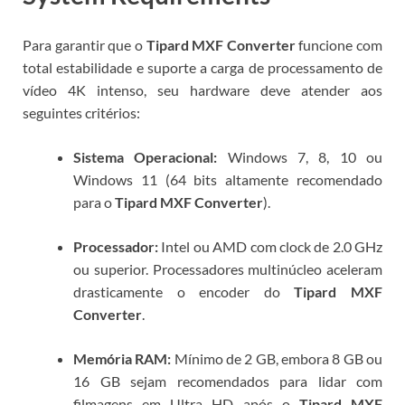
Para garantir que o
Tipard MXF Converter
funcione com
total estabilidade e suporte a carga de processamento de
vídeo 4K intenso, seu hardware deve atender aos
seguintes critérios:
Sistema Operacional:
Windows 7, 8, 10 ou
Windows 11 (64 bits altamente recomendado
para o
Tipard MXF Converter
).
Processador:
Intel ou AMD com clock de 2.0 GHz
ou superior. Processadores multinúcleo aceleram
drasticamente o encoder do
Tipard MXF
Converter
.
Memória RAM:
Mínimo de 2 GB, embora 8 GB ou
16 GB sejam recomendados para lidar com
filmagens em Ultra HD após o
Tipard MXF