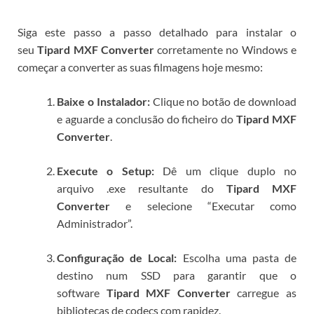
Siga este passo a passo detalhado para instalar o
seu
Tipard MXF Converter
corretamente no Windows e
começar a converter as suas filmagens hoje mesmo:
Baixe o Instalador:
Clique no botão de download
e aguarde a conclusão do ficheiro do
Tipard MXF
Converter
.
Execute o Setup:
Dê um clique duplo no
arquivo
.exe
resultante do
Tipard MXF
Converter
e selecione “Executar como
Administrador”.
Configuração de Local:
Escolha uma pasta de
destino num SSD para garantir que o
software
Tipard MXF Converter
carregue as
bibliotecas de codecs com rapidez.