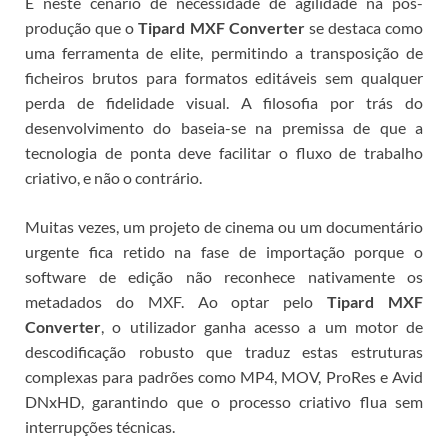
É neste cenário de necessidade de agilidade na pós-
produção que o
Tipard MXF Converter
se destaca como
uma ferramenta de elite, permitindo a transposição de
ficheiros brutos para formatos editáveis sem qualquer
perda de fidelidade visual.
A filosofia por trás do
desenvolvimento do
baseia-se na premissa de que a
tecnologia de ponta deve facilitar o fluxo de trabalho
criativo, e não o contrário.
Muitas vezes, um projeto de cinema ou um documentário
urgente fica retido na fase de importação porque o
software de edição não reconhece nativamente os
metadados do MXF. Ao optar pelo
Tipard MXF
Converter
, o utilizador ganha acesso a um motor de
descodificação robusto que traduz estas estruturas
complexas para padrões como MP4, MOV, ProRes e Avid
DNxHD, garantindo que o processo criativo flua sem
interrupções técnicas.