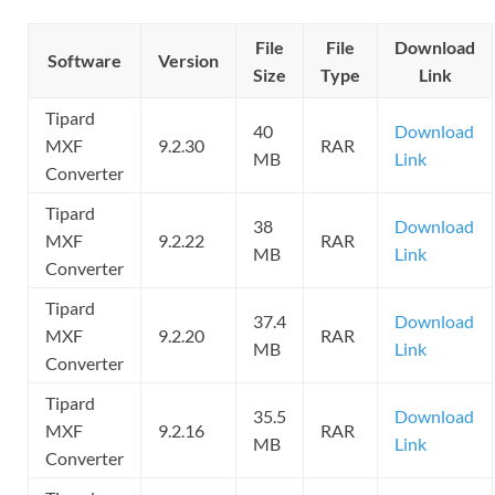
File
File
Download
Software
Version
Size
Type
Link
Tipard
40
Download
MXF
9.2.30
RAR
MB
Link
Converter
Tipard
38
Download
MXF
9.2.22
RAR
MB
Link
Converter
Tipard
37.4
Download
MXF
9.2.20
RAR
MB
Link
Converter
Tipard
35.5
Download
MXF
9.2.16
RAR
MB
Link
Converter