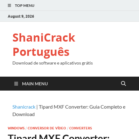
TOP MENU
August 9, 2026
ShaniCrack
Português
Download de software e aplicativos grátis
MAIN MENU
Shanicrack
|
Tipard MXF Converter: Guia Completo e
Download
WINDOWS
/
CONVERSOR DE VÍDEO
/
CONVERTERS
Tipard MXF Converter: