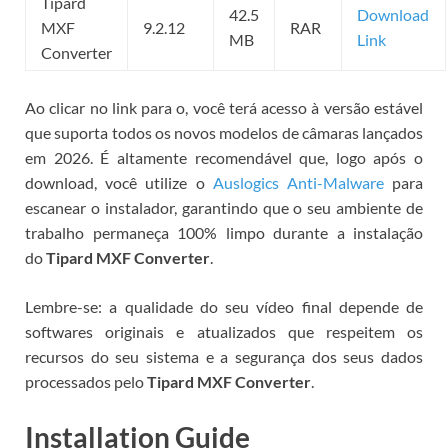
Tipard
42.5
Download
MXF
9.2.12
RAR
MB
Link
Converter
Ao clicar no link para o
, você terá acesso à versão estável
que suporta todos os novos modelos de câmaras lançados
em 2026. É altamente recomendável que, logo após o
download, você utilize o
Auslogics Anti-Malware
para
escanear o instalador, garantindo que o seu ambiente de
trabalho permaneça 100% limpo durante a instalação
do
Tipard MXF Converter
.
Lembre-se: a qualidade do seu vídeo final depende de
softwares originais e atualizados que respeitem os
recursos do seu sistema e a segurança dos seus dados
processados pelo
Tipard MXF Converter
.
Installation Guide