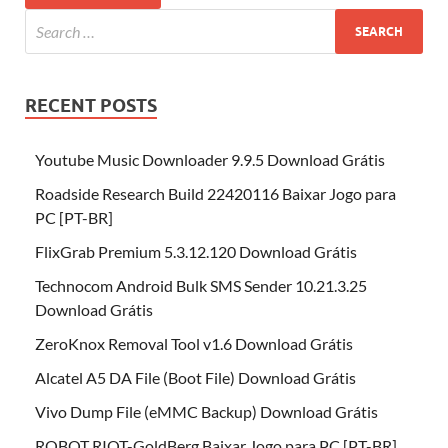
RECENT POSTS
Youtube Music Downloader 9.9.5 Download Grátis
Roadside Research Build 22420116 Baixar Jogo para
PC [PT-BR]
FlixGrab Premium 5.3.12.120 Download Grátis
Technocom Android Bulk SMS Sender 10.21.3.25
Download Grátis
ZeroKnox Removal Tool v1.6 Download Grátis
Alcatel A5 DA File (Boot File) Download Grátis
Vivo Dump File (eMMC Backup) Download Grátis
ROBOT RIOT-GoldBerg Baixar Jogo para PC [PT-BR]