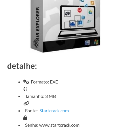
detalhe:
Formato: EXE
Tamanho: 3 MB
Fonte:
Startcrack.com
Senha: www.startcrack.com