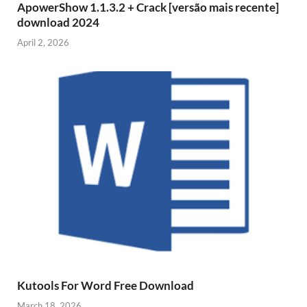
ApowerShow 1.1.3.2 + Crack [versão mais recente]
download 2024
April 2, 2026
Kutools For Word Free Download
March 18, 2026