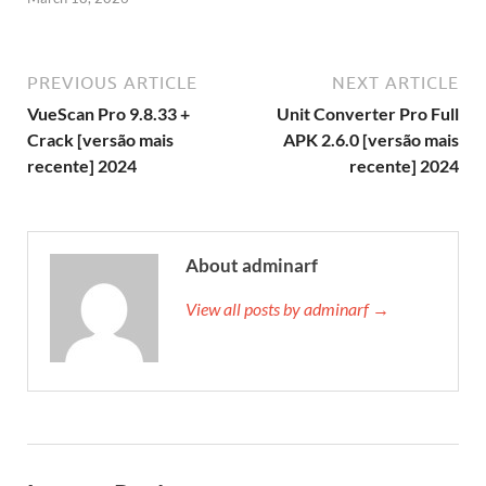
PREVIOUS ARTICLE
NEXT ARTICLE
VueScan Pro 9.8.33 +
Unit Converter Pro Full
Crack [versão mais
APK 2.6.0 [versão mais
recente] 2024
recente] 2024
About adminarf
View all posts by adminarf →