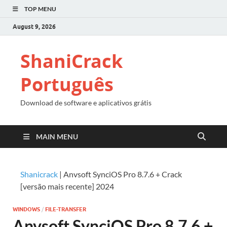
TOP MENU
August 9, 2026
ShaniCrack
Português
Download de software e aplicativos grátis
MAIN MENU
Shanicrack
|
Anvsoft SynciOS Pro 8.7.6 + Crack
[versão mais recente] 2024
WINDOWS
/
FILE-TRANSFER
Anvsoft SynciOS Pro 8.7.6 +