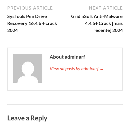
PREVIOUS ARTICLE
NEXT ARTICLE
SysTools Pen Drive
GridinSoft Anti-Malware
Recovery 16.4.6 + crack
4.4.5+ Crack [mais
2024
recente] 2024
About adminarf
View all posts by adminarf →
Leave a Reply