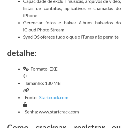
Capacidade de excluir músicas, arquivos de vídeo,
listas de contatos, aplicativos e chamadas do
iPhone
Gerenciar fotos e baixar álbuns baixados do
iCloud Photo Stream
SynciOS oferece tudo o que o iTunes não permite
detalhe:
Formato: EXE
Tamanho: 130 MB
Fonte:
Startcrack.com
Senha: www.startcrack.com
Como crackear, registrar ou