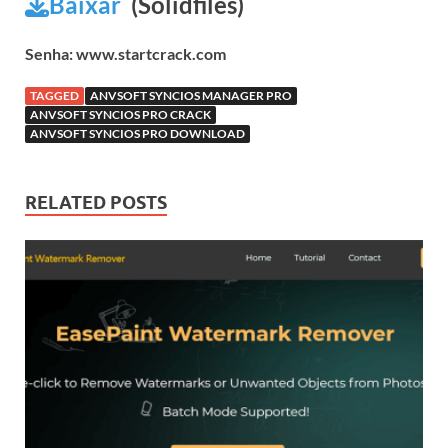
Baixar
(Solidfiles)
Senha: www.startcrack.com
TAGGED
ANVSOFT SYNCIOS MANAGER PRO
ANVSOFT SYNCIOS PRO CRACK
ANVSOFT SYNCIOS PRO DOWNLOAD
RELATED POSTS