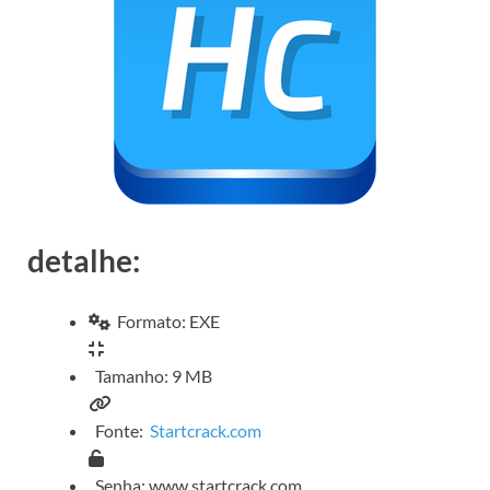
detalhe:
Formato: EXE
Tamanho: 9 MB
Fonte:
Startcrack.com
Senha: www.startcrack.com