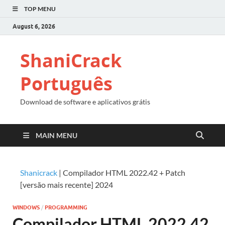
TOP MENU
August 6, 2026
ShaniCrack
Português
Download de software e aplicativos grátis
MAIN MENU
Shanicrack
|
Compilador HTML 2022.42 + Patch
[versão mais recente] 2024
WINDOWS
/
PROGRAMMING
Compilador HTML 2022.42