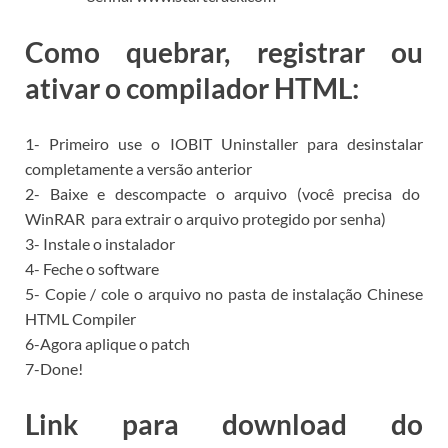
Como quebrar, registrar ou
ativar o compilador HTML:
1- Primeiro use o
IOBIT Uninstaller para
desinstalar
completamente a versão anterior
2- Baixe e descompacte o arquivo (você precisa do
WinRAR
para extrair o arquivo protegido por senha)
3- Instale o instalador
4- Feche o software
5- Copie / cole o arquivo no pasta de instalação Chinese
HTML Compiler
6-Agora aplique o patch
7-Done!
Link para download do