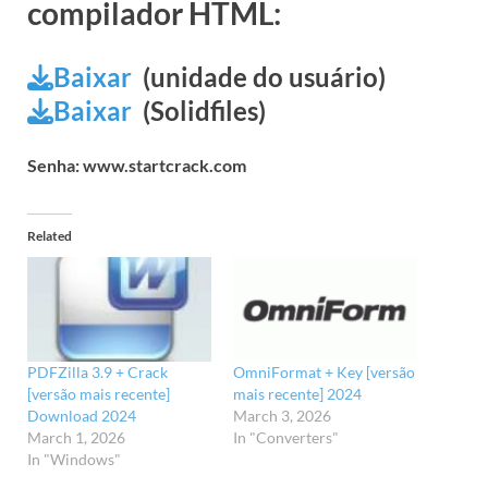
compilador HTML:
Baixar
(unidade do usuário)
Baixar
(Solidfiles)
Senha: www.startcrack.com
Related
OmniFormat + Key [versão
PDFZilla 3.9 + Crack
mais recente] 2024
[versão mais recente]
March 3, 2026
Download 2024
In "Converters"
March 1, 2026
In "Windows"