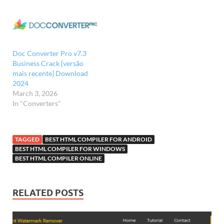
Doc Converter Pro v7.3
Business Crack [versão
mais recente] Download
2024
March 3, 2026
In "Converters"
TAGGED
BEST HTML COMPILER FOR ANDROID
BEST HTML COMPILER FOR WINDOWS
BEST HTML COMPILER ONLINE
RELATED POSTS