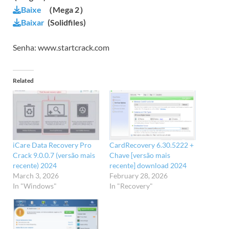
Baixe
（Mega 2）
Baixar
(Solidfiles)
Senha: www.startcrack.com
Related
iCare Data Recovery Pro
CardRecovery 6.30.5222 +
Crack 9.0.0.7 (versão mais
Chave [versão mais
recente) 2024
recente] download 2024
March 3, 2026
February 28, 2026
In "Windows"
In "Recovery"