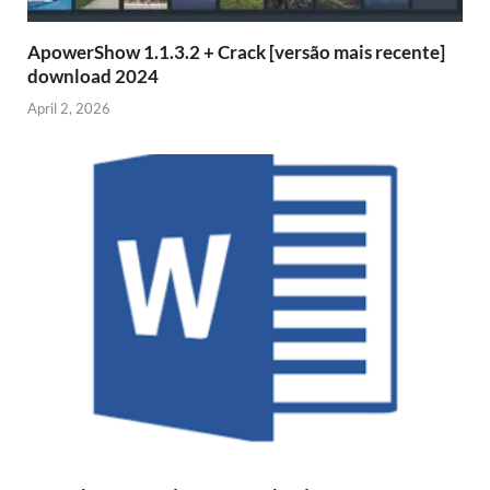
ApowerShow 1.1.3.2 + Crack [versão mais recente]
download 2024
April 2, 2026