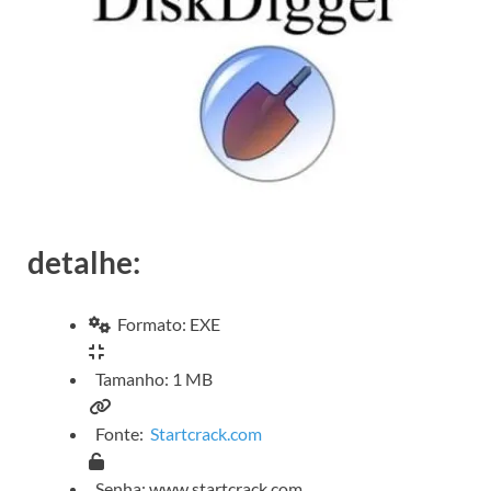
detalhe:
Formato: EXE
Tamanho: 1 MB
Fonte:
Startcrack.com
Senha: www.startcrack.com