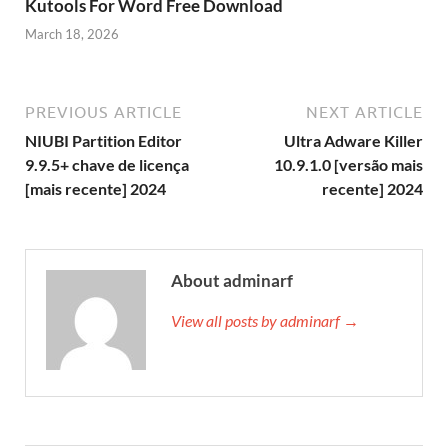
Kutools For Word Free Download
March 18, 2026
PREVIOUS ARTICLE
NEXT ARTICLE
NIUBI Partition Editor
Ultra Adware Killer
9.9.5+ chave de licença
10.9.1.0 [versão mais
[mais recente] 2024
recente] 2024
About adminarf
View all posts by adminarf →