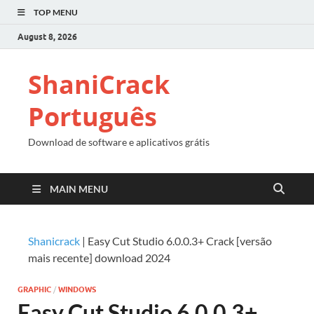
TOP MENU
August 8, 2026
ShaniCrack
Português
Download de software e aplicativos grátis
MAIN MENU
Shanicrack
|
Easy Cut Studio 6.0.0.3+ Crack [versão
mais recente] download 2024
GRAPHIC
/
WINDOWS
Easy Cut Studio 6.0.0.3+