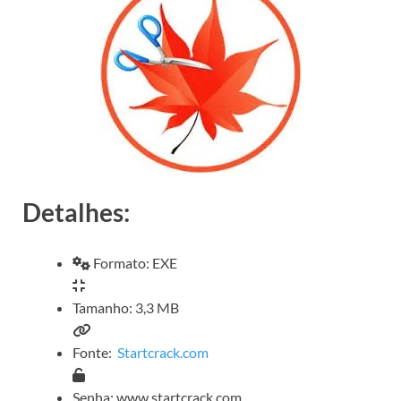
Detalhes:
Formato: EXE
Tamanho: 3,3 MB
Fonte:
Startcrack.com
Senha: www.startcrack.com