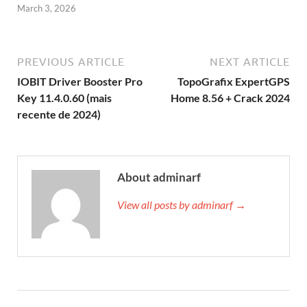
March 3, 2026
PREVIOUS ARTICLE
NEXT ARTICLE
IOBIT Driver Booster Pro
TopoGrafix ExpertGPS
Key 11.4.0.60 (mais
Home 8.56 + Crack 2024
recente de 2024)
About adminarf
View all posts by adminarf →