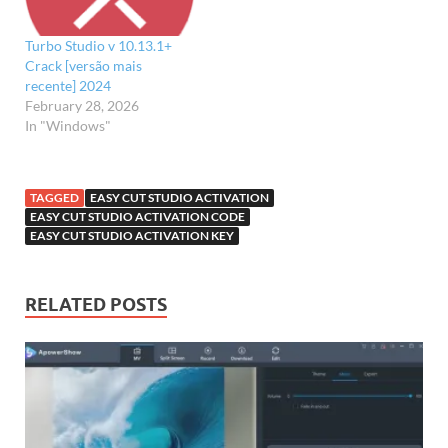
Turbo Studio v 10.13.1+
Crack [versão mais
recente] 2024
February 28, 2026
In "Windows"
TAGGED
EASY CUT STUDIO ACTIVATION
EASY CUT STUDIO ACTIVATION CODE
EASY CUT STUDIO ACTIVATION KEY
RELATED POSTS