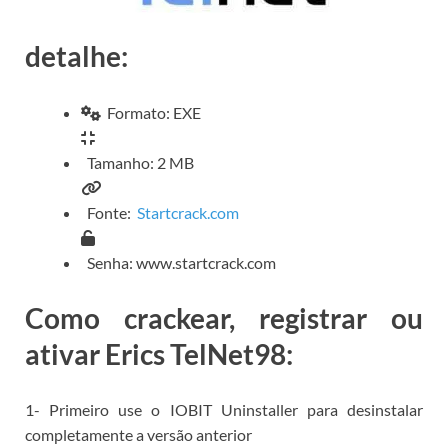
detalhe:
Formato: EXE
Tamanho: 2 MB
Fonte:
Startcrack.com
Senha: www.startcrack.com
Como crackear, registrar ou
ativar Erics TelNet98:
1- Primeiro use o
IOBIT Uninstaller para
desinstalar
completamente a versão anterior