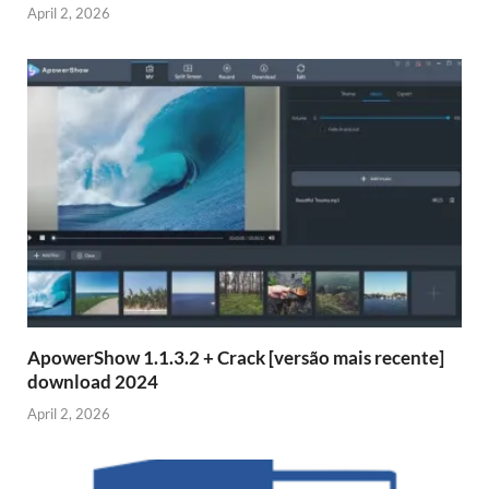
April 2, 2026
ApowerShow 1.1.3.2 + Crack [versão mais recente]
download 2024
April 2, 2026