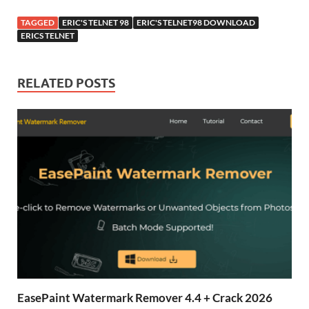
TAGGED
ERIC'S TELNET 98
ERIC'S TELNET98 DOWNLOAD
ERICS TELNET
RELATED POSTS
EasePaint Watermark Remover 4.4 + Crack 2026