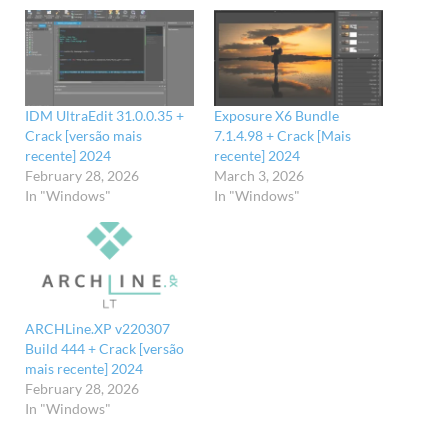
IDM UltraEdit 31.0.0.35 +
Exposure X6 Bundle
Crack [versão mais
7.1.4.98 + Crack [Mais
recente] 2024
recente] 2024
February 28, 2026
March 3, 2026
In "Windows"
In "Windows"
ARCHLine.XP v220307
Build 444 + Crack [versão
mais recente] 2024
February 28, 2026
In "Windows"