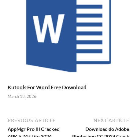
Kutools For Word Free Download
March 18, 2026
PREVIOUS ARTICLE
NEXT ARTICLE
AppMgr Pro III Cracked
Download do Adobe
APK 5.74+ Lite 2024
Photoshop CC 2024 Crack