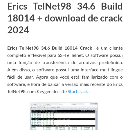
Erics TelNet98 34.6 Build
18014 + download de crack
2024
Erics TelNet98 34.6 Build 18014 Crack
é um cliente
completo e flexível para SSH e Telnet.
O software possui
uma função de transferência de arquivos predefinida.
Além disso, o software possui uma interface multilíngue
fácil de usar.
Agora que você está familiarizado com o
software, é hora de
baixar
a versão mais recente do Erics
TelNet98
com
Keygen
do
site
Startcrack
.