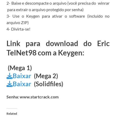
2- Baixe e descompacte o arquivo (você precisa do
winrar
para extrair o arquivo protegido por senha)
3- Use o Keygen para ativar o software (incluído no
arquivo ZIP)
4- Divirta-se!
Link para download do Eric
TelNet98 com a Keygen:
(Mega 1)
Baixar
(Mega 2)
Baixar
(Solidfiles)
Senha: www.startcrack.com
Related