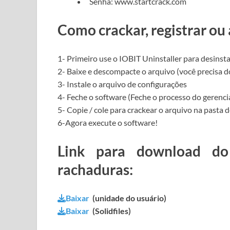
Senha: www.startcrack.com
Como crackar, registrar ou 
1- Primeiro use o
IOBIT Uninstaller para
desinst
2- Baixe e descompacte o arquivo (você precisa 
3- Instale o arquivo de configurações
4- Feche o software (Feche o processo do gerencia
5- Copie / cole para crackear o arquivo na pasta d
6-Agora execute o software!
Link para download do
rachaduras:
Baixar
(unidade do usuário)
Baixar
(Solidfiles)