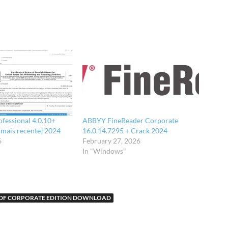
fessional 4.0.10+
ABBYY FineReader Corporate
 mais recente] 2024
16.0.14.7295 + Crack 2024
6
February 27, 2026
In "Windows"
PDF CORPORATE EDITION DOWNLOAD