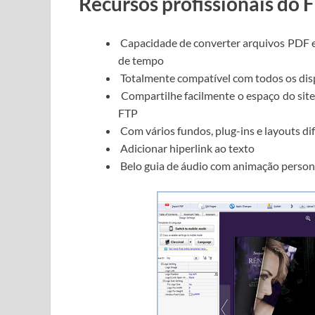
Recursos profissionais do F
Capacidade de converter arquivos PDF 
de tempo
Totalmente compatível com todos os dis
Compartilhe facilmente o espaço do site, 
FTP
Com vários fundos, plug-ins e layouts di
Adicionar hiperlink ao texto
Belo guia de áudio com animação person