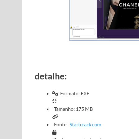
detalhe:
Formato: EXE
Tamanho: 175 MB
Fonte:
Startcrack.com