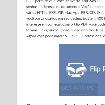
PDF permite que você converta arquivos PDF 
senhas poderosas no documento.
Você também p
vários HTML, EXE, ZIP, Mac App, FBR, CD.
O so
você possa usá-los em seu design.
Existem 400 l
interesse em começar.
Com o Flip PDF, você pode 
formas, links, áudio, vídeo, vídeos do YouTube
Agora você pode
baixar o Flip PDF Professional