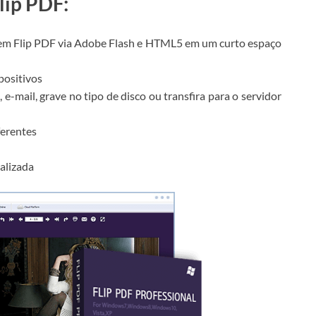
lip PDF:
em Flip PDF via Adobe Flash e HTML5 em um curto espaço
positivos
e-mail, grave no tipo de disco ou transfira para o servidor
ferentes
alizada