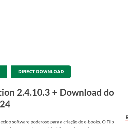
DIRECT DOWNLOAD
tion 2.4.10.3 + Download do
024
cido software poderoso para a criação de e-books.
O Flip