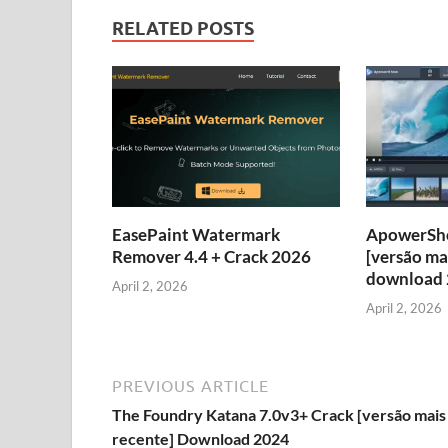
RELATED POSTS
EasePaint Watermark
ApowerSho
Remover 4.4 + Crack 2026
[versão ma
download
April 2, 2026
April 2, 2026
PREVIOUS ARTICLE
The Foundry Katana 7.0v3+ Crack [versão mais
recente] Download 2024