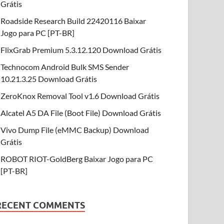
Grátis
Roadside Research Build 22420116 Baixar
Jogo para PC [PT-BR]
FlixGrab Premium 5.3.12.120 Download Grátis
Technocom Android Bulk SMS Sender
10.21.3.25 Download Grátis
ZeroKnox Removal Tool v1.6 Download Grátis
Alcatel A5 DA File (Boot File) Download Grátis
Vivo Dump File (eMMC Backup) Download
Grátis
ROBOT RIOT-GoldBerg Baixar Jogo para PC
[PT-BR]
RECENT COMMENTS