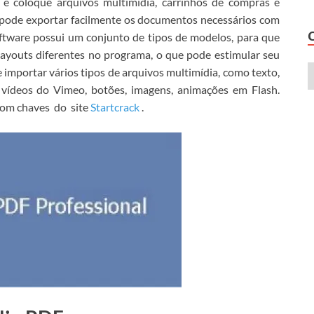
e coloque arquivos multimídia, carrinhos de compras e
ode exportar facilmente os documentos necessários com
ftware possui um conjunto de tipos de modelos, para que
ayouts diferentes no programa, o que pode estimular seu
importar vários tipos de arquivos multimídia, como texto,
, vídeos do Vimeo, botões, imagens, animações em Flash.
 com chaves
do
site
Startcrack
.