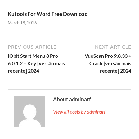
Kutools For Word Free Download
March 18, 2026
PREVIOUS ARTICLE
NEXT ARTICLE
IObit Start Menu 8 Pro
VueScan Pro 9.8.33 +
6.0.1.2 + Key [versão mais
Crack [versão mais
recente] 2024
recente] 2024
About adminarf
View all posts by adminarf →