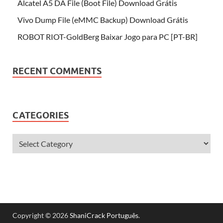
Alcatel A5 DA File (Boot File) Download Grátis
Vivo Dump File (eMMC Backup) Download Grátis
ROBOT RIOT-GoldBerg Baixar Jogo para PC [PT-BR]
RECENT COMMENTS
CATEGORIES
Copyright © 2026
ShaniCrack Português
.