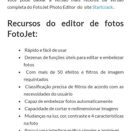
completa do FotoJet Photo Editor
do
site
Startcrack
.
Recursos do editor de fotos
FotoJet:
Rápido e fácil de usar
Dezenas de funções úteis para editar e embelezar
fotos
Com mais de 50 efeitos e filtros de imagem
requintados
Classificação precisa de filtros de acordo com as
necessidades do usuário
Capaz de embelezar fotos automaticamente
Capacidade de cortar e redimensionar imagens
Mudanças na luz, cor, contraste e 4 características
na foto
Possui uma interface gráfica simples e amigável