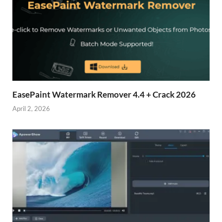
EasePaint Watermark Remover 4.4 + Crack 2026
April 2, 2026