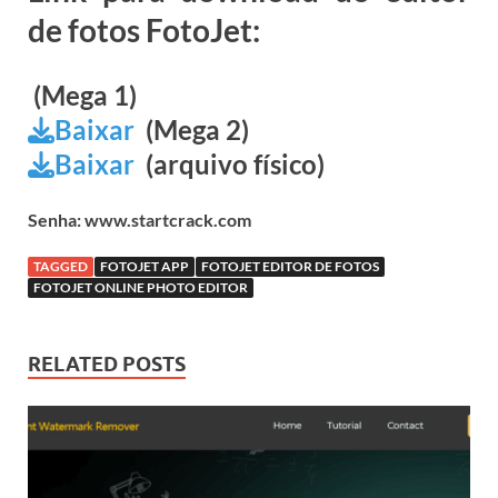
de fotos FotoJet:
(Mega 1)
Baixar
(Mega 2)
Baixar
(arquivo físico)
Senha: www.startcrack.com
TAGGED
FOTOJET APP
FOTOJET EDITOR DE FOTOS
FOTOJET ONLINE PHOTO EDITOR
RELATED POSTS