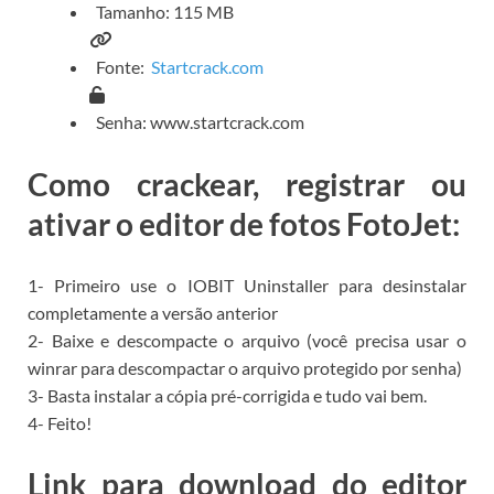
Tamanho: 115 MB
Fonte:
Startcrack.com
Senha: www.startcrack.com
Como crackear, registrar ou
ativar o editor de fotos FotoJet:
1- Primeiro use o IOBIT Uninstaller para desinstalar
completamente a versão anterior
2- Baixe e descompacte o arquivo (você precisa usar o
winrar para descompactar o arquivo protegido por senha)
3- Basta instalar a cópia pré-corrigida e tudo vai bem.
4- Feito!
Link para download do editor