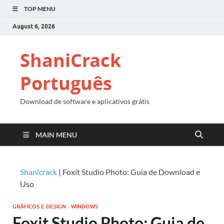
TOP MENU
August 6, 2026
ShaniCrack
Português
Download de software e aplicativos grátis
MAIN MENU
Shanicrack
|
Foxit Studio Photo: Guia de Download e
Uso
GRÁFICOS E DESIGN
/
WINDOWS
Foxit Studio Photo: Guia de