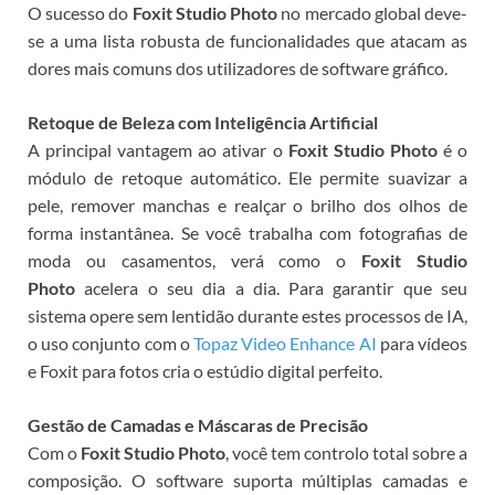
O sucesso do
Foxit Studio Photo
no mercado global deve-
se a uma lista robusta de funcionalidades que atacam as
dores mais comuns dos utilizadores de software gráfico.
Retoque de Beleza com Inteligência Artificial
A principal vantagem ao ativar o
Foxit Studio Photo
é o
módulo de retoque automático. Ele permite suavizar a
pele, remover manchas e realçar o brilho dos olhos de
forma instantânea. Se você trabalha com fotografias de
moda ou casamentos, verá como o
Foxit Studio
Photo
acelera o seu dia a dia. Para garantir que seu
sistema opere sem lentidão durante estes processos de IA,
o uso conjunto com o
Topaz Video Enhance AI
para vídeos
e Foxit para fotos cria o estúdio digital perfeito.
Gestão de Camadas e Máscaras de Precisão
Com o
Foxit Studio Photo
, você tem controlo total sobre a
composição. O software suporta múltiplas camadas e