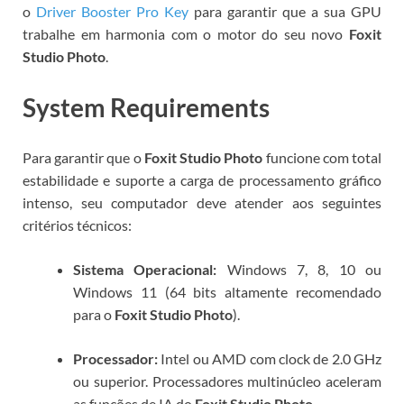
o
Driver Booster Pro Key
para garantir que a sua GPU
trabalhe em harmonia com o motor do seu novo
Foxit
Studio Photo
.
System Requirements
Para garantir que o
Foxit Studio Photo
funcione com total
estabilidade e suporte a carga de processamento gráfico
intenso, seu computador deve atender aos seguintes
critérios técnicos:
Sistema Operacional:
Windows 7, 8, 10 ou
Windows 11 (64 bits altamente recomendado
para o
Foxit Studio Photo
).
Processador:
Intel ou AMD com clock de 2.0 GHz
ou superior. Processadores multinúcleo aceleram
as funções de IA do
Foxit Studio Photo
.