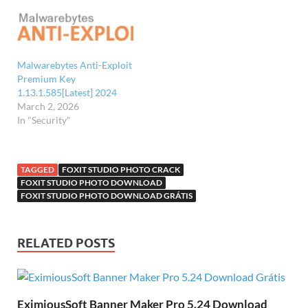
Malwarebytes Anti-Exploit
Premium Key
1.13.1.585[Latest] 2024
March 2, 2026
In "Security"
TAGGED
FOXIT STUDIO PHOTO CRACK
FOXIT STUDIO PHOTO DOWNLOAD
FOXIT STUDIO PHOTO DOWNLOAD GRÁTIS
RELATED POSTS
EximiousSoft Banner Maker Pro 5.24 Download