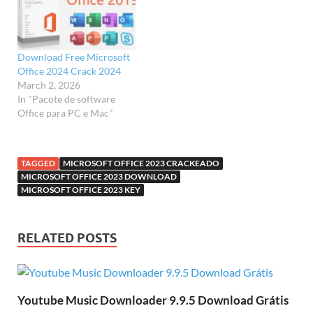
Download Free Microsoft
Office 2024 Crack 2024
March 2, 2026
In "Pacote de software
Office para PC e Mac"
TAGGED
MICROSOFT OFFICE 2023 CRACKEADO
MICROSOFT OFFICE 2023 DOWNLOAD
MICROSOFT OFFICE 2023 KEY
RELATED POSTS
Youtube Music Downloader 9.9.5 Download Grátis