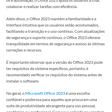
IA e automação, o Office 2023 ajuda os usuários a criar,
colaborar e realizar tarefas com eficiência.
Além disso, o Office 2023 mantém a familiaridade e a
interface intuitiva que os usuários estão acostumados,
facilitando a transição e o uso contínuo. Com atualizações
de segurança e suporte contínuo, o Office 2023 oferece
tranquilidade em termos de segurança e acesso às últimas
correções e recursos.
É importante observar que a versão do Office 2023 pode
ter requisitos de sistema específicos, portanto, é
recomendado verificar os requisitos do sistema antes de
instalar o software.
No geral, o
Microsoft Office 2023
é uma escolha
confiável e poderosa para aqueles que procuram uma
suíte de produtividade abrangente para uso pessoal,
acadêmico ou profissional. Com seus aplicativos versáteis