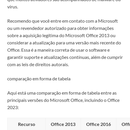
vírus.
Recomendo que você entre em contato com a Microsoft
ou um revendedor autorizado para obter informações
sobre a aquisição legítima do Microsoft Office 2013 ou
considerar a atualização para uma versão mais recente do
Office. Essa é a maneira correta de usar o software e
garantir suporte e atualizações contínuas, além de cumprir
com as leis de direitos autorais.
comparação em forma de tabela
Aqui está uma comparação em forma de tabela entre as
principais versões do Microsoft Office, incluindo o Office
2023:
Recurso
Office 2013
Office 2016
Off