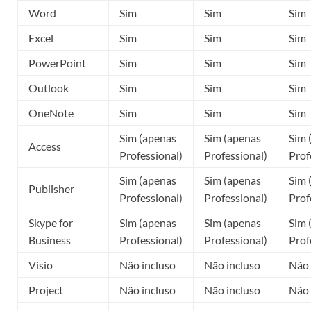
Word
Sim
Sim
Sim
Excel
Sim
Sim
Sim
PowerPoint
Sim
Sim
Sim
Outlook
Sim
Sim
Sim
OneNote
Sim
Sim
Sim
Sim (apenas
Sim (apenas
Sim 
Access
Professional)
Professional)
Prof
Sim (apenas
Sim (apenas
Sim 
Publisher
Professional)
Professional)
Prof
Skype for
Sim (apenas
Sim (apenas
Sim 
Business
Professional)
Professional)
Prof
Visio
Não incluso
Não incluso
Não 
Project
Não incluso
Não incluso
Não 