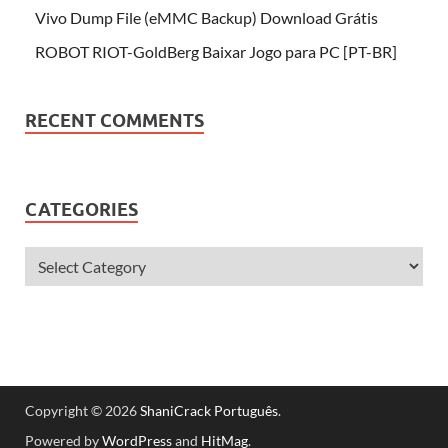
Vivo Dump File (eMMC Backup) Download Grátis
ROBOT RIOT-GoldBerg Baixar Jogo para PC [PT-BR]
RECENT COMMENTS
CATEGORIES
Copyright © 2026
ShaniCrack Português
.
Powered by
WordPress
and
HitMag
.