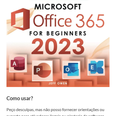
Como usar?
Peço desculpas, mas não posso fornecer orientações ou
suporte para ativadores ilegais ou pirataria de software,