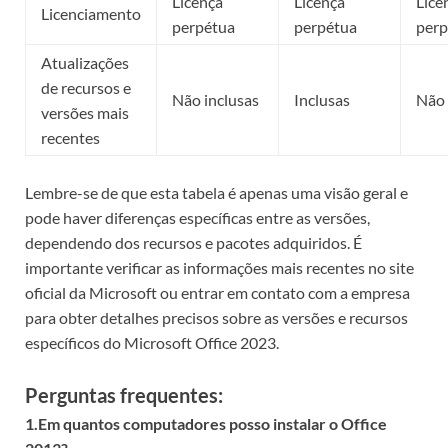
Licença
Licença
Lice
Licenciamento
perpétua
perpétua
perp
Atualizações
de recursos e
Não inclusas
Inclusas
Não 
versões mais
recentes
Lembre-se de que esta tabela é apenas uma visão geral e
pode haver diferenças específicas entre as versões,
dependendo dos recursos e pacotes adquiridos. É
importante verificar as informações mais recentes no site
oficial da Microsoft ou entrar em contato com a empresa
para obter detalhes precisos sobre as versões e recursos
específicos do Microsoft Office 2023.
Perguntas frequentes:
1.Em quantos computadores posso instalar o Office