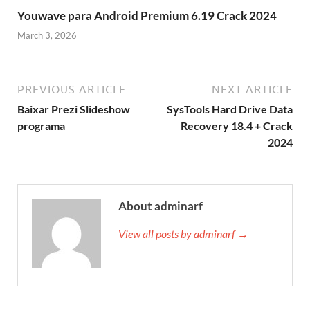
Youwave para Android Premium 6.19 Crack 2024
March 3, 2026
PREVIOUS ARTICLE
NEXT ARTICLE
Baixar Prezi Slideshow
SysTools Hard Drive Data
programa
Recovery 18.4 + Crack
2024
About adminarf
View all posts by adminarf →