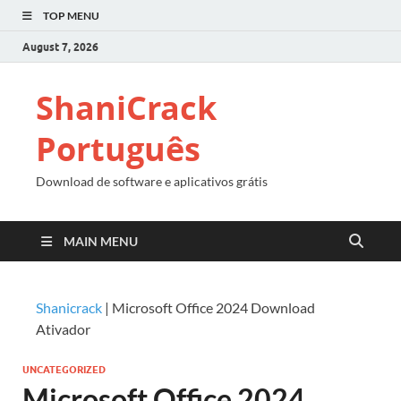
TOP MENU
August 7, 2026
ShaniCrack
Português
Download de software e aplicativos grátis
MAIN MENU
Shanicrack
|
Microsoft Office 2024 Download
Ativador
UNCATEGORIZED
Microsoft Office 2024