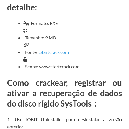
detalhe:
Formato: EXE
Tamanho: 9 MB
Fonte:
Startcrack.com
Senha: www.startcrack.com
Como crackear, registrar ou
ativar a recuperação de dados
do disco rígido SysTools
:
1- Use
IOBIT Uninstaller para
desinstalar a versão
anterior