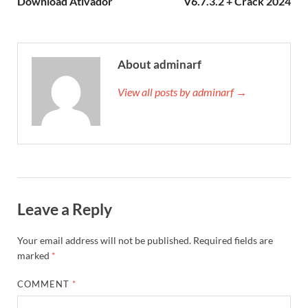
Download Ativador
V6.7.3.2 + Crack 2024
About adminarf
View all posts by adminarf →
Leave a Reply
Your email address will not be published.
Required fields are
marked
*
COMMENT
*