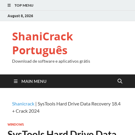
TOP MENU
August 8, 2026
ShaniCrack
Português
Download de software e aplicativos grátis
MAIN MENU
Shanicrack
|
SysTools Hard Drive Data Recovery 18.4
+ Crack 2024
WINDOWS
SysTools Hard Drive Data