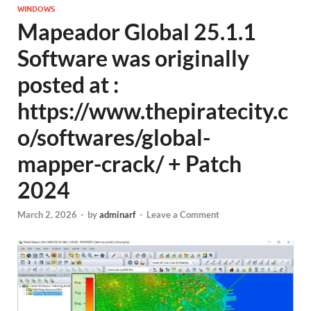
WINDOWS
Mapeador Global 25.1.1
Software was originally
posted at :
https://www.thepiratecity.c
o/softwares/global-
mapper-crack/ + Patch
2024
March 2, 2026
-
by
adminarf
-
Leave a Comment