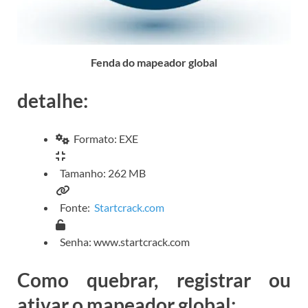
Fenda do mapeador global
detalhe:
Formato: EXE
Tamanho: 262 MB
Fonte:
Startcrack.com
Senha: www.startcrack.com
Como quebrar, registrar ou
ativar o mapeador global: