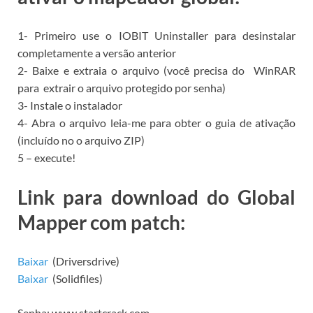
1- Primeiro use o
IOBIT Uninstaller para
desinstalar
completamente a versão anterior
2- Baixe e extraia o arquivo (você precisa do
WinRAR
para
extrair o arquivo protegido por senha)
3- Instale o instalador
4- Abra o arquivo leia-me para obter o guia de ativação
(incluído no o arquivo ZIP)
5 – execute!
Link para download do Global
Mapper com patch:
Baixar
(Driversdrive)
Baixar
(Solidfiles)
Senha: www.startcrack.com