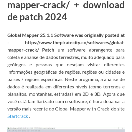
mapper-crack/ + download
de patch 2024
Global Mapper 25.1.1 Software was originally posted at
: https://www.thepiratecity.co/softwares/global-
mapper-crack/ Patch
um software abrangente para
coleta e análise de dados terrestres, muito adequado para
geólogos e pessoas que desejam visitar diferentes
informações geográficas de regiões, regiões ou cidades e
países / regiões específicas.
Neste programa, a análise de
dados é realizada em diferentes níveis (como terrenos e
planaltos, montanhas, estradas) em 2D e 3D.
Agora que
você está familiarizado com o software, é hora de
baixar a
versão mais recente do Global Mapper with Crack
do
site
Startcrack
.