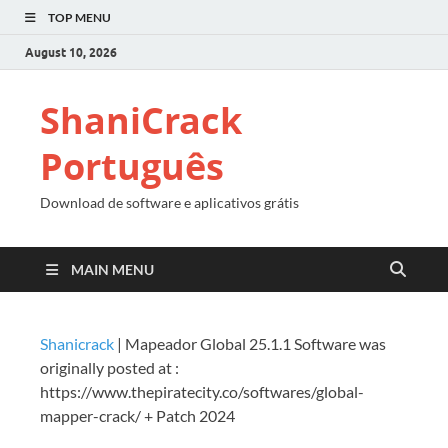
TOP MENU
August 10, 2026
ShaniCrack
Português
Download de software e aplicativos grátis
MAIN MENU
Shanicrack
|
Mapeador Global 25.1.1 Software was
originally posted at :
https://www.thepiratecity.co/softwares/global-
mapper-crack/ + Patch 2024