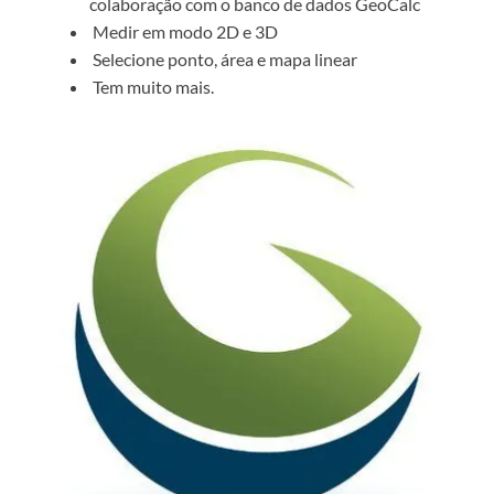
colaboração com o banco de dados GeoCalc
Medir em modo 2D e 3D
Selecione ponto, área e mapa linear
Tem muito mais.