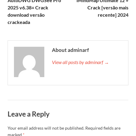
AutoDWG DWGSee Pro
iMindMap Ultimate 12 +
2025 v6.38+ Crack
Crack [versão mais
download versão
recente] 2024
crackeada
About adminarf
View all posts by adminarf →
Leave a Reply
Your email address will not be published.
Required fields are
marked
*