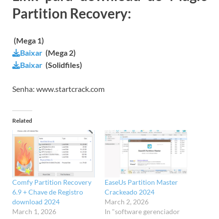
Partition Recovery:
(Mega 1)
Baixar
(Mega 2)
Baixar
(Solidfiles)
Senha: www.startcrack.com
Related
Comfy Partition Recovery
EaseUs Partition Master
6.9 + Chave de Registro
Crackeado 2024
download 2024
March 2, 2026
March 1, 2026
In "software gerenciador