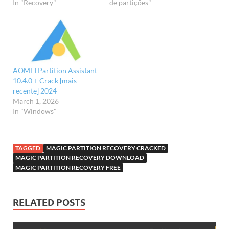
In "Recovery"
de partições"
AOMEI Partition Assistant
10.4.0 + Crack [mais
recente] 2024
March 1, 2026
In "Windows"
TAGGED
MAGIC PARTITION RECOVERY CRACKED
MAGIC PARTITION RECOVERY DOWNLOAD
MAGIC PARTITION RECOVERY FREE
RELATED POSTS