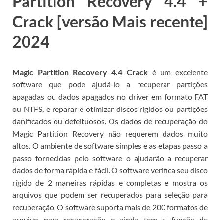
Partition Recovery 4.4 +
Crack [versão Mais recente]
2024
Magic Partition Recovery 4.4 Crack
é um excelente
software que pode ajudá-lo a recuperar partições
apagadas ou dados apagados no driver em formato FAT
ou NTFS, e reparar e otimizar discos rígidos ou partições
danificados ou defeituosos.
Os dados de recuperação do
Magic Partition Recovery não requerem dados muito
altos.
O ambiente de software simples e as etapas passo a
passo fornecidas pelo software o ajudarão a recuperar
dados de forma rápida e fácil.
O software verifica seu disco
rígido de 2 maneiras rápidas e completas e mostra os
arquivos que podem ser recuperados para seleção para
recuperação.
O software suporta mais de 200 formatos de
arquivo para recuperação e ainda tem a função de