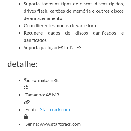
Suporta todos os tipos de discos, discos rígidos,
drives flash, cartões de memória e outros discos
de armazenamento
Com diferentes modos de varredura
Recupere dados de discos danificados e
danificados
Suporta partição FAT e NTFS
detalhe:
Formato: EXE
Tamanho: 48 MB
Fonte:
Startcrack.com
Senha: www.startcrack.com