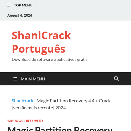
TOP MENU
August 6, 2026
ShaniCrack
Português
Download de software e aplicativos grátis
MAIN MENU
Shanicrack
|
Magic Partition Recovery 4.4 + Crack
[versão mais recente] 2024
WINDOWS
/
RECOVERY
Magic Partition Recovery