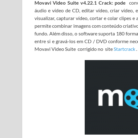
Movavi Video Suite
v4.22.1
Crack: pode
conve
áudio e vídeo de CD, editar vídeo, criar vídeo
visualizar, capturar vídeo, cortar e colar clipes e
permite combinar imagens com conteúdo criativo 
fundo.
Além disso, o software suporta 180 forma
entre si e gravá-los em CD / DVD conforme nec
Movavi Video Suite
corrigido no
site
Startcrack
.