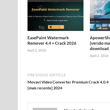
EasePaint Watermark
ApowerSho
Remover 4.4 + Crack 2026
[versão ma
download
April 2, 2026
April 2, 2026
PREVIOUS ARTICLE
Movavi Video Converter Premium Crack 4.0.4
[mais recente] 2024