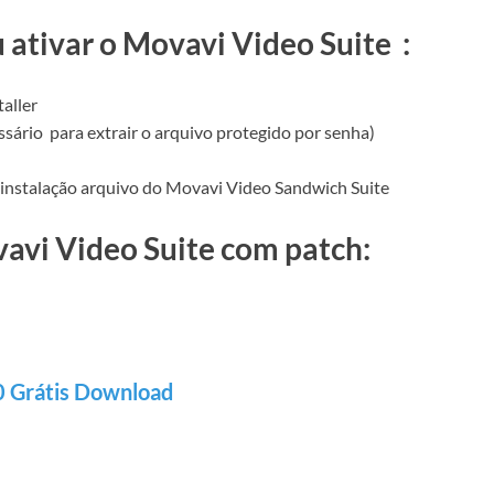
u ativar o Movavi Video Suite
:
aller
ssário
para extrair o arquivo protegido por senha)
 a instalação arquivo do Movavi Video Sandwich Suite
avi Video Suite com patch:
0 Grátis Download