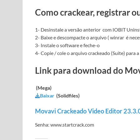
Como crackear, registrar o
1-
Desinstale a
versão anterior
com
IOBIT Uninst
2- Baixe e descompacte o arquivo (
winrar
é
nece
3- Instale o software e feche-o
4- Copie / cole o arquivo crackeado (Suite) para
Link para download do Mov
(Mega)
Baixar
(Solidfiles)
Movavi Crackeado Video Editor 23.3.
Senha: www.startcrack.com