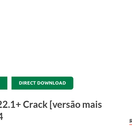
DIRECT DOWNLOAD
22.1
+ Crack [versão mais
4