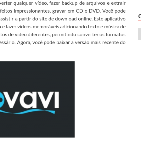
rter qualquer vídeo, fazer backup de arquivos e extrair
, efeitos impressionantes, gravar em CD e DVD. Você pode
 assistir a partir do site de download online.
Este aplicativo
e fazer vídeos memoráveis ​​adicionando texto e música de
tos de vídeo diferentes, permitindo converter os formatos
essário.
Agora, você pode
baixar a versão mais recente do