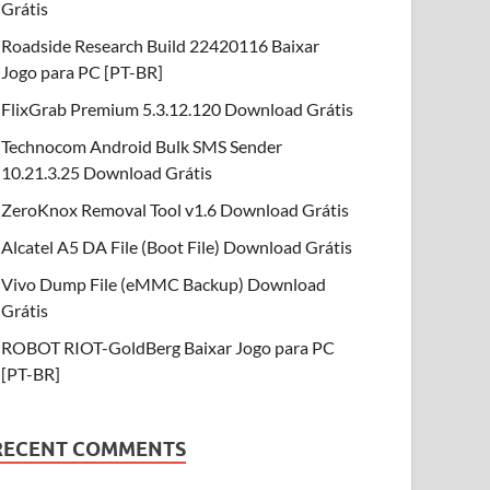
Grátis
Roadside Research Build 22420116 Baixar
Jogo para PC [PT-BR]
FlixGrab Premium 5.3.12.120 Download Grátis
Technocom Android Bulk SMS Sender
10.21.3.25 Download Grátis
ZeroKnox Removal Tool v1.6 Download Grátis
Alcatel A5 DA File (Boot File) Download Grátis
Vivo Dump File (eMMC Backup) Download
Grátis
ROBOT RIOT-GoldBerg Baixar Jogo para PC
[PT-BR]
RECENT COMMENTS