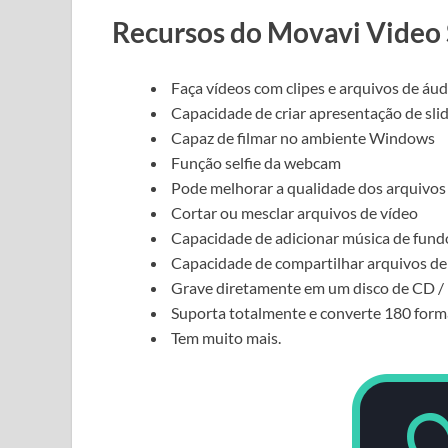
Recursos do Movavi Video 
Faça vídeos com clipes e arquivos de áud
Capacidade de criar apresentação de sli
Capaz de filmar no ambiente Windows
Função selfie da webcam
Pode melhorar a qualidade dos arquivos
Cortar ou mesclar arquivos de vídeo
Capacidade de adicionar música de fundo
Capacidade de compartilhar arquivos de 
Grave diretamente em um disco de CD 
Suporta totalmente e converte 180 forma
Tem muito mais.