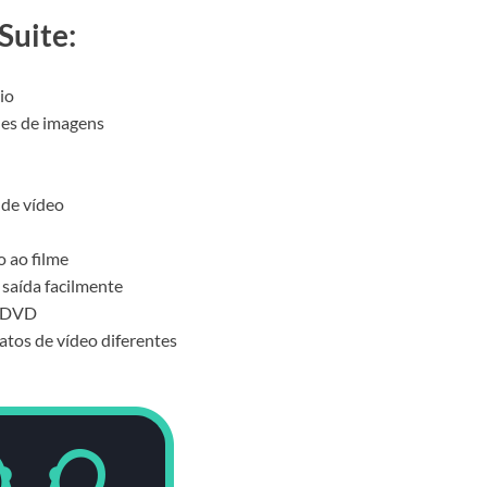
Suite:
io
des de imagens
 de vídeo
 ao filme
saída facilmente
/ DVD
tos de vídeo diferentes