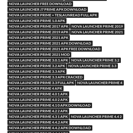
NOVA LAUNCHER FREE DOWNLOAD
NOVA LAUNCHER J7 PRIME APK DOWNLOAD
NOVA LAUNCHER PRIME + TESLAUNREAD FULL APK
NOVA LAUNCHER PRIME 1.0 APK
NOVA LAUNCHER PRIME 2017 APK
NOVA LAUNCHER PRIME 2019
NOVA LAUNCHER PRIME 2019 APK
NOVA LAUNCHER PRIME 2021
NOVA LAUNCHER PRIME 2021 APK
NOVA LAUNCHER PRIME 2021 APK DOWNLOAD
NOVA LAUNCHER PRIME 2021 APK FREE DOWNLOAD
NOVA LAUNCHER PRIME 2021 MOD
NOVA LAUNCHER PRIME 3.0.1 APK
NOVA LAUNCHER PRIME 3.2
NOVA LAUNCHER PRIME 3.2 APK
NOVA LAUNCHER PRIME 3.3
NOVA LAUNCHER PRIME 3.3 APK
NOVA LAUNCHER PRIME 3.3 APK CRACKED
NOVA LAUNCHER PRIME 3.3 FULL APK
NOVA LAUNCHER PRIME 4
NOVA LAUNCHER PRIME 4 APK
NOVA LAUNCHER PRIME 4.0 1 APK
NOVA LAUNCHER PRIME 4.0 2 APK
NOVA LAUNCHER PRIME 4.1 0 APK DOWNLOAD
NOVA LAUNCHER PRIME 4.2 2 APK
NOVA LAUNCHER PRIME 4.3 1 APK
NOVA LAUNCHER PRIME 4.4 2
NOVA LAUNCHER PRIME 4.4.2 APK
NOVA LAUNCHER PRIME 4.4.2 APK DOWNLOAD