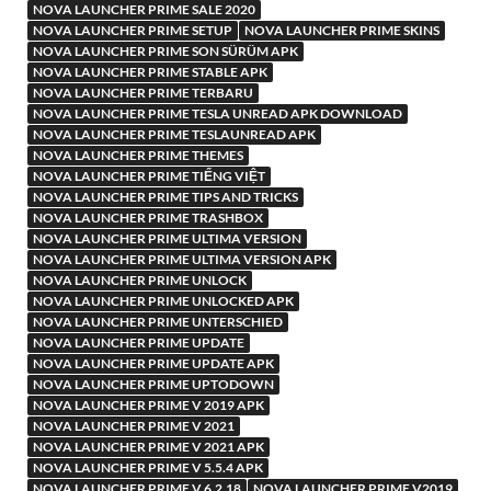
NOVA LAUNCHER PRIME SALE 2020
NOVA LAUNCHER PRIME SETUP
NOVA LAUNCHER PRIME SKINS
NOVA LAUNCHER PRIME SON SÜRÜM APK
NOVA LAUNCHER PRIME STABLE APK
NOVA LAUNCHER PRIME TERBARU
NOVA LAUNCHER PRIME TESLA UNREAD APK DOWNLOAD
NOVA LAUNCHER PRIME TESLAUNREAD APK
NOVA LAUNCHER PRIME THEMES
NOVA LAUNCHER PRIME TIẾNG VIỆT
NOVA LAUNCHER PRIME TIPS AND TRICKS
NOVA LAUNCHER PRIME TRASHBOX
NOVA LAUNCHER PRIME ULTIMA VERSION
NOVA LAUNCHER PRIME ULTIMA VERSION APK
NOVA LAUNCHER PRIME UNLOCK
NOVA LAUNCHER PRIME UNLOCKED APK
NOVA LAUNCHER PRIME UNTERSCHIED
NOVA LAUNCHER PRIME UPDATE
NOVA LAUNCHER PRIME UPDATE APK
NOVA LAUNCHER PRIME UPTODOWN
NOVA LAUNCHER PRIME V 2019 APK
NOVA LAUNCHER PRIME V 2021
NOVA LAUNCHER PRIME V 2021 APK
NOVA LAUNCHER PRIME V 5.5.4 APK
NOVA LAUNCHER PRIME V 6.2.18
NOVA LAUNCHER PRIME V2019