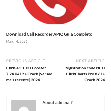
Download Call Recorder APK: Guia Completo
March 4, 2026
PREVIOUS ARTICLE
NEXT ARTICLE
Chris-PC CPU Booster
Registration code NCH
7.24.0419 + Crack [versão
ClickCharts Pro 8.61+
mais recente] 2024
Crack 2024
About adminarf