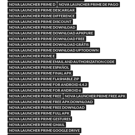
NOVA LAUNCHER PRIME D
NOVA LAUNCHER PRIME DE PAGO
NOVA LAUNCHER PRIME DESCARGAR
NOVA LAUNCHER PRIME DIFFERENCE
NOVA LAUNCHER PRIME DISCOUNT
NOVA LAUNCHER PRIME DOWNLOAD
NOVA LAUNCHER PRIME DOWNLOAD APKPURE
NOVA LAUNCHER PRIME DOWNLOAD FREE
NOVA LAUNCHER PRIME DOWNLOAD GRÁTIS
NOVA LAUNCHER PRIME DOWNLOAD UPTODOWN
NOVA LAUNCHER PRIME E
NOVA LAUNCHER PRIME EMAIL AND AUTHORIZATION CODE
NOVA LAUNCHER PRIME ESPAÑOL
NOVA LAUNCHER PRIME FINAL APK
NOVA LAUNCHER PRIME FLASHABLE ZIP
NOVA LAUNCHER PRIME FOR ANDROID 4.4.2
NOVA LAUNCHER PRIME FOR ANDROID 6
NOVA LAUNCHER PRIME FREE
NOVA LAUNCHER PRIME FREE APK
NOVA LAUNCHER PRIME FREE APK DOWNLOAD
NOVA LAUNCHER PRIME FREE DOWNLOAD
NOVA LAUNCHER PRIME FULL APK
NOVA LAUNCHER PRIME GESTURES
NOVA LAUNCHER PRIME GMAIL
NOVA LAUNCHER PRIME GOOGLE DRIVE