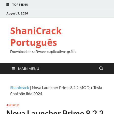
TOP MENU
August 7, 2026
ShaniCrack
Português
Download de software e aplicativos grátis
MAIN MENU
Shanicrack
|
Nova Launcher Prime 8.2.2 MOD + Tesla
final não lida 2024
ANDROID
Nova Launcher Prime 8.2.2