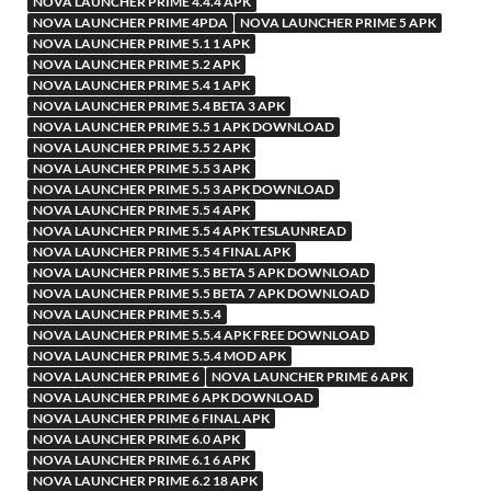
NOVA LAUNCHER PRIME 4.4.4 APK
NOVA LAUNCHER PRIME 4PDA
NOVA LAUNCHER PRIME 5 APK
NOVA LAUNCHER PRIME 5.1 1 APK
NOVA LAUNCHER PRIME 5.2 APK
NOVA LAUNCHER PRIME 5.4 1 APK
NOVA LAUNCHER PRIME 5.4 BETA 3 APK
NOVA LAUNCHER PRIME 5.5 1 APK DOWNLOAD
NOVA LAUNCHER PRIME 5.5 2 APK
NOVA LAUNCHER PRIME 5.5 3 APK
NOVA LAUNCHER PRIME 5.5 3 APK DOWNLOAD
NOVA LAUNCHER PRIME 5.5 4 APK
NOVA LAUNCHER PRIME 5.5 4 APK TESLAUNREAD
NOVA LAUNCHER PRIME 5.5 4 FINAL APK
NOVA LAUNCHER PRIME 5.5 BETA 5 APK DOWNLOAD
NOVA LAUNCHER PRIME 5.5 BETA 7 APK DOWNLOAD
NOVA LAUNCHER PRIME 5.5.4
NOVA LAUNCHER PRIME 5.5.4 APK FREE DOWNLOAD
NOVA LAUNCHER PRIME 5.5.4 MOD APK
NOVA LAUNCHER PRIME 6
NOVA LAUNCHER PRIME 6 APK
NOVA LAUNCHER PRIME 6 APK DOWNLOAD
NOVA LAUNCHER PRIME 6 FINAL APK
NOVA LAUNCHER PRIME 6.0 APK
NOVA LAUNCHER PRIME 6.1 6 APK
NOVA LAUNCHER PRIME 6.2 18 APK