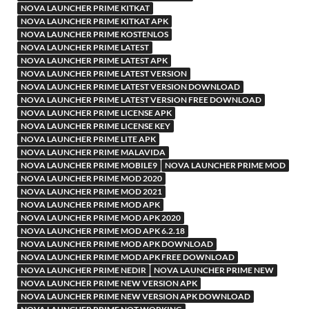
NOVA LAUNCHER PRIME KITKAT
NOVA LAUNCHER PRIME KITKAT APK
NOVA LAUNCHER PRIME KOSTENLOS
NOVA LAUNCHER PRIME LATEST
NOVA LAUNCHER PRIME LATEST APK
NOVA LAUNCHER PRIME LATEST VERSION
NOVA LAUNCHER PRIME LATEST VERSION DOWNLOAD
NOVA LAUNCHER PRIME LATEST VERSION FREE DOWNLOAD
NOVA LAUNCHER PRIME LICENSE APK
NOVA LAUNCHER PRIME LICENSE KEY
NOVA LAUNCHER PRIME LITE APK
NOVA LAUNCHER PRIME MALAVIDA
NOVA LAUNCHER PRIME MOBILE9
NOVA LAUNCHER PRIME MOD
NOVA LAUNCHER PRIME MOD 2020
NOVA LAUNCHER PRIME MOD 2021
NOVA LAUNCHER PRIME MOD APK
NOVA LAUNCHER PRIME MOD APK 2020
NOVA LAUNCHER PRIME MOD APK 6.2.18
NOVA LAUNCHER PRIME MOD APK DOWNLOAD
NOVA LAUNCHER PRIME MOD APK FREE DOWNLOAD
NOVA LAUNCHER PRIME NEDIR
NOVA LAUNCHER PRIME NEW
NOVA LAUNCHER PRIME NEW VERSION APK
NOVA LAUNCHER PRIME NEW VERSION APK DOWNLOAD