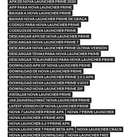
APK DE NOVA LAUNCHER PRIME 2020
APP PARA NOVA LAUNCHER PRIME
BAIXAR A NOVA LAUNCHER PRIME
BAIXAR NOVA LAUNCHER PRIME DE GRAÇA
CODIGO PARA NOVA LAUNCHER PRIME
CODIGOS DE NOVA LAUNCHER PRIME
DESCARGAR APK DE NOVA LAUNCHER PRIME
DESCARGAR NOVA LAUNCHER PRIME 7
DESCARGAR NOVA LAUNCHER PRIME ÚLTIMA VERSIÓN
DESCARGAR TEMAS PARA NOVA LAUNCHER PRIME
DESCARGAR TESLAUNREAD PARA NOVA LAUNCHER PRIME
DOWNLOAD APK OF NOVA LAUNCHER PRIME
DOWNLOAD DE NOVA LAUNCHER PRIME
DOWNLOAD NOVA LAUNCHER PRIME 2.0 1 APK
DOWNLOAD NOVA LAUNCHER PRIME V2019
DOWNLOAD NOVA LAUNCHER PRIME ZIP
INSTALAR NOVA LAUNCHER PRIME
JAK ZAINSTALOWAĆ NOVA LAUNCHER PRIME
LATEST VERSION OF NOVA LAUNCHER PRIME
NOVA 7 LAUNCHER PRIME APK
NOVA 7 PRIME LAUNCHER
NOVA LAUNCHER 4 PRIME APK
NOVA LAUNCHER 6.2 9 PRIME APK
NOVA LAUNCHER 7 PRIME BETA APK
NOVA LAUNCHER CRACK
NOVA LAUNCHER DOWNLOAD
NOVA LAUNCHER FREE