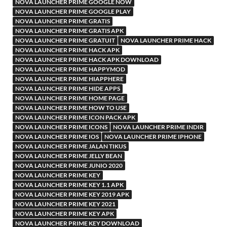
NOVA LAUNCHER PRIME GOOGLE NOW
NOVA LAUNCHER PRIME GOOGLE PLAY
NOVA LAUNCHER PRIME GRATIS
NOVA LAUNCHER PRIME GRATIS APK
NOVA LAUNCHER PRIME GRATUIT
NOVA LAUNCHER PRIME HACK
NOVA LAUNCHER PRIME HACK APK
NOVA LAUNCHER PRIME HACK APK DOWNLOAD
NOVA LAUNCHER PRIME HAPPYMOD
NOVA LAUNCHER PRIME HIAPPHERE
NOVA LAUNCHER PRIME HIDE APPS
NOVA LAUNCHER PRIME HOME PAGE
NOVA LAUNCHER PRIME HOW TO USE
NOVA LAUNCHER PRIME ICON PACK APK
NOVA LAUNCHER PRIME ICONS
NOVA LAUNCHER PRIME INDIR
NOVA LAUNCHER PRIME IOS
NOVA LAUNCHER PRIME IPHONE
NOVA LAUNCHER PRIME JALAN TIKUS
NOVA LAUNCHER PRIME JELLY BEAN
NOVA LAUNCHER PRIME JUNIO 2020
NOVA LAUNCHER PRIME KEY
NOVA LAUNCHER PRIME KEY 1.1 APK
NOVA LAUNCHER PRIME KEY 2019 APK
NOVA LAUNCHER PRIME KEY 2021
NOVA LAUNCHER PRIME KEY APK
NOVA LAUNCHER PRIME KEY DOWNLOAD