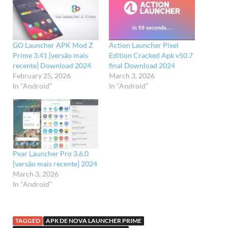
GO Launcher APK Mod Z
Action Launcher Pixel
Prime 3.41 [versão mais
Edition Cracked Apk v50.7
recente] Download 2024
final Download 2024
February 25, 2026
March 3, 2026
In "Android"
In "Android"
Pear Launcher Pro 3.6.0
[versão mais recente] 2024
March 3, 2026
In "Android"
TAGGED
APK DE NOVA LAUNCHER PRIME