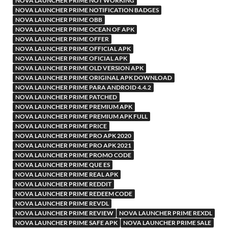
NOVA LAUNCHER PRIME NOT WORKING
NOVA LAUNCHER PRIME NOTIFICATION BADGES
NOVA LAUNCHER PRIME OBB
NOVA LAUNCHER PRIME OCEAN OF APK
NOVA LAUNCHER PRIME OFFER
NOVA LAUNCHER PRIME OFFICIAL APK
NOVA LAUNCHER PRIME OFICIAL APK
NOVA LAUNCHER PRIME OLD VERSION APK
NOVA LAUNCHER PRIME ORIGINAL APK DOWNLOAD
NOVA LAUNCHER PRIME PARA ANDROID 4.4.2
NOVA LAUNCHER PRIME PATCHED
NOVA LAUNCHER PRIME PREMIUM APK
NOVA LAUNCHER PRIME PREMIUM APK FULL
NOVA LAUNCHER PRIME PRICE
NOVA LAUNCHER PRIME PRO APK 2020
NOVA LAUNCHER PRIME PRO APK 2021
NOVA LAUNCHER PRIME PROMO CODE
NOVA LAUNCHER PRIME QUE ES
NOVA LAUNCHER PRIME REAL APK
NOVA LAUNCHER PRIME REDDIT
NOVA LAUNCHER PRIME REDEEM CODE
NOVA LAUNCHER PRIME REVDL
NOVA LAUNCHER PRIME REVIEW
NOVA LAUNCHER PRIME REXDL
NOVA LAUNCHER PRIME SAFE APK
NOVA LAUNCHER PRIME SALE