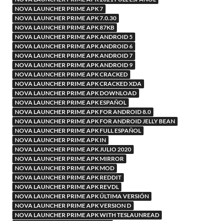
NOVA LAUNCHER PRIME APK 7
NOVA LAUNCHER PRIME APK 7.0.30
NOVA LAUNCHER PRIME APK 87KB
NOVA LAUNCHER PRIME APK ANDROID 5
NOVA LAUNCHER PRIME APK ANDROID 6
NOVA LAUNCHER PRIME APK ANDROID 7
NOVA LAUNCHER PRIME APK ANDROID 9
NOVA LAUNCHER PRIME APK CRACKED
NOVA LAUNCHER PRIME APK CRACKED XDA
NOVA LAUNCHER PRIME APK DOWNLOAD
NOVA LAUNCHER PRIME APK ESPAÑOL
NOVA LAUNCHER PRIME APK FOR ANDROID 8.0
NOVA LAUNCHER PRIME APK FOR ANDROID JELLY BEAN
NOVA LAUNCHER PRIME APK FULL ESPAÑOL
NOVA LAUNCHER PRIME APK IN
NOVA LAUNCHER PRIME APK JULIO 2020
NOVA LAUNCHER PRIME APK MIRROR
NOVA LAUNCHER PRIME APK MOD
NOVA LAUNCHER PRIME APK REDDIT
NOVA LAUNCHER PRIME APK REVDL
NOVA LAUNCHER PRIME APK ÚLTIMA VERSIÓN
NOVA LAUNCHER PRIME APK VERSION D
NOVA LAUNCHER PRIME APK WITH TESLAUNREAD