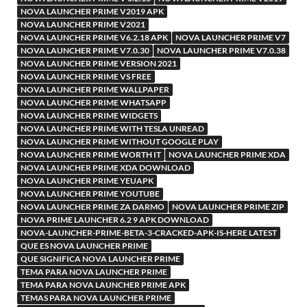
NOVA LAUNCHER PRIME V2019 APK
NOVA LAUNCHER PRIME V2021
NOVA LAUNCHER PRIME V6.2.18 APK
NOVA LAUNCHER PRIME V7
NOVA LAUNCHER PRIME V7.0.30
NOVA LAUNCHER PRIME V7.0.38
NOVA LAUNCHER PRIME VERSION 2021
NOVA LAUNCHER PRIME VS FREE
NOVA LAUNCHER PRIME WALLPAPER
NOVA LAUNCHER PRIME WHATSAPP
NOVA LAUNCHER PRIME WIDGETS
NOVA LAUNCHER PRIME WITH TESLA UNREAD
NOVA LAUNCHER PRIME WITHOUT GOOGLE PLAY
NOVA LAUNCHER PRIME WORTH IT
NOVA LAUNCHER PRIME XDA
NOVA LAUNCHER PRIME XDA DOWNLOAD
NOVA LAUNCHER PRIME YEUAPK
NOVA LAUNCHER PRIME YOUTUBE
NOVA LAUNCHER PRIME ZA DARMO
NOVA LAUNCHER PRIME ZIP
NOVA PRIME LAUNCHER 6.2 9 APK DOWNLOAD
NOVA-LAUNCHER-PRIME-BETA-3-CRACKED-APK-IS-HERE LATEST
QUE ES NOVA LAUNCHER PRIME
QUE SIGNIFICA NOVA LAUNCHER PRIME
TEMA PARA NOVA LAUNCHER PRIME
TEMA PARA NOVA LAUNCHER PRIME APK
TEMAS PARA NOVA LAUNCHER PRIME