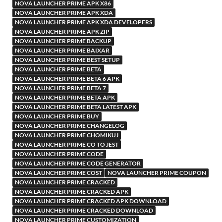
NOVA LAUNCHER PRIME APK X86
NOVA LAUNCHER PRIME APK XDA
NOVA LAUNCHER PRIME APK XDA DEVELOPERS
NOVA LAUNCHER PRIME APK ZIP
NOVA LAUNCHER PRIME BACKUP
NOVA LAUNCHER PRIME BAIXAR
NOVA LAUNCHER PRIME BEST SETUP
NOVA LAUNCHER PRIME BETA
NOVA LAUNCHER PRIME BETA 6 APK
NOVA LAUNCHER PRIME BETA 7
NOVA LAUNCHER PRIME BETA APK
NOVA LAUNCHER PRIME BETA LATEST APK
NOVA LAUNCHER PRIME BUY
NOVA LAUNCHER PRIME CHANGELOG
NOVA LAUNCHER PRIME CHOMIKUJ
NOVA LAUNCHER PRIME CO TO JEST
NOVA LAUNCHER PRIME CODE
NOVA LAUNCHER PRIME CODE GENERATOR
NOVA LAUNCHER PRIME COST
NOVA LAUNCHER PRIME COUPON
NOVA LAUNCHER PRIME CRACKED
NOVA LAUNCHER PRIME CRACKED APK
NOVA LAUNCHER PRIME CRACKED APK DOWNLOAD
NOVA LAUNCHER PRIME CRACKED DOWNLOAD
NOVA LAUNCHER PRIME CUSTOMIZATION