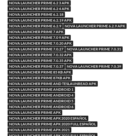
NOVA LAUNCHER PRIME 6.2 3 APK
NOVA LAUNCHER PRIME 6.2 4 APK
NOVA LAUNCHER PRIME 6.2.18
NOVA LAUNCHER PRIME 6.2.19 APK
NOVA LAUNCHER PRIME 6.2.9
NOVA LAUNCHER PRIME 6.2.9 APK
NOVA LAUNCHER PRIME 7 APK
NOVA LAUNCHER PRIME 7.0 9 APK
NOVA LAUNCHER PRIME 7.0.20 APK
NOVA LAUNCHER PRIME 7.0.27
NOVA LAUNCHER PRIME 7.0.31
NOVA LAUNCHER PRIME 7.0.32 APK
NOVA LAUNCHER PRIME 7.0.35 APK
NOVA LAUNCHER PRIME 7.0.37
NOVA LAUNCHER PRIME 7.0.39
NOVA LAUNCHER PRIME 85 KB APK
NOVA LAUNCHER PRIME 87KB APK
NOVA LAUNCHER PRIME AND TESLAUNREAD APK
NOVA LAUNCHER PRIME ANDROID 1
NOVA LAUNCHER PRIME ANDROID 4
NOVA LAUNCHER PRIME ANDROID 5
NOVA LAUNCHER PRIME ANDROID 6
NOVA LAUNCHER PRIME APK
NOVA LAUNCHER PRIME APK 2020 ESPAÑOL
NOVA LAUNCHER PRIME APK 2020 FULL ESPAÑOL
NOVA LAUNCHER PRIME APK 2021
NOVA LAUNCHER PRIME APK 2021 FULL ESPAÑOL