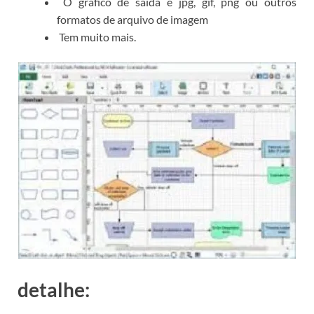
O gráfico de saída é jpg, gif, png ou outros
formatos de arquivo de imagem
Tem muito mais.
detalhe: