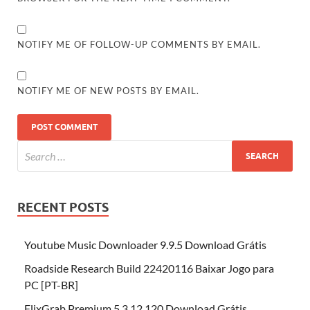
NOTIFY ME OF FOLLOW-UP COMMENTS BY EMAIL.
NOTIFY ME OF NEW POSTS BY EMAIL.
RECENT POSTS
Youtube Music Downloader 9.9.5 Download Grátis
Roadside Research Build 22420116 Baixar Jogo para
PC [PT-BR]
FlixGrab Premium 5.3.12.120 Download Grátis