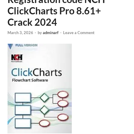
ClickCharts Pro 8.61+
Crack 2024
March 3, 2026
-
by
adminarf
-
Leave a Comment