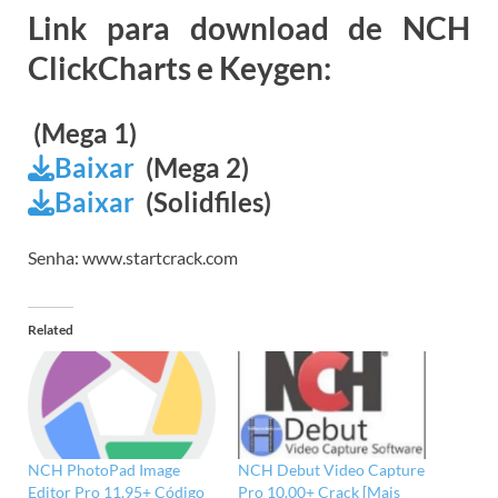
Link para download de NCH
ClickCharts e Keygen:
(Mega 1)
Baixar
(Mega 2)
Baixar
(Solidfiles)
Senha: www.startcrack.com
Related
NCH PhotoPad Image
NCH Debut Video Capture
Editor Pro 11.95+ Código
Pro 10.00+ Crack [Mais