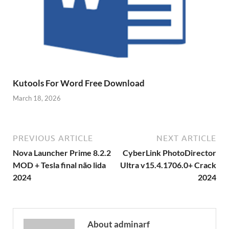
Kutools For Word Free Download
March 18, 2026
PREVIOUS ARTICLE
NEXT ARTICLE
Nova Launcher Prime 8.2.2
CyberLink PhotoDirector
MOD + Tesla final não lida
Ultra v15.4.1706.0+ Crack
2024
2024
About adminarf