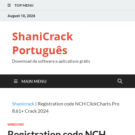
TOP MENU
August 10, 2026
ShaniCrack
Português
Download de software e aplicativos grátis
MAIN MENU
Shanicrack
|
Registration code NCH ClickCharts Pro
8.61+ Crack 2024
WINDOWS
Registration code NCH