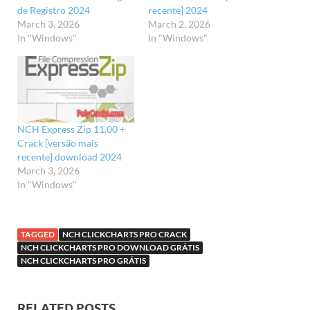
de Registro 2024
recente] 2024
March 3, 2026
March 2, 2026
In "Windows"
In "Windows"
NCH Express Zip 11.00 +
Crack [versão mais
recente] download 2024
March 3, 2026
In "Windows"
TAGGED
NCH CLICKCHARTS PRO CRACK
NCH CLICKCHARTS PRO DOWNLOAD GRÁTIS
NCH CLICKCHARTS PRO GRÁTIS
RELATED POSTS